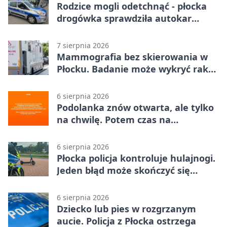
Rodzice mogli odetchnąć - płocka
drogówka sprawdziła autokar
dzieci
7 sierpnia 2026
Mammografia bez skierowania w
Płocku. Badanie może wykryć raka,
zanim pojawią się objawy
6 sierpnia 2026
Podolanka znów otwarta, ale tylko
na chwilę. Potem czas na
Jagiellonkę
6 sierpnia 2026
Płocka policja kontroluje hulajnogi.
Jeden błąd może skończyć się
tragedią
6 sierpnia 2026
Dziecko lub pies w rozgrzanym
aucie. Policja z Płocka ostrzega