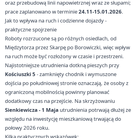
oraz przebudową linii napowietrznej wraz ze słupami;
prace zaplanowano w terminie
24.11-15.01.2026
.
Jak to wpływa na ruch i codzienne dojazdy -
praktyczne spojrzenie
Roboty rozrzucone są po różnych osiedlach, od
Międzytorza przez Skarpę po Borowiczki, więc wpływ
na ruch może być rozłożony w czasie i przestrzeni.
Najistotniejsze utrudnienia dotkną pieszych przy
Kościuszki 5
- zamknięty chodnik i wymuszone
dojścia po południowej stronie oznaczają, że osoby z
ograniczoną mobilnością powinny planować
dodatkowy czas na przejście. Na skrzyżowaniu
Sienkiewicza - 1 Maja
utrudnienia potrwają dłużej ze
względu na inwestycję mieszkaniową trwającą do
połowy 2026 roku.
Kilka praktycznych wskazówek: