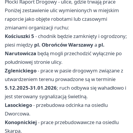
Płocki Raport Drogowy - ulice, gdzie trwają prace
Poniżej zestawienie ulic wymienionych w miejskim
raporcie jako objęte robotami lub czasowymi
zmianami organizacji ruchu:
Kościuszki 5
- chodnik będzie zamknięty i ogrodzony;
piesi między
pl. Obrońców Warszawy
a
pl.
Narutowicza
będą mogli przechodzić wyłącznie po
południowej stronie ulicy.
Zglenickiego
- prace w pasie drogowym związane z
utwardzeniem terenu prowadzone są w terminie
5.12.2025-31.01.2026
; ruch odbywa się wahadłowo i
jest sterowany sygnalizacją świetlną.
Lasockiego
- przebudowa odcinka na osiedlu
Dworcowa.
Konopnickiej
- prace przebudowawcze na osiedlu
Skarpa.