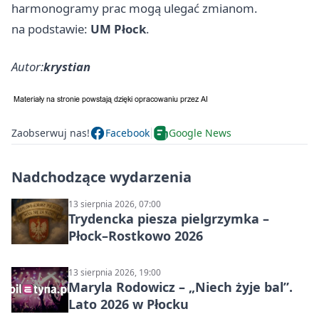
harmonogramy prac mogą ulegać zmianom.
na podstawie:
UM Płock
.
Autor:
krystian
Zaobserwuj nas!
Facebook
Google News
Nadchodzące wydarzenia
13 sierpnia 2026, 07:00
Trydencka piesza pielgrzymka –
Płock–Rostkowo 2026
13 sierpnia 2026, 19:00
Maryla Rodowicz – „Niech żyje bal”.
Lato 2026 w Płocku