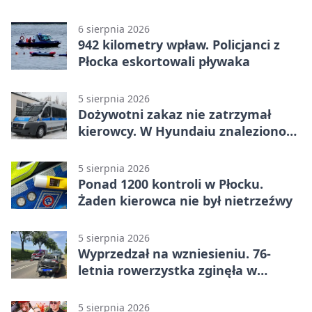
6 sierpnia 2026
942 kilometry wpław. Policjanci z
Płocka eskortowali pływaka
5 sierpnia 2026
Dożywotni zakaz nie zatrzymał
kierowcy. W Hyundaiu znaleziono
narkotyki
5 sierpnia 2026
Ponad 1200 kontroli w Płocku.
Żaden kierowca nie był nietrzeźwy
5 sierpnia 2026
Wyprzedzał na wzniesieniu. 76-
letnia rowerzystka zginęła w
wypadku
5 sierpnia 2026