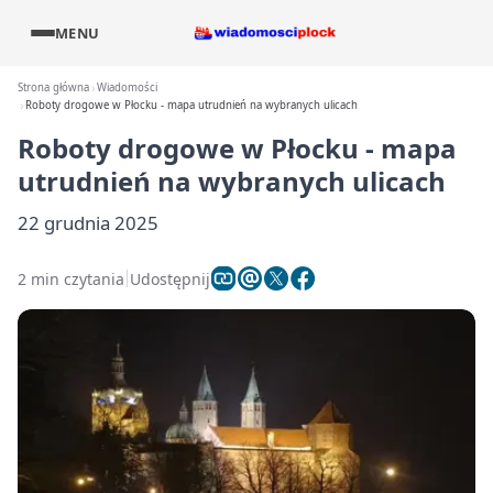
MENU
Strona główna
Wiadomości
Roboty drogowe w Płocku - mapa utrudnień na wybranych ulicach
Roboty drogowe w Płocku - mapa
utrudnień na wybranych ulicach
22 grudnia 2025
2 min czytania
Udostępnij