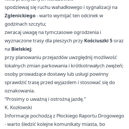
spodziewaj się ruchu wahadłowego i sygnalizacji na
Zglenickiego
- warto wymijać ten odcinek w
godzinach szczytu;
zwracaj uwagę na tymczasowe ogrodzenia i
wyznaczone trasy dla pieszych przy
Kościuszki 5
oraz
na
Bielskiej
;
przy planowaniu przejazdów uwzględnij możliwość
lokalnych zmian parkowania i krótkotrwałych zwężeń;
osoby prowadzące dostawy lub usługi powinny
sprawdzić trasę przed wyjazdem i stosować się do
oznakowania.
“Prosimy o uważną i ostrożną jazdę.”
K. Kozłowski
Informacje pochodzą z Płockiego Raportu Drogowego
- warto śledzić kolejne komunikaty miasta, bo