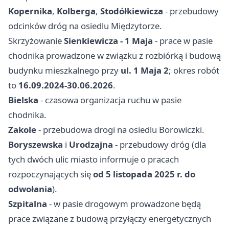
Kopernika
,
Kolberga
,
Stodółkiewicza
- przebudowy
odcinków dróg na osiedlu Międzytorze.
Skrzyżowanie
Sienkiewicza - 1 Maja
- prace w pasie
chodnika prowadzone w związku z rozbiórką i budową
budynku mieszkalnego przy
ul. 1 Maja 2
; okres robót
to
16.09.2024-30.06.2026
.
Bielska
- czasowa organizacja ruchu w pasie
chodnika.
Zakole
- przebudowa drogi na osiedlu Borowiczki.
Boryszewska
i
Urodzajna
- przebudowy dróg (dla
tych dwóch ulic miasto informuje o pracach
rozpoczynających się
od 5 listopada 2025 r. do
odwołania
).
Szpitalna
- w pasie drogowym prowadzone będą
prace związane z budową przyłączy energetycznych