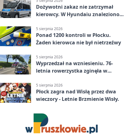
5 sierpnia 2026
Dożywotni zakaz nie zatrzymał
kierowcy. W Hyundaiu znaleziono
narkotyki
5 sierpnia 2026
Ponad 1200 kontroli w Płocku.
Żaden kierowca nie był nietrzeźwy
5 sierpnia 2026
Wyprzedzał na wzniesieniu. 76-
letnia rowerzystka zginęła w
wypadku
5 sierpnia 2026
Płock zagra nad Wisłą przez dwa
wieczory - Letnie Brzmienie Wisły.