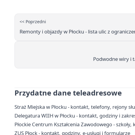
<< Poprzedni
Remonty i objazdy w Płocku - lista ulic z ogranicz
Podwodne wiry i t
Przydatne dane teleadresowe
Straż Miejska w Płocku - kontakt, telefony, rejony s
Delegatura WIIH w Płocku - kontakt, godziny i zakres
Płockie Centrum Kształcenia Zawodowego - szkoły, ku
ZUS Płock - kontakt, godziny, e-usługi i formularze