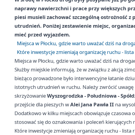
naprawy nawierzchni i prace przy większych pr
piesi musieli zachować szczególną ostrożność z
utrudnień. Poniżej zestawienie miejsc, organiza
mieć przed wyjazdem.
Miejsca w Płocku, gdzie warto uważać dziś na drog
Które inwestycje zmieniają organizację ruchu - lista 
Miejsca w Płocku, gdzie warto uważać dziś na droga
Służby miejskie informują, że w związku z akcją zim
bieżąco prowadzone było interwencyjne łatanie dzi
istotnych utrudnień w ruchu. Należy zwrócić uwagę 
skrzyżowanie
Wyszogrodzka - Południowa - Spółd
przejście dla pieszych w
Alei Jana Pawła II
na wysok
Dodatkowo w kilku miejscach obowiązuje czasowa o
stosować się do oznakowania i poleceń kierujących
Które inwestycje zmieniają organizację ruchu - lista r