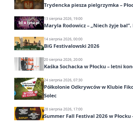
Trydencka piesza pielgrzymka – Pł
13 sierpnia 2026, 19:00
Maryla Rodowicz – „Niech żyje bal”.
14 sierpnia 2026, 00:00
BiG Festivalowski 2026
20 sierpnia 2026, 20:00
Kaśka Sochacka w Płocku – letni kon
24 sierpnia 2026, 07:30
Półkolonie Odkrywców w Klubie Fikoł
Solec
28 sierpnia 2026, 17:00
Summer Fall Festival 2026 w Płocku