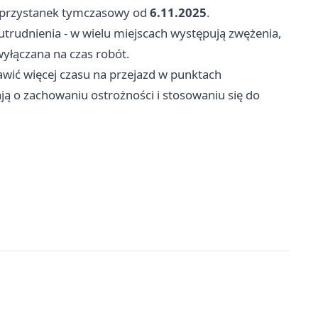
 przystanek tymczasowy od
6.11.2025
.
 utrudnienia - w wielu miejscach występują zwężenia,
yłączana na czas robót.
awić więcej czasu na przejazd w punktach
ą o zachowaniu ostrożności i stosowaniu się do