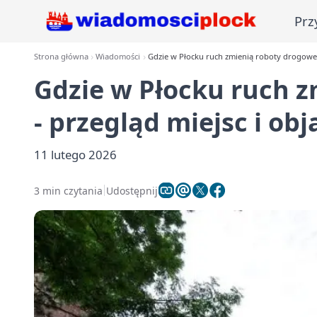
Prz
Strona główna
Wiadomości
Gdzie w Płocku ruch zmienią roboty drogowe 
Gdzie w Płocku ruch 
- przegląd miejsc i ob
11 lutego 2026
3 min czytania
Udostępnij