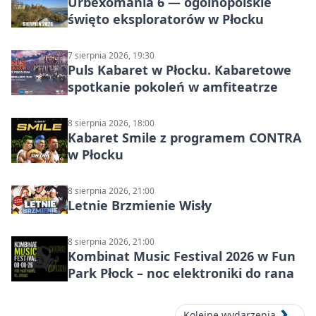
Urbexomania 6 — ogólnopolskie
święto eksploratorów w Płocku
7 sierpnia 2026, 19:30
Puls Kabaret w Płocku. Kabaretowe
spotkanie pokoleń w amfiteatrze
8 sierpnia 2026, 18:00
Kabaret Smile z programem CONTRA
w Płocku
8 sierpnia 2026, 21:00
Letnie Brzmienie Wisły
8 sierpnia 2026, 21:00
Kombinat Music Festival 2026 w Fun
Park Płock – noc elektroniki do rana
Kolejne wydarzenia