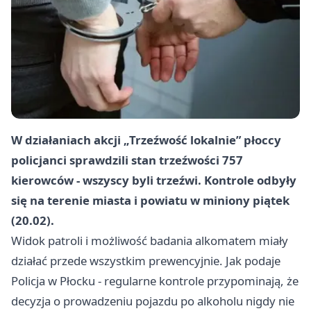
W działaniach akcji „Trzeźwość lokalnie” płoccy
policjanci sprawdzili stan trzeźwości 757
kierowców - wszyscy byli trzeźwi. Kontrole odbyły
się na terenie miasta i powiatu w miniony piątek
(20.02).
Widok patroli i możliwość badania alkomatem miały
działać przede wszystkim prewencyjnie. Jak podaje
Policja w Płocku - regularne kontrole przypominają, że
decyzja o prowadzeniu pojazdu po alkoholu nigdy nie