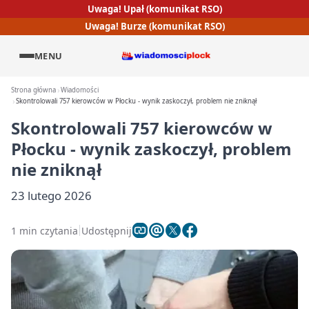
Uwaga! Upał (komunikat RSO)
Uwaga! Burze (komunikat RSO)
MENU
Strona główna
Wiadomości
Skontrolowali 757 kierowców w Płocku - wynik zaskoczył, problem nie zniknął
Skontrolowali 757 kierowców w
Płocku - wynik zaskoczył, problem
nie zniknął
23 lutego 2026
1 min czytania
Udostępnij