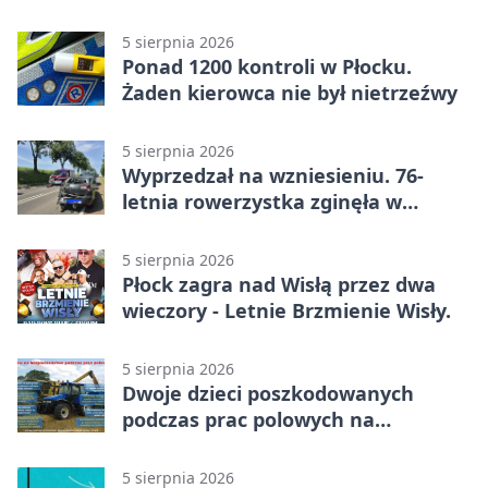
narkotyki
5 sierpnia 2026
Ponad 1200 kontroli w Płocku.
Żaden kierowca nie był nietrzeźwy
5 sierpnia 2026
Wyprzedzał na wzniesieniu. 76-
letnia rowerzystka zginęła w
wypadku
5 sierpnia 2026
Płock zagra nad Wisłą przez dwa
wieczory - Letnie Brzmienie Wisły.
5 sierpnia 2026
Dwoje dzieci poszkodowanych
podczas prac polowych na
Mazowszu - służby interweniowały
5 sierpnia 2026