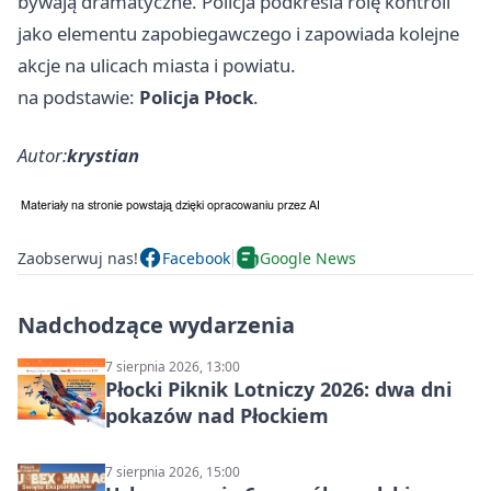
bywają dramatyczne. Policja podkreśla rolę kontroli
jako elementu zapobiegawczego i zapowiada kolejne
akcje na ulicach miasta i powiatu.
na podstawie:
Policja Płock
.
Autor:
krystian
Zaobserwuj nas!
Facebook
Google News
Nadchodzące wydarzenia
7 sierpnia 2026, 13:00
Płocki Piknik Lotniczy 2026: dwa dni
pokazów nad Płockiem
7 sierpnia 2026, 15:00