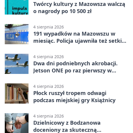
Twórcy kultury z Mazowsza walczą
o nagrody po 10 500 zł
4 sierpnia 2026
191 wypadków na Mazowszu w
miesiąc. Policja ujawniła też setki
pijanych kierowców
4 sierpnia 2026
Dwa dni podniebnych akrobacji.
Jetson ONE po raz pierwszy w
Płocku
4 sierpnia 2026
Płock ruszył tropem odwagi
podczas miejskiej gry Książnicy
4 sierpnia 2026
Dzielnicowy z Bodzanowa
doceniony za skuteczną