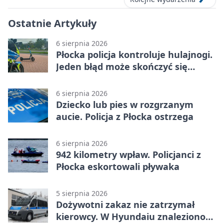
Ostatnie Artykuły
6 sierpnia 2026
Płocka policja kontroluje hulajnogi.
Jeden błąd może skończyć się
tragedią
6 sierpnia 2026
Dziecko lub pies w rozgrzanym
aucie. Policja z Płocka ostrzega
6 sierpnia 2026
942 kilometry wpław. Policjanci z
Płocka eskortowali pływaka
5 sierpnia 2026
Dożywotni zakaz nie zatrzymał
kierowcy. W Hyundaiu znaleziono