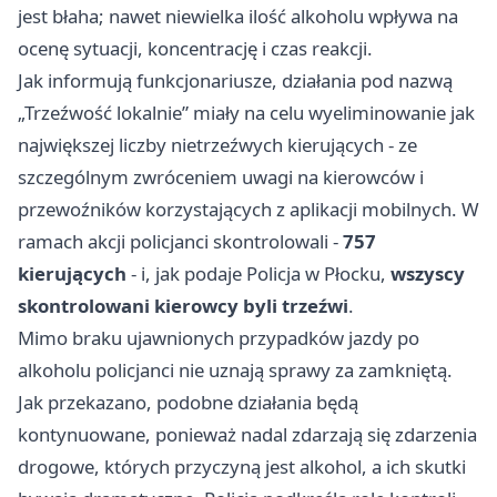
jest błaha; nawet niewielka ilość alkoholu wpływa na
ocenę sytuacji, koncentrację i czas reakcji.
Jak informują funkcjonariusze, działania pod nazwą
„Trzeźwość lokalnie” miały na celu wyeliminowanie jak
największej liczby nietrzeźwych kierujących - ze
szczególnym zwróceniem uwagi na kierowców i
przewoźników korzystających z aplikacji mobilnych. W
ramach akcji policjanci skontrolowali -
757
kierujących
- i, jak podaje Policja w Płocku,
wszyscy
skontrolowani kierowcy byli trzeźwi
.
Mimo braku ujawnionych przypadków jazdy po
alkoholu policjanci nie uznają sprawy za zamkniętą.
Jak przekazano, podobne działania będą
kontynuowane, ponieważ nadal zdarzają się zdarzenia
drogowe, których przyczyną jest alkohol, a ich skutki