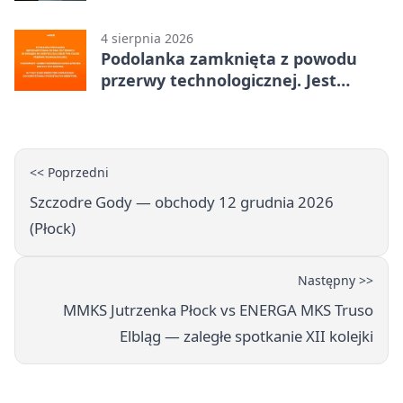
interwencję
4 sierpnia 2026
Podolanka zamknięta z powodu
przerwy technologicznej. Jest
termin otwarcia
<< Poprzedni
Szczodre Gody — obchody 12 grudnia 2026
(Płock)
Następny >>
MMKS Jutrzenka Płock vs ENERGA MKS Truso
Elbląg — zaległe spotkanie XII kolejki