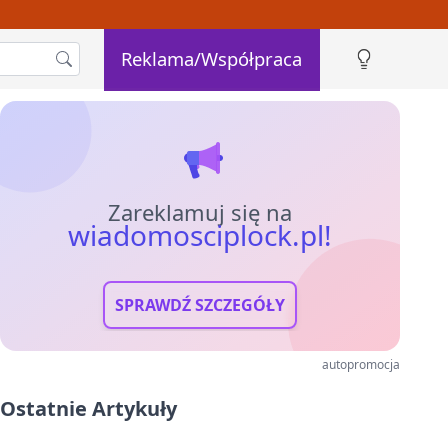
Reklama/Współpraca
Zareklamuj się na
wiadomosciplock.pl!
SPRAWDŹ SZCZEGÓŁY
autopromocja
Ostatnie Artykuły