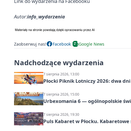
Link do wydarzenia na Facebooku
Autor:
info_wydarzenia
Zaobserwuj nas!
Facebook
Google News
Nadchodzące wydarzenia
7 sierpnia 2026, 13:00
Płocki Piknik Lotniczy 2026: dwa d
7 sierpnia 2026, 15:00
Urbexomania 6 — ogólnopolskie świ
7 sierpnia 2026, 19:30
Puls Kabaret w Płocku. Kabaretowe 