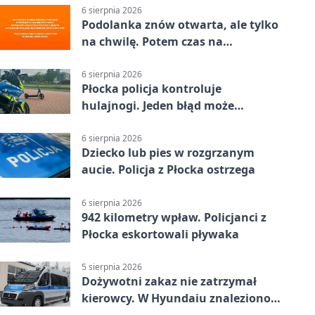
6 sierpnia 2026
Podolanka znów otwarta, ale tylko
na chwilę. Potem czas na
Jagiellonkę
6 sierpnia 2026
Płocka policja kontroluje
hulajnogi. Jeden błąd może
skończyć się tragedią
6 sierpnia 2026
Dziecko lub pies w rozgrzanym
aucie. Policja z Płocka ostrzega
6 sierpnia 2026
942 kilometry wpław. Policjanci z
Płocka eskortowali pływaka
5 sierpnia 2026
Dożywotni zakaz nie zatrzymał
kierowcy. W Hyundaiu znaleziono
narkotyki