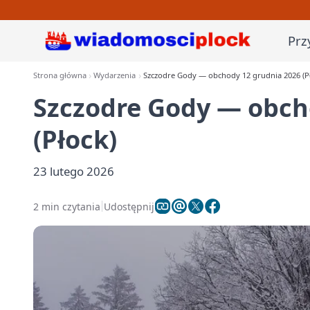
Prz
Strona główna
Wydarzenia
Szczodre Gody — obchody 12 grudnia 2026 (P
Szczodre Gody — obch
(Płock)
23 lutego 2026
2 min czytania
Udostępnij