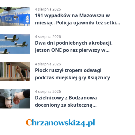
4 sierpnia 2026
191 wypadków na Mazowszu w
miesiąc. Policja ujawniła też setki
pijanych kierowców
4 sierpnia 2026
Dwa dni podniebnych akrobacji.
Jetson ONE po raz pierwszy w
Płocku
4 sierpnia 2026
Płock ruszył tropem odwagi
podczas miejskiej gry Książnicy
4 sierpnia 2026
Dzielnicowy z Bodzanowa
doceniony za skuteczną
interwencję