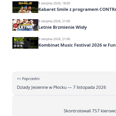
8 sierpnia 2026, 18:00
Kabaret Smile z programem CONTR
8 sierpnia 2026, 21:00
Letnie Brzmienie Wisły
8 sierpnia 2026, 21:00
Kombinat Music Festival 2026 w Fun 
<< Poprzedni
Dziady Jesienne w Płocku — 7 listopada 2026
Skontrolowali 757 kierowc