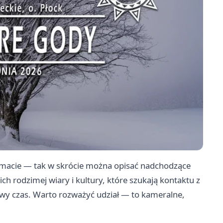
limacie — tak w skrócie można opisać nadchodzące
ch rodzimej wiary i kultury, które szukają kontaktu z
owy czas. Warto rozważyć udział — to kameralne,