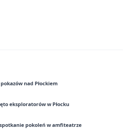
ni pokazów nad Płockiem
ęto eksploratorów w Płocku
spotkanie pokoleń w amfiteatrze