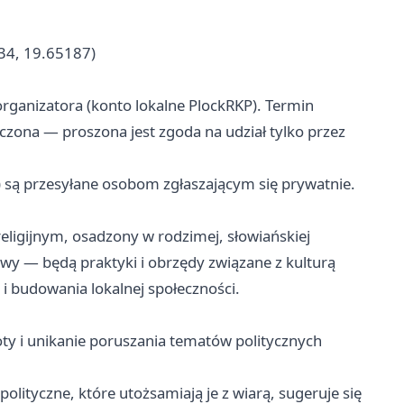
34, 19.65187)
rganizatora (konto lokalne PlockRKP). Termin
iczona — proszona jest zgoda na udział tylko przez
) są przesyłane osobom zgłaszającym się prywatnie.
ligijnym, osadzony w rodzimej, słowiańskiej
wy — będą praktyki i obrzędy związane z kulturą
 i budowania lokalnej społeczności.
y i unikanie poruszania tematów politycznych
lityczne, które utożsamiają je z wiarą, sugeruje się