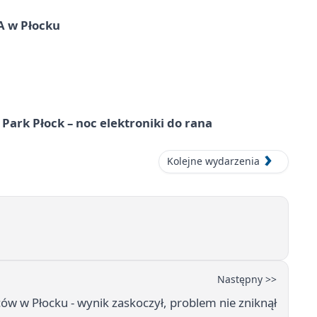
A w Płocku
Park Płock – noc elektroniki do rana
Kolejne wydarzenia
Następny >>
ów w Płocku - wynik zaskoczył, problem nie zniknął