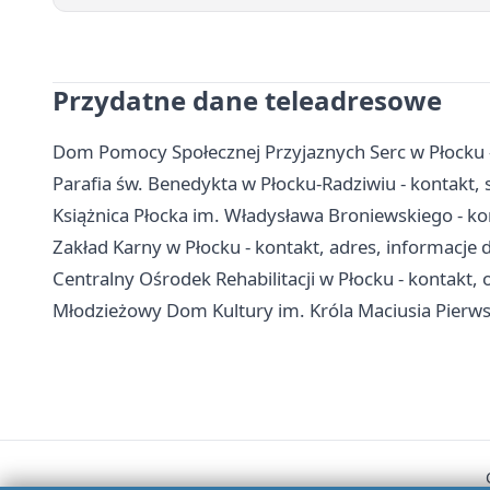
Przydatne dane teleadresowe
Dom Pomocy Społecznej Przyjaznych Serc w Płocku - 
Parafia św. Benedykta w Płocku-Radziwiu - kontakt, 
Książnica Płocka im. Władysława Broniewskiego - konta
Zakład Karny w Płocku - kontakt, adres, informacje 
Centralny Ośrodek Rehabilitacji w Płocku - kontakt, od
Młodzieżowy Dom Kultury im. Króla Maciusia Pierwsze