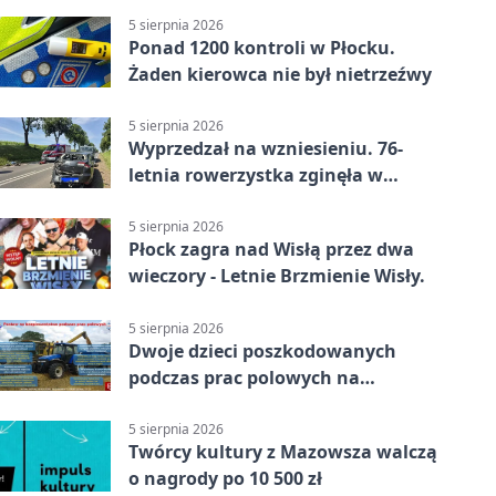
5 sierpnia 2026
Ponad 1200 kontroli w Płocku.
Żaden kierowca nie był nietrzeźwy
5 sierpnia 2026
Wyprzedzał na wzniesieniu. 76-
letnia rowerzystka zginęła w
wypadku
5 sierpnia 2026
Płock zagra nad Wisłą przez dwa
wieczory - Letnie Brzmienie Wisły.
5 sierpnia 2026
Dwoje dzieci poszkodowanych
podczas prac polowych na
Mazowszu - służby interweniowały
5 sierpnia 2026
Twórcy kultury z Mazowsza walczą
o nagrody po 10 500 zł