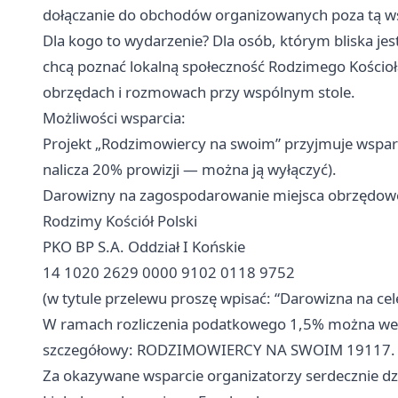
dołączanie do obchodów organizowanych poza tą w
Dla kogo to wydarzenie? Dla osób, którym bliska jest
chcą poznać lokalną społeczność Rodzimego Kościoł
obrzędach i rozmowach przy wspólnym stole.
Możliwości wsparcia:
Projekt „Rodzimowiercy na swoim” przyjmuje wsparc
nalicza 20% prowizji — można ją wyłączyć).
Darowizny na zagospodarowanie miejsca obrzędowe
Rodzimy Kościół Polski
PKO BP S.A. Oddział I Końskie
14 1020 2629 0000 9102 0118 9752
(w tytule przelewu proszę wpisać: “Darowizna na cele 
W ramach rozliczenia podatkowego 1,5% można wes
szczegółowy: RODZIMOWIERCY NA SWOIM 19117.
Za okazywane wsparcie organizatorzy serdecznie dz