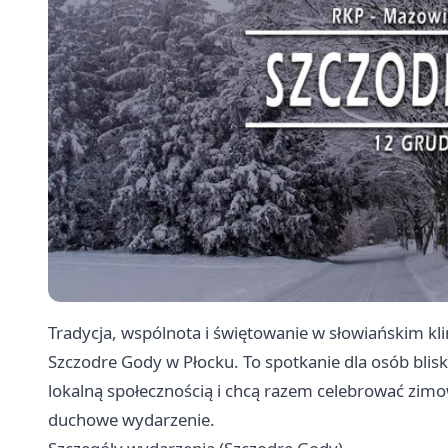
Tradycja, wspólnota i świętowanie w słowiańskim k
Szczodre Gody w Płocku. To spotkanie dla osób bliski
lokalną społecznością i chcą razem celebrować zim
duchowe wydarzenie.