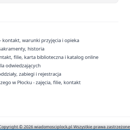
kontakt, warunki przyjęcia i opieka
sakramenty, historia
kt, filie, karta biblioteczna i katalog online
dla odwiedzających
działy, zabiegi i rejestracja
go w Płocku - zajęcia, filie, kontakt
Copyright © 2026 wiadomosciplock.pl Wszystkie prawa zastrzeżone