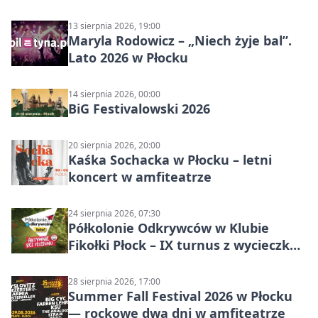
13 sierpnia 2026, 19:00
Maryla Rodowicz – „Niech żyje bal”.
Lato 2026 w Płocku
14 sierpnia 2026, 00:00
BiG Festivalowski 2026
20 sierpnia 2026, 20:00
Kaśka Sochacka w Płocku – letni
koncert w amfiteatrze
24 sierpnia 2026, 07:30
Półkolonie Odkrywców w Klubie
Fikołki Płock – IX turnus z wycieczką
do JuraParku Solec
28 sierpnia 2026, 17:00
Summer Fall Festival 2026 w Płocku
— rockowe dwa dni w amfiteatrze