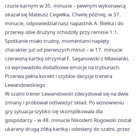
rzucie karnym w 35. minucie – pewnym wykonawcą
okazał się Mateusz Cegiełka. Chwilę później, w 37.
minucie, odpowiedział nasz napastnik A. Bielka i do
przerwy obie drużyny schodziły przy remisie 1:1.
Spotkanie miało trudny, momentami napięty
charakter już od pierwszych minut – w 17. minucie
czerwoną kartkę otrzymał F. Saganowski z Mławianki,
co wprowadziło dodatkowe emocje na trybunach.
Przerwa pełna korekt i szybkie decyzje trenera
Lewandowskiego
W szatni trener Lewandowski zdecydował się na dwie
zmiany i próbował odświeżyć skład. Po wznowieniu
gry sytuacja szybko się skomplikowała dla
gospodarzy – w 48. minucie Nikodem Rogowski został
ukarany drugą żółtą kartką i odesłany do szatni, przez