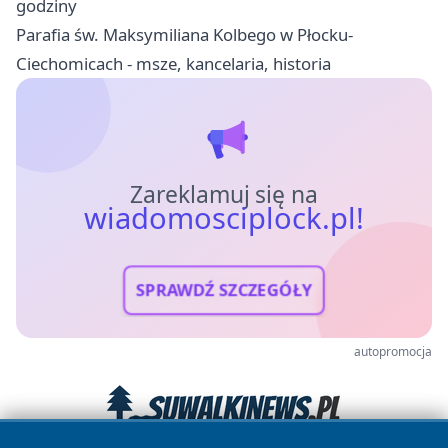
godziny
Parafia św. Maksymiliana Kolbego w Płocku-
Ciechomicach - msze, kancelaria, historia
Zareklamuj się na
wiadomosciplock.pl!
SPRAWDŹ SZCZEGÓŁY
autopromocja