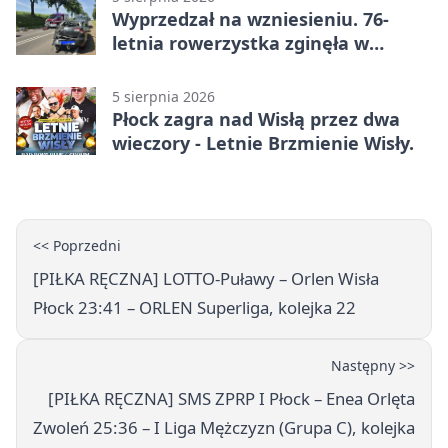
Wyprzedzał na wzniesieniu. 76-
letnia rowerzystka zginęła w
wypadku
5 sierpnia 2026
Płock zagra nad Wisłą przez dwa
wieczory - Letnie Brzmienie Wisły.
<< Poprzedni
[PIŁKA RĘCZNA] LOTTO-Puławy – Orlen Wisła
Płock 23:41 – ORLEN Superliga, kolejka 22
Następny >>
[PIŁKA RĘCZNA] SMS ZPRP I Płock – Enea Orlęta
Zwoleń 25:36 – I Liga Mężczyzn (Grupa C), kolejka