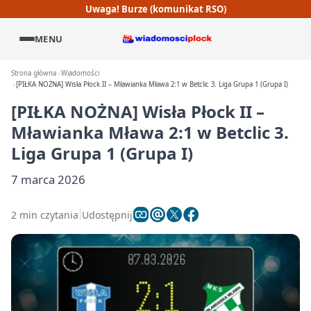
Uwaga! Burze (komunikat RSO)
MENU
Strona główna
Wiadomości
[PIŁKA NOŻNA] Wisła Płock II – Mławianka Mława 2:1 w Betclic 3. Liga Grupa 1 (Grupa I)
[PIŁKA NOŻNA] Wisła Płock II –
Mławianka Mława 2:1 w Betclic 3.
Liga Grupa 1 (Grupa I)
7 marca 2026
2 min czytania
Udostępnij