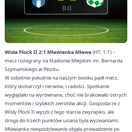
Wisła Płock II 2:1 Mławianka Mława
(HT: 1:1) –
mecz rozegrany na Stadionie Miejskim im. Bernarda
Szymańskiego w Płocku.
W sobotnie południe na naszym boisku padł mecz,
który dostarczył i nerwów, i radości. Spotkanie
wyglądało na wyrównane, choć nie brakowało ostrych
momentów i szybkich zwrotów akcji. Gospodarze z
Wisły Płock II wyszli z tego starcia zwycięsko, ale
droga do trzech punktów usiana była wyzwaniami.
Mławianka niespodziewanie objęła prowadzenie po