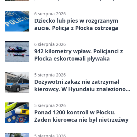
tragedią
6 sierpnia 2026
Dziecko lub pies w rozgrzanym
aucie. Policja z Płocka ostrzega
6 sierpnia 2026
942 kilometry wpław. Policjanci z
Płocka eskortowali pływaka
5 sierpnia 2026
Dożywotni zakaz nie zatrzymał
kierowcy. W Hyundaiu znaleziono
narkotyki
5 sierpnia 2026
Ponad 1200 kontroli w Płocku.
Żaden kierowca nie był nietrzeźwy
5 sierpnia 2026