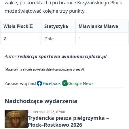
walce, po korektach i po bramce Krzyżańskiego Płock
może świętować kolejne trzy punkty.
Wisła Płock II
Statystyka
Mławianka Mława
2
Gole
1
Autor:
redakcja sportowa wiadomosciplock.pl
Zaobserwuj nas!
Facebook
Google News
Nadchodzące wydarzenia
13 sierpnia 2026, 07:00
Trydencka piesza pielgrzymka –
Płock–Rostkowo 2026