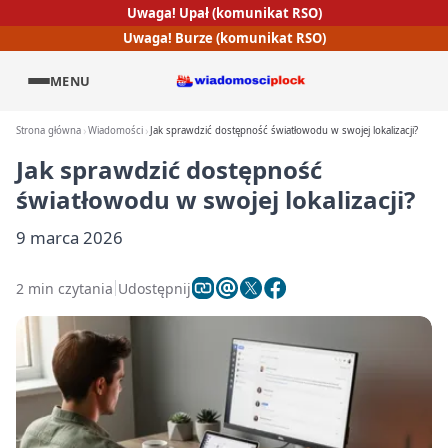
Uwaga! Upał (komunikat RSO)
Uwaga! Burze (komunikat RSO)
MENU
Strona główna
Wiadomości
Jak sprawdzić dostępność światłowodu w swojej lokalizacji?
Jak sprawdzić dostępność
światłowodu w swojej lokalizacji?
9 marca 2026
2 min czytania
Udostępnij