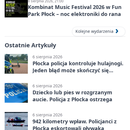
8 sierpnia 2026, 21:00
Kombinat Music Festival 2026 w Fun
Park Płock – noc elektroniki do rana
Kolejne wydarzenia
Ostatnie Artykuły
6 sierpnia 2026
Płocka policja kontroluje hulajnogi.
Jeden błąd może skończyć się
tragedią
6 sierpnia 2026
Dziecko lub pies w rozgrzanym
aucie. Policja z Płocka ostrzega
6 sierpnia 2026
942 kilometry wpław. Policjanci z
Płocka eskortowali pływaka