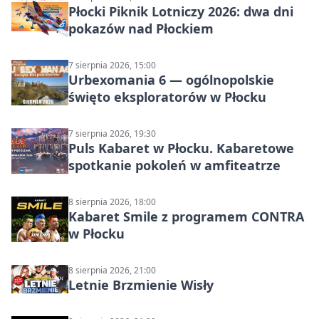
Płocki Piknik Lotniczy 2026: dwa dni
pokazów nad Płockiem
7 sierpnia 2026, 15:00
Urbexomania 6 — ogólnopolskie
święto eksploratorów w Płocku
7 sierpnia 2026, 19:30
Puls Kabaret w Płocku. Kabaretowe
spotkanie pokoleń w amfiteatrze
8 sierpnia 2026, 18:00
Kabaret Smile z programem CONTRA
w Płocku
8 sierpnia 2026, 21:00
Letnie Brzmienie Wisły