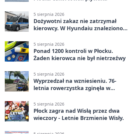
5 sierpnia 2026
Dożywotni zakaz nie zatrzymał
kierowcy. W Hyundaiu znaleziono
narkotyki
5 sierpnia 2026
Ponad 1200 kontroli w Płocku.
Żaden kierowca nie był nietrzeźwy
5 sierpnia 2026
Wyprzedzał na wzniesieniu. 76-
letnia rowerzystka zginęła w
wypadku
5 sierpnia 2026
Płock zagra nad Wisłą przez dwa
wieczory - Letnie Brzmienie Wisły.
5 sierpnia 2026