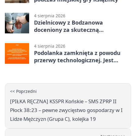
4 sierpnia 2026
Dzielnicowy z Bodzanowa
doceniony za skuteczną
interwencję
4 sierpnia 2026
Podolanka zamknięta z powodu
przerwy technologicznej. Jest
termin otwarcia
<< Poprzedni
[PIŁKA RĘCZNA] KSSPR Końskie – SMS ZPRP II
Płock 38:23 – pewne zwycięstwo gospodarzy w I
Lidze Mężczyzn (Grupa C), kolejka 19