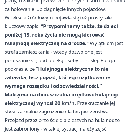
jazdy, o zakazie przewożenia innych osób i o zabraniu
za holowanie lub ciągnięcie innych pojazdów.
W tekście źródłowym pojawia się też prosty, ale
kluczowy zapis:
“Przypominamy także, że dzieci
poniżej 13. roku życia nie mogą kierować
hulajnogą elektryczną na drodze.”
Wyjątkiem jest
strefa zamieszkania - wtedy dozwolone jest
poruszanie się pod opieką osoby dorosłej. Policja
podkreśla, że
“Hulajnoga elektryczna to nie
zabawka, lecz pojazd, którego użytkowanie
wymaga rozsądku i odpowiedzialności.”
Maksymalna dopuszczalna prędkość hulajnogi
elektrycznej wynosi 20 km/h.
Przekraczanie jej
stwarza realne zagrożenie dla bezpieczeństwa.
Przejazd przez przejście dla pieszych na hulajnodze
jest zabroniony - w takiej sytuacji należy zejść i