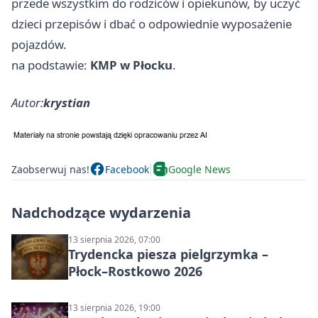
przede wszystkim do rodziców i opiekunów, by uczyć
dzieci przepisów i dbać o odpowiednie wyposażenie
pojazdów.
na podstawie:
KMP w Płocku
.
Autor:
krystian
Zaobserwuj nas!
Facebook
Google News
Nadchodzące wydarzenia
13 sierpnia 2026, 07:00
Trydencka piesza pielgrzymka –
Płock–Rostkowo 2026
13 sierpnia 2026, 19:00