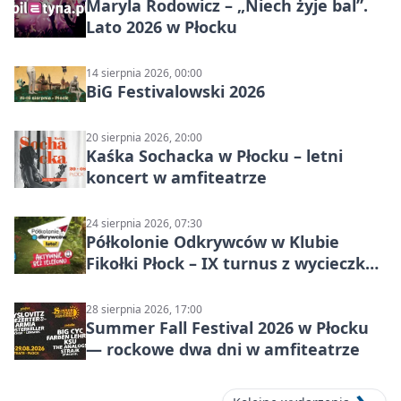
Maryla Rodowicz – „Niech żyje bal”.
Lato 2026 w Płocku
14 sierpnia 2026, 00:00
BiG Festivalowski 2026
20 sierpnia 2026, 20:00
Kaśka Sochacka w Płocku – letni
koncert w amfiteatrze
24 sierpnia 2026, 07:30
Półkolonie Odkrywców w Klubie
Fikołki Płock – IX turnus z wycieczką
do JuraParku Solec
28 sierpnia 2026, 17:00
Summer Fall Festival 2026 w Płocku
— rockowe dwa dni w amfiteatrze