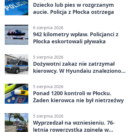
Dziecko lub pies w rozgrzanym
aucie. Policja z Płocka ostrzega
6 sierpnia 2026
942 kilometry wpław. Policjanci z
Płocka eskortowali pływaka
5 sierpnia 2026
Dożywotni zakaz nie zatrzymał
kierowcy. W Hyundaiu znaleziono
narkotyki
5 sierpnia 2026
Ponad 1200 kontroli w Płocku.
Żaden kierowca nie był nietrzeźwy
5 sierpnia 2026
Wyprzedzał na wzniesieniu. 76-
letnia rowerzystka zginęła w