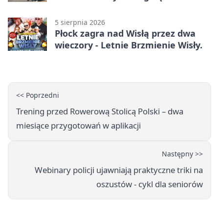
wypadku
5 sierpnia 2026
Płock zagra nad Wisłą przez dwa
wieczory - Letnie Brzmienie Wisły.
<< Poprzedni
Trening przed Rowerową Stolicą Polski – dwa
miesiące przygotowań w aplikacji
Następny >>
Webinary policji ujawniają praktyczne triki na
oszustów - cykl dla seniorów