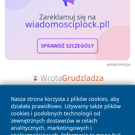
Zareklamuj się na
wiadomosciplock.pl!
SPRAWDŹ SZCZEGÓŁY
autopromocja
Nasza strona korzysta z plików cookies, aby
działała prawidłowo. Używamy także plików
cookies i podobnych technologii od
zewnętrznych dostawców w celach
analitycznych, marketingowych i
Copyright © 2026 wiadomosciplock.pl Wszystkie prawa