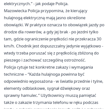
elektrycznych.” - jak podaje Policja.
Mazowiecka Policja przypomina, że kierujący
hulajnogą elektryczną mają jasno określone
obowiązki. W praktyce oznacza to obowiązek jazdy po
drodze dla rowerów, a gdy jej brak - po jezdni tylko
tam, gdzie ograniczenie prędkości nie przekracza 30
km/h. Chodnik jest dopuszczalny jedynie wyjątkowo -
wtedy trzeba poruszać się z prędkością zbliżoną do
pieszego i zachować szczególną ostrożność.
Policja cytuje też konkretne zakazy i wymagania
techniczne – “Każda hulajnoga powinna być
odpowiednio wyposażona - w światła przednie i tylne,
elementy odblaskowe, sygnał dźwiękowy oraz
sprawny hamulec.” Użytkownicy muszą pamiętać
także o zakazie trzymania telefonu w ręku podczas