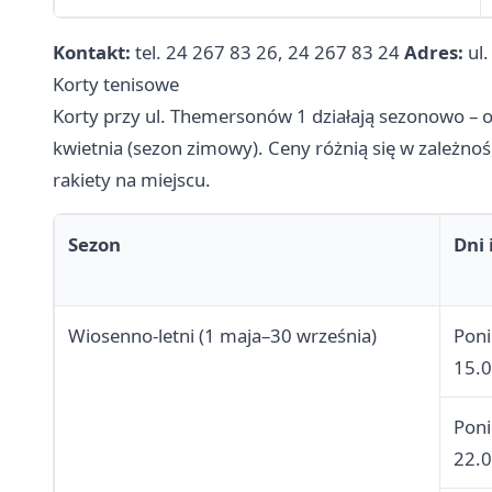
Kontakt:
tel. 24 267 83 26, 24 267 83 24
Adres:
ul.
Korty tenisowe
Korty przy ul. Themersonów 1 działają sezonowo – od
kwietnia (sezon zimowy). Ceny różnią się w zależno
rakiety na miejscu.
Sezon
Dni 
Wiosenno-letni (1 maja–30 września)
Poni
15.
Poni
22.