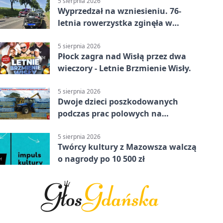
5 sierpnia 2026
Wyprzedzał na wzniesieniu. 76-
letnia rowerzystka zginęła w
wypadku
5 sierpnia 2026
Płock zagra nad Wisłą przez dwa
wieczory - Letnie Brzmienie Wisły.
5 sierpnia 2026
Dwoje dzieci poszkodowanych
podczas prac polowych na
Mazowszu - służby interweniowały
5 sierpnia 2026
Twórcy kultury z Mazowsza walczą
o nagrody po 10 500 zł