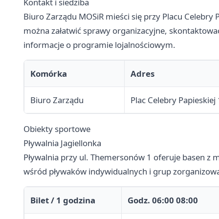
Kontakt i siedziba
Biuro Zarządu MOSiR mieści się przy Placu Celebry P
można załatwić sprawy organizacyjne, skontaktowa
informacje o programie lojalnościowym.
Komórka
Adres
Biuro Zarządu
Plac Celebry Papieskiej 
Obiekty sportowe
Pływalnia Jagiellonka
Pływalnia przy ul. Themersonów 1 oferuje basen z m
wśród pływaków indywidualnych i grup zorganizow
Bilet / 1 godzina
Godz. 06:00 08:00