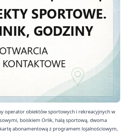
wny operator obiektów sportowych i rekreacyjnych w
isowymi, boiskiem Orlik, halą sportową, dwoma
eż kartę abonamentową z programem lojalnościowym,