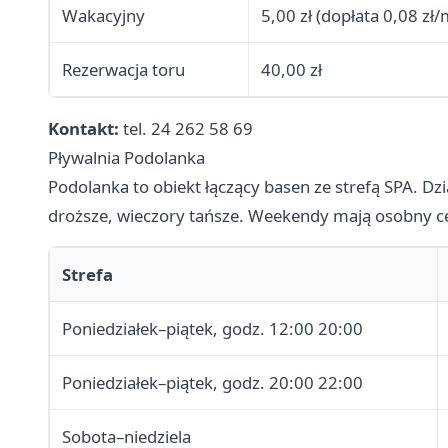
Wakacyjny
5,00 zł (dopłata 0,08 zł/
Rezerwacja toru
40,00 zł
Kontakt:
tel. 24 262 58 69
Pływalnia Podolanka
Podolanka to obiekt łączący basen ze strefą SPA. Dz
droższe, wieczory tańsze. Weekendy mają osobny ce
Strefa
Poniedziałek–piątek, godz. 12:00 20:00
Poniedziałek–piątek, godz. 20:00 22:00
Sobota–niedziela