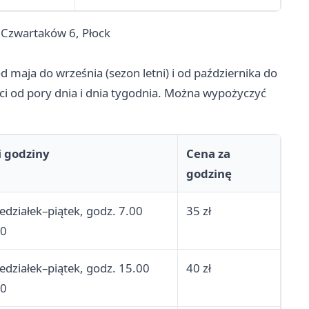
 Czwartaków 6, Płock
 maja do września (sezon letni) i od października do
ści od pory dnia i dnia tygodnia. Można wypożyczyć
i godziny
Cena za
godzinę
edziałek–piątek, godz. 7.00
35 zł
00
edziałek–piątek, godz. 15.00
40 zł
00