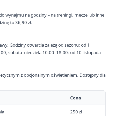
do wynajmu na godziny – na treningi, mecze lub inne
inę to 36,90 zł.
awy. Godziny otwarcia zależą od sezonu: od 1
:00, sobota–niedziela 10:00–18:00; od 10 listopada
ntetycznym z opcjonalnym oświetleniem. Dostępny dla
Cena
ia
250 zł