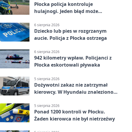
Płocka policja kontroluje
hulajnogi. Jeden błąd może
skończyć się tragedią
6 sierpnia 2026
Dziecko lub pies w rozgrzanym
aucie. Policja z Płocka ostrzega
6 sierpnia 2026
942 kilometry wpław. Policjanci z
Płocka eskortowali pływaka
5 sierpnia 2026
Dożywotni zakaz nie zatrzymał
kierowcy. W Hyundaiu znaleziono
narkotyki
5 sierpnia 2026
Ponad 1200 kontroli w Płocku.
Żaden kierowca nie był nietrzeźwy