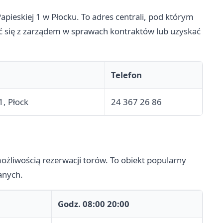
apieskiej 1 w Płocku. To adres centrali, pod którym
ć się z zarządem w sprawach kontraktów lub uzyskać
Telefon
1, Płock
24 367 26 86
ożliwością rezerwacji torów. To obiekt popularny
anych.
Godz. 08:00 20:00