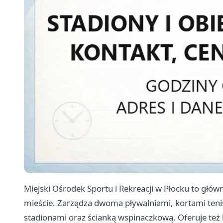
Miejski Ośrodek Sportu i Rekreacji w Płocku to głó
mieście. Zarządza dwoma pływalniami, kortami ten
stadionami oraz ścianką wspinaczkową. Oferuje t