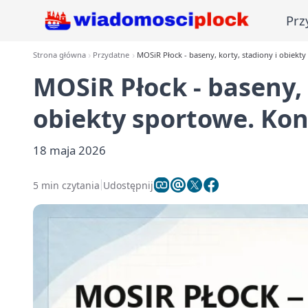
Prz
Strona główna
Przydatne
MOSiR Płock - baseny, korty, stadiony i obiekty
MOSiR Płock - baseny, 
obiekty sportowe. Kon
18 maja 2026
5 min czytania
Udostępnij