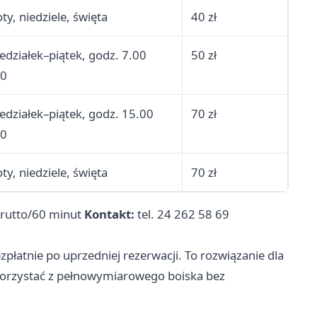
ty, niedziele, święta
40 zł
edziałek–piątek, godz. 7.00
50 zł
00
edziałek–piątek, godz. 15.00
70 zł
00
ty, niedziele, święta
70 zł
 brutto/60 minut
Kontakt:
tel. 24 262 58 69
zpłatnie po uprzedniej rezerwacji. To rozwiązanie dla
ą korzystać z pełnowymiarowego boiska bez