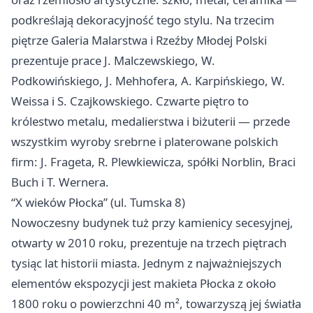
podkreślają dekoracyjność tego stylu. Na trzecim
piętrze Galeria Malarstwa i Rzeźby Młodej Polski
prezentuje prace J. Malczewskiego, W.
Podkowińskiego, J. Mehhofera, A. Karpińskiego, W.
Weissa i S. Czajkowskiego. Czwarte piętro to
królestwo metalu, medalierstwa i biżuterii — przede
wszystkim wyroby srebrne i platerowane polskich
firm: J. Frageta, R. Plewkiewicza, spółki Norblin, Braci
Buch i T. Wernera.
“X wieków Płocka” (ul. Tumska 8)
Nowoczesny budynek tuż przy kamienicy secesyjnej,
otwarty w 2010 roku, prezentuje na trzech piętrach
tysiąc lat historii miasta. Jednym z najważniejszych
elementów ekspozycji jest makieta Płocka z około
1800 roku o powierzchni 40 m², towarzyszą jej światła