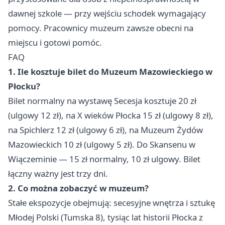
dawnej szkole — przy wejściu schodek wymagający
pomocy. Pracownicy muzeum zawsze obecni na
miejscu i gotowi pomóc.
FAQ
1. Ile kosztuje bilet do Muzeum Mazowieckiego w
Płocku?
Bilet normalny na wystawę Secesja kosztuje 20 zł
(ulgowy 12 zł), na X wieków Płocka 15 zł (ulgowy 8 zł),
na Spichlerz 12 zł (ulgowy 6 zł), na Muzeum Żydów
Mazowieckich 10 zł (ulgowy 5 zł). Do Skansenu w
Wiączeminie — 15 zł normalny, 10 zł ulgowy. Bilet
łączny ważny jest trzy dni.
2. Co można zobaczyć w muzeum?
Stałe ekspozycje obejmują: secesyjne wnętrza i sztukę
Młodej Polski (Tumska 8), tysiąc lat historii Płocka z