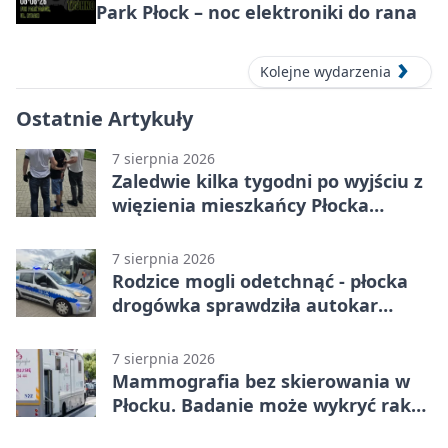
Park Płock – noc elektroniki do rana
Kolejne wydarzenia
Ostatnie Artykuły
7 sierpnia 2026
Zaledwie kilka tygodni po wyjściu z
więzienia mieszkańcy Płocka
zatrzymali włamywacza
7 sierpnia 2026
Rodzice mogli odetchnąć - płocka
drogówka sprawdziła autokar
dzieci
7 sierpnia 2026
Mammografia bez skierowania w
Płocku. Badanie może wykryć raka,
zanim pojawią się objawy