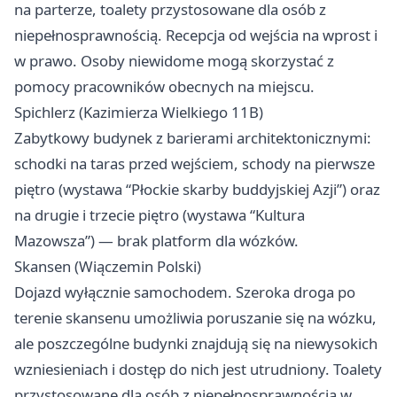
na parterze, toalety przystosowane dla osób z
niepełnosprawnością. Recepcja od wejścia na wprost i
w prawo. Osoby niewidome mogą skorzystać z
pomocy pracowników obecnych na miejscu.
Spichlerz (Kazimierza Wielkiego 11B)
Zabytkowy budynek z barierami architektonicznymi:
schodki na taras przed wejściem, schody na pierwsze
piętro (wystawa “Płockie skarby buddyjskiej Azji”) oraz
na drugie i trzecie piętro (wystawa “Kultura
Mazowsza”) — brak platform dla wózków.
Skansen (Wiączemin Polski)
Dojazd wyłącznie samochodem. Szeroka droga po
terenie skansenu umożliwia poruszanie się na wózku,
ale poszczególne budynki znajdują się na niewysokich
wzniesieniach i dostęp do nich jest utrudniony. Toalety
przystosowane dla osób z niepełnosprawnością w