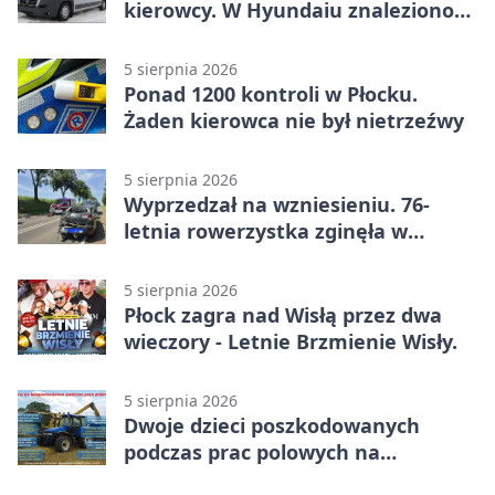
kierowcy. W Hyundaiu znaleziono
narkotyki
5 sierpnia 2026
Ponad 1200 kontroli w Płocku.
Żaden kierowca nie był nietrzeźwy
5 sierpnia 2026
Wyprzedzał na wzniesieniu. 76-
letnia rowerzystka zginęła w
wypadku
5 sierpnia 2026
Płock zagra nad Wisłą przez dwa
wieczory - Letnie Brzmienie Wisły.
5 sierpnia 2026
Dwoje dzieci poszkodowanych
podczas prac polowych na
Mazowszu - służby interweniowały