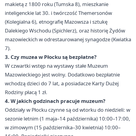
makietą z 1800 roku (Tumska 8), mieszkanie
inteligenckie lat 30. i twórczość Themersonów
(Kolegialna 6), etnografię Mazowsza i sztukę
Dalekiego Wschodu (Spichlerz), oraz historię Żydów
mazowieckich w odrestaurowanej synagodze (Kwiatka
7).
3. Czy muzea w Płocku są bezpłatne?
W czwartki wstęp na wystawy stałe Muzeum
Mazowieckiego jest wolny. Dodatkowo bezpłatnie
wchodzą dzieci do 7 lat, a posiadacze Karty Dużej
Rodziny płacą 1 zł.
4. W jakich godzinach pracuje muzeum?
Oddziały w Płocku czynne są od wtorku do niedzieli: w
sezonie letnim (1 maja–14 października) 10:00–17:00,
w zimowym (15 października–30 kwietnia) 10:00–