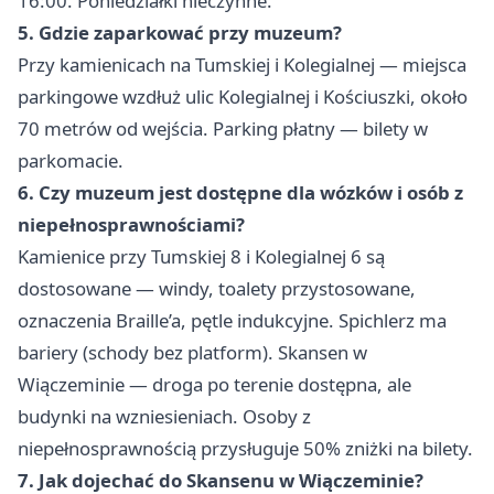
16:00. Poniedziałki nieczynne.
5. Gdzie zaparkować przy muzeum?
Przy kamienicach na Tumskiej i Kolegialnej — miejsca
parkingowe wzdłuż ulic Kolegialnej i Kościuszki, około
70 metrów od wejścia. Parking płatny — bilety w
parkomacie.
6. Czy muzeum jest dostępne dla wózków i osób z
niepełnosprawnościami?
Kamienice przy Tumskiej 8 i Kolegialnej 6 są
dostosowane — windy, toalety przystosowane,
oznaczenia Braille’a, pętle indukcyjne. Spichlerz ma
bariery (schody bez platform). Skansen w
Wiączeminie — droga po terenie dostępna, ale
budynki na wzniesieniach. Osoby z
niepełnosprawnością przysługuje 50% zniżki na bilety.
7. Jak dojechać do Skansenu w Wiączeminie?