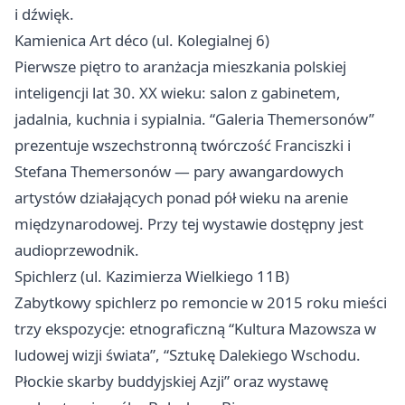
i dźwięk.
Kamienica Art déco (ul. Kolegialnej 6)
Pierwsze piętro to aranżacja mieszkania polskiej
inteligencji lat 30. XX wieku: salon z gabinetem,
jadalnia, kuchnia i sypialnia. “Galeria Themersonów”
prezentuje wszechstronną twórczość Franciszki i
Stefana Themersonów — pary awangardowych
artystów działających ponad pół wieku na arenie
międzynarodowej. Przy tej wystawie dostępny jest
audioprzewodnik.
Spichlerz (ul. Kazimierza Wielkiego 11B)
Zabytkowy spichlerz po remoncie w 2015 roku mieści
trzy ekspozycje: etnograficzną “Kultura Mazowsza w
ludowej wizji świata”, “Sztukę Dalekiego Wschodu.
Płockie skarby buddyjskiej Azji” oraz wystawę