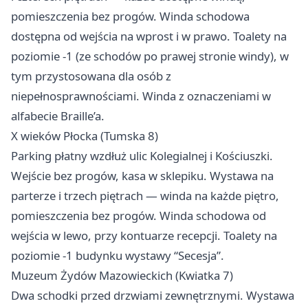
pomieszczenia bez progów. Winda schodowa
dostępna od wejścia na wprost i w prawo. Toalety na
poziomie -1 (ze schodów po prawej stronie windy), w
tym przystosowana dla osób z
niepełnosprawnościami. Winda z oznaczeniami w
alfabecie Braille’a.
X wieków Płocka (Tumska 8)
Parking płatny wzdłuż ulic Kolegialnej i Kościuszki.
Wejście bez progów, kasa w sklepiku. Wystawa na
parterze i trzech piętrach — winda na każde piętro,
pomieszczenia bez progów. Winda schodowa od
wejścia w lewo, przy kontuarze recepcji. Toalety na
poziomie -1 budynku wystawy “Secesja”.
Muzeum Żydów Mazowieckich (Kwiatka 7)
Dwa schodki przed drzwiami zewnętrznymi. Wystawa