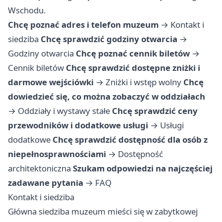
Wschodu.
Chcę poznać adres i telefon muzeum
→
Kontakt i
siedziba
Chcę sprawdzić godziny otwarcia
→
Godziny otwarcia
Chcę poznać cennik biletów
→
Cennik biletów
Chcę sprawdzić dostępne zniżki i
darmowe wejściówki
→
Zniżki i wstęp wolny
Chcę
dowiedzieć się, co można zobaczyć w oddziałach
→
Oddziały i wystawy stałe
Chcę sprawdzić ceny
przewodników i dodatkowe usługi
→
Usługi
dodatkowe
Chcę sprawdzić dostępność dla osób z
niepełnosprawnościami
→
Dostępność
architektoniczna
Szukam odpowiedzi na najczęściej
zadawane pytania
→
FAQ
Kontakt i siedziba
Główna siedziba muzeum mieści się w zabytkowej