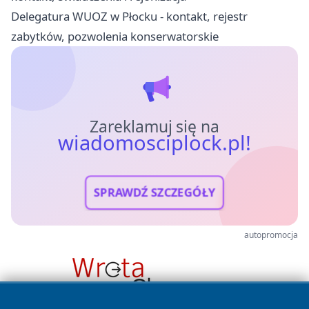
Delegatura WUOZ w Płocku - kontakt, rejestr
zabytków, pozwolenia konserwatorskie
Zareklamuj się na
wiadomosciplock.pl!
SPRAWDŹ SZCZEGÓŁY
autopromocja