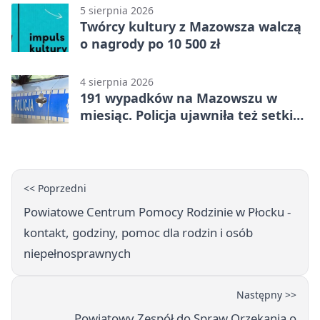
5 sierpnia 2026
Twórcy kultury z Mazowsza walczą
o nagrody po 10 500 zł
4 sierpnia 2026
191 wypadków na Mazowszu w
miesiąc. Policja ujawniła też setki
pijanych kierowców
<< Poprzedni
Powiatowe Centrum Pomocy Rodzinie w Płocku -
kontakt, godziny, pomoc dla rodzin i osób
niepełnosprawnych
Następny >>
Powiatowy Zespół do Spraw Orzekania o