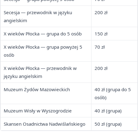
Secesja — przewodnik w języku
200 zł
angielskim
X wieków Płocka — grupa do 5 osób
150 zł
X wieków Płocka — grupa powyżej 5
70 zł
osób
X wieków Płocka — przewodnik w
200 zł
języku angielskim
Muzeum Żydów Mazowieckich
40 zł (grupa do 5
osób)
Muzeum Wisły w Wyszogrodzie
40 zł (grupa)
Skansen Osadnictwa Nadwiślańskiego
50 zł (grupa)