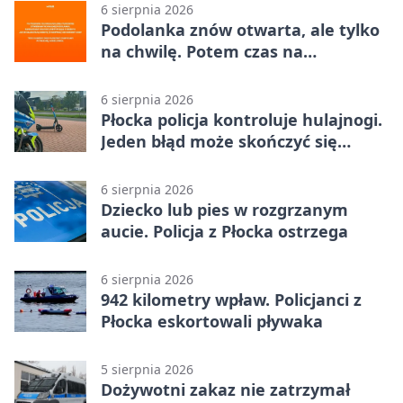
6 sierpnia 2026
Podolanka znów otwarta, ale tylko
na chwilę. Potem czas na
Jagiellonkę
6 sierpnia 2026
Płocka policja kontroluje hulajnogi.
Jeden błąd może skończyć się
tragedią
6 sierpnia 2026
Dziecko lub pies w rozgrzanym
aucie. Policja z Płocka ostrzega
6 sierpnia 2026
942 kilometry wpław. Policjanci z
Płocka eskortowali pływaka
5 sierpnia 2026
Dożywotni zakaz nie zatrzymał