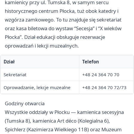
kamienicy przy ul. Tumska 8, w samym sercu
historycznego centrum Płocka, tuż obok katedry i
wzgórza zamkowego. To tu znajduje się sekretariat
oraz kasa biletowa do wystaw “Secesja” i “X wieków
Płocka”. Dział edukacji obsługuje rezerwacje
oprowadzań i lekcji muzealnych.
Dział
Telefon
Sekretariat
+48 24 364 70 70
Oprowadzanie, lekcje muzealne
+48 24 364 70 72/73
Godziny otwarcia
Wszystkie oddziały w Płocku — kamienica secesyjna
(Tumska 8), kamienica Art déco (Kolegialna 6),
Spichlerz (Kazimierza Wielkiego 11B) oraz Muzeum