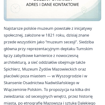
Najstarsze polskie muzeum powstałe z inicjatywy
społecznej, założone w 1821 roku, dzisiaj znane
przede wszystkim jako “muzeum secesji”. Siedziba
główna przy reprezentacyjnym deptaku Tumskim
łączy zabytkowe kamienice z nowoczesną
architekturą, a sieć oddziałów obejmuje także
Spichlerz, Muzeum Żydów Mazowieckich oraz
placówki poza miastem — w Wyszogrodzie i w
Skansenie Osadnictwa Nadwiślańskiego w
Wiączeminie Polskim. To propozycja na kilka dni
zwiedzania: od secesyjnych wnętrz, przez historię
miasta, po etnografię Mazowsza i sztukę Dalekiego