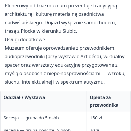
Plenerowy oddział muzeum prezentuje tradycyjną
architekturę i kulturę materialną osadnictwa
nadwiślańskiego. Dojazd wyłącznie samochodem,
trasą z Płocka w kierunku Słubic.
Usługi dodatkowe
Muzeum oferuje oprowadzanie z przewodnikiem,
audioprzewodniki (przy wystawie Art déco), wirtualny
spacer oraz warsztaty edukacyjne przygotowane z
myślą o osobach z niepełnosprawnościami — wzroku,
słuchu, intelektualnej i w spektrum autyzmu.
Oddział / Wystawa
Opłata za
przewodnika
Secesja — grupa do 5 osób
150 zł
Secesja — grupa powyżej 5 osób
70 zł