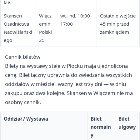
kiej
Skansen
Wiącz
wt.–nd. 10:00–
Ostatnie wejście
Osadnictwa
emin
17:00
45 min przed
Nadwiślański
Polski
zamknięciem
ego
25
Cennik biletów
Bilety na wystawy stałe w Płocku mają ujednoliconą
cenę. Bilet łączny uprawnia do zwiedzania wszystkich
oddziałów w mieście i ważny jest trzy dni — w dniu
zakupu oraz dwa kolejne. Skansen w Wiączeminie ma
osobny cennik.
Oddział / Wystawa
Bilet
Bilet
normaln
ulgowy
y