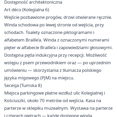
Dostępność architektoniczna
Art déco (Kolegialna 6)
Wejście pozbawione progów, drzwi otwierane ręcznie.
Winda schodowa po lewej stronie od wejścia, przy
schodach. Toalety oznaczone piktogramami i
alfabetem Braille’a. Winda z oznaczonymi numerami
pięter w alfabecie Braille’a i zapowiedziami głosowymi.
Dostępna pętla indukcyjna przy recepcji. Możliwość
wstępu z psem przewodnikiem oraz — po uprzednim
umówieniu — skorzystania z tłumacza polskiego
języka migowego (PJM) na miejscu.
Secesja (Tumska 8)
Miejsca parkingowe płatne wzdłuż ulic Kolegialnej i
Kościuszki, około 70 metrów od wejścia. Kasa na
parterze w sklepiku muzealnym. Wystawa na parterze
i czterech piętrach — każde dostępne windą,