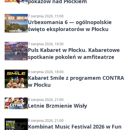
pokazów nad Płockiem
7 sierpnia 2026, 15:00
Urbexomania 6 — ogólnopolskie
święto eksploratorów w Płocku
7 sierpnia 2026, 19:30
Puls Kabaret w Płocku. Kabaretowe
spotkanie pokoleń w amfiteatrze
8 sierpnia 2026, 18:00
Kabaret Smile z programem CONTRA
w Płocku
8 sierpnia 2026, 21:00
Letnie Brzmienie Wisły
8 sierpnia 2026, 21:00
Kombinat Music Festival 2026 w Fun