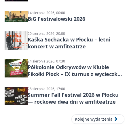
14 sierpnia 2026, 00:00
BiG Festivalowski 2026
20 sierpnia 2026, 20:00
Kaśka Sochacka w Płocku – letni
koncert w amfiteatrze
24 sierpnia 2026, 07:30
Półkolonie Odkrywców w Klubie
Fikołki Płock – IX turnus z wycieczką
do JuraParku Solec
28 sierpnia 2026, 17:00
Summer Fall Festival 2026 w Płocku
— rockowe dwa dni w amfiteatrze
Kolejne wydarzenia