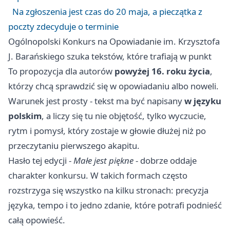
Na zgłoszenia jest czas do 20 maja, a pieczątka z
poczty zdecyduje o terminie
Ogólnopolski Konkurs na Opowiadanie im. Krzysztofa
J. Barańskiego szuka tekstów, które trafiają w punkt
To propozycja dla autorów
powyżej 16. roku życia
,
którzy chcą sprawdzić się w opowiadaniu albo noweli.
Warunek jest prosty - tekst ma być napisany
w języku
polskim
, a liczy się tu nie objętość, tylko wyczucie,
rytm i pomysł, który zostaje w głowie dłużej niż po
przeczytaniu pierwszego akapitu.
Hasło tej edycji -
Małe jest piękne
- dobrze oddaje
charakter konkursu. W takich formach często
rozstrzyga się wszystko na kilku stronach: precyzja
języka, tempo i to jedno zdanie, które potrafi podnieść
całą opowieść.