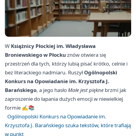
W
Książnicy Płockiej im. Władysława
Broniewskiego w Płocku
znów otwiera się
przestrzeń dla tych, którzy lubią pisać krótko, celnie i
bez literackiego nadmiaru. Ruszył
Ogólnopolski
Konkurs na Opowiadanie im. Krzysztofa J.
Barańskiego
, a jego hasło
Małe jest piękne
brzmi jak
zaproszenie do łapania dużych emocji w niewielkiej
formie ✍️📚
Ogólnopolski Konkurs na Opowiadanie im.
Krzysztofa J. Barańskiego szuka tekstów, które trafiają
w punkt