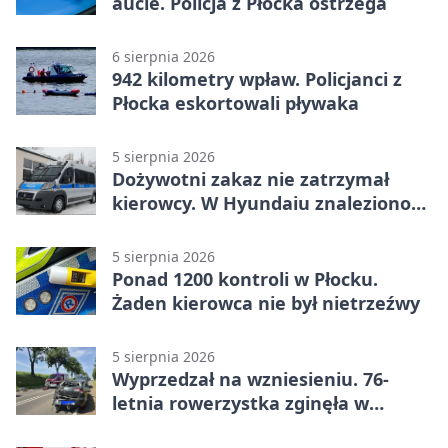
aucie. Policja z Płocka ostrzega
6 sierpnia 2026
942 kilometry wpław. Policjanci z
Płocka eskortowali pływaka
5 sierpnia 2026
Dożywotni zakaz nie zatrzymał
kierowcy. W Hyundaiu znaleziono
narkotyki
5 sierpnia 2026
Ponad 1200 kontroli w Płocku.
Żaden kierowca nie był nietrzeźwy
5 sierpnia 2026
Wyprzedzał na wzniesieniu. 76-
letnia rowerzystka zginęła w
wypadku