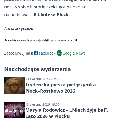
nosi w sobie historię czekającą na papier.
na podstawie:
Biblioteka Płock
.
Autor:
krystian
Zaobserwuj nas!
Facebook
Google News
Nadchodzące wydarzenia
13 sierpnia 2026, 07:00
Trydencka piesza pielgrzymka –
Płock–Rostkowo 2026
13 sierpnia 2026, 19:00
Maryla Rodowicz – „Niech żyje bal”.
Lato 2026 w Płocku