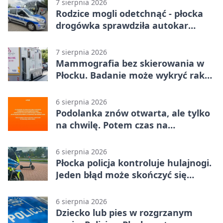
7 sierpnia 2026
Rodzice mogli odetchnąć - płocka
drogówka sprawdziła autokar
dzieci
7 sierpnia 2026
Mammografia bez skierowania w
Płocku. Badanie może wykryć raka,
zanim pojawią się objawy
6 sierpnia 2026
Podolanka znów otwarta, ale tylko
na chwilę. Potem czas na
Jagiellonkę
6 sierpnia 2026
Płocka policja kontroluje hulajnogi.
Jeden błąd może skończyć się
tragedią
6 sierpnia 2026
Dziecko lub pies w rozgrzanym