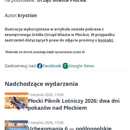
Autor:
krystian
Ilustracja wykorzystana w artykule została pobrana z
zewnętrznego źródła (Urząd Miasta w Płocku). W przypadku
zastrzeżeń dotyczących praw do zdjęcia prosimy o
kontakt
.
Zaobserwuj nas!
Facebook
Google News
Nadchodzące wydarzenia
7 sierpnia 2026, 13:00
Płocki Piknik Lotniczy 2026: dwa dni
pokazów nad Płockiem
7 sierpnia 2026, 15:00
Urbexomania 6 — ogólnopolskie