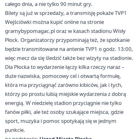
całego dnia, a nie tylko 90 minut gry.
Bilety są już w sprzedaży, a transmisję pokaże TVP1
Wejściówki można kupić online na stronie
gramybypomagac.pl oraz w kasach stadionu Wisły
Płock. Organizatorzy przypominają też, że spotkanie
będzie transmitowane na antenie TVP1 o godz. 13:00,
więc mecz da się śledzić także bez wizyty na stadionie.
Dla Płocka to wydarzenie łączy kilka rzeczy naraz –
duże nazwiska, pomocowy cel i otwartą formułę,
która ma przyciągnąć zarówno kibiców, jak i tych,
którzy po prostu lubią miejskie wydarzenia z dobrą
energią. W niedzielę stadion przyciągnie nie tylko
fanów piłki, ale też osoby szukające miejsca, gdzie
sport, muzyka i pomoc spotykają się w jednym
punkcie.
na podstawie:
Urząd Miasta Płocka
.