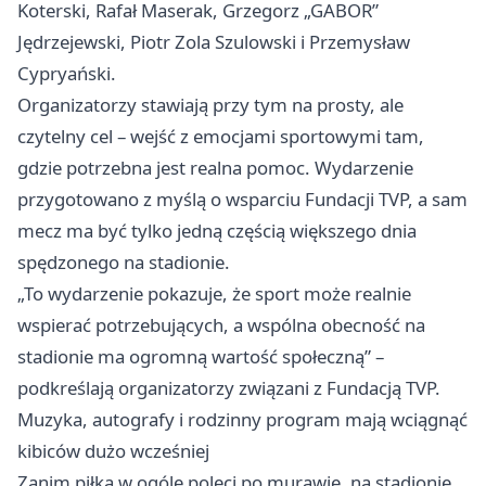
Koterski, Rafał Maserak, Grzegorz „GABOR”
Jędrzejewski, Piotr Zola Szulowski i Przemysław
Cypryański.
Organizatorzy stawiają przy tym na prosty, ale
czytelny cel – wejść z emocjami sportowymi tam,
gdzie potrzebna jest realna pomoc. Wydarzenie
przygotowano z myślą o wsparciu Fundacji TVP, a sam
mecz ma być tylko jedną częścią większego dnia
spędzonego na stadionie.
„To wydarzenie pokazuje, że sport może realnie
wspierać potrzebujących, a wspólna obecność na
stadionie ma ogromną wartość społeczną” –
podkreślają organizatorzy związani z Fundacją TVP.
Muzyka, autografy i rodzinny program mają wciągnąć
kibiców dużo wcześniej
Zanim piłka w ogóle poleci po murawie, na stadionie