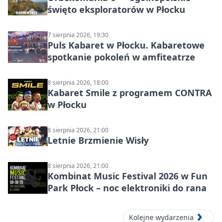
święto eksploratorów w Płocku
7 sierpnia 2026, 19:30
Puls Kabaret w Płocku. Kabaretowe
spotkanie pokoleń w amfiteatrze
8 sierpnia 2026, 18:00
Kabaret Smile z programem CONTRA
w Płocku
8 sierpnia 2026, 21:00
Letnie Brzmienie Wisły
8 sierpnia 2026, 21:00
Kombinat Music Festival 2026 w Fun
Park Płock – noc elektroniki do rana
Kolejne wydarzenia