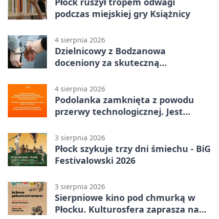
Płock ruszył tropem odwagi
podczas miejskiej gry Książnicy
4 sierpnia 2026
Dzielnicowy z Bodzanowa
doceniony za skuteczną
interwencję
4 sierpnia 2026
Podolanka zamknięta z powodu
przerwy technologicznej. Jest
termin otwarcia
3 sierpnia 2026
Płock szykuje trzy dni śmiechu - BiG
Festivalowski 2026
3 sierpnia 2026
Sierpniowe kino pod chmurką w
Płocku. Kulturosfera zaprasza na