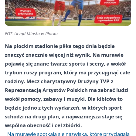
FOT. Urząd Miasta w Płocku
Na płockim stadionie piłka tego dnia będzie
znaczyć znacznie więcej niż wynik. Na murawie
pojawią się znane twarze sportu i sceny, a wokół
trybun ruszy program, który ma przyciągnąć całe
rodziny. Mecz charytatywny Drużyny TVP z
Reprezentacją Artystów Polskich ma zebrać ludzi
wokół pomocy, zabawy i muzyki. Dla kibiców to
będzie jedno z tych wydarzeń, w których sport
schodzi na drugi plan, a najważniejsza staje się
wspólna obecność i cel zbiórki.
Na murawie spotkają się nazwiska, które przyciągają