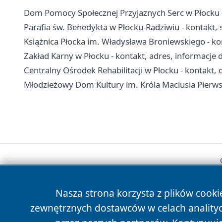
Dom Pomocy Społecznej Przyjaznych Serc w Płocku - 
Parafia św. Benedykta w Płocku-Radziwiu - kontakt, 
Książnica Płocka im. Władysława Broniewskiego - konta
Zakład Karny w Płocku - kontakt, adres, informacje 
Centralny Ośrodek Rehabilitacji w Płocku - kontakt, od
Młodzieżowy Dom Kultury im. Króla Maciusia Pierwsze
Nasza strona korzysta z plików cooki
zewnętrznych dostawców w celach anality