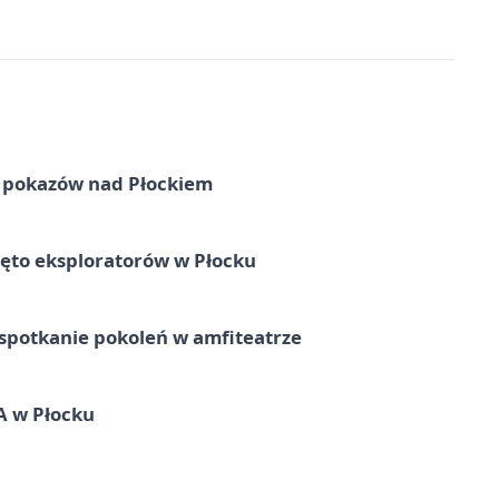
ni pokazów nad Płockiem
ęto eksploratorów w Płocku
spotkanie pokoleń w amfiteatrze
A w Płocku