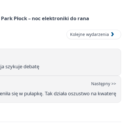
Park Płock – noc elektroniki do rana
Kolejne wydarzenia
cja szykuje debatę
Następny >>
iła się w pułapkę. Tak działa oszustwo na kwaterę