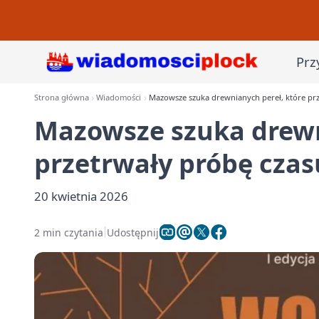
Prz
Strona główna
Wiadomości
Mazowsze szuka drewnianych pereł, które pr
Mazowsze szuka drewn
przetrwały próbę czas
20 kwietnia 2026
2 min czytania
Udostępnij