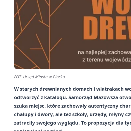
FOT. Urząd Miasta w Płocku
W starych drewnianych domach i wiatrakach wciąż
odtworzyć z katalogu. Samorząd Mazowsza otworz
szuka miejsc, które zachowały autentyczny char
chałupy i dwory, ale też szkoły, urzędy, młyny czy
zatraciły swojego wyglądu. To propozycja dla ty