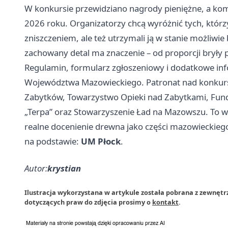
W konkursie przewidziano nagrody pieniężne, a kom
2026 roku. Organizatorzy chcą wyróżnić tych, którz
zniszczeniem, ale też utrzymali ją w stanie możliwie
zachowany detal ma znaczenie – od proporcji bryły p
Regulamin, formularz zgłoszeniowy i dodatkowe in
Województwa Mazowieckiego. Patronat nad konkur
Zabytków, Towarzystwo Opieki nad Zabytkami, Fun
„Terpa” oraz Stowarzyszenie Ład na Mazowszu. To wyr
realne docenienie drewna jako części mazowieckiego
na podstawie:
UM Płock
.
Autor:
krystian
Ilustracja wykorzystana w artykule została pobrana z zewnętr
dotyczących praw do zdjęcia prosimy o
kontakt
.