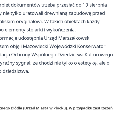
plet dokumentów trzeba przesłać do 19 sierpnia
y nie tylko uratowali drewnianą zabudowę przed
 bliskim oryginałowi. W takich obiektach każdy
o elementy stolarki i wykończenia.
formacje udostępnia Urząd Marszałkowski
sem objęli Mazowiecki Wojewódzki Konserwator
dacja Ochrony Wspólnego Dziedzictwa Kulturowego
aźny sygnał, że chodzi nie tylko o estetykę, ale o
 dziedzictwa.
znego źródła (Urząd Miasta w Płocku). W przypadku zastrzeżeń