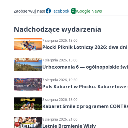
Zaobserwuj nas!
Facebook
Google News
Nadchodzące wydarzenia
7 sierpnia 2026, 13:00
Płocki Piknik Lotniczy 2026: dwa d
7 sierpnia 2026, 15:00
Urbexomania 6 — ogólnopolskie świ
7 sierpnia 2026, 19:30
Puls Kabaret w Płocku. Kabaretowe 
8 sierpnia 2026, 18:00
Kabaret Smile z programem CONTR
8 sierpnia 2026, 21:00
Letnie Brzmienie Wisły