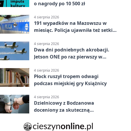
o nagrody po 10 500 zł
4 sierpnia 2026
191 wypadków na Mazowszu w
miesiąc. Policja ujawniła też setki
pijanych kierowców
4 sierpnia 2026
Dwa dni podniebnych akrobacji.
Jetson ONE po raz pierwszy w
Płocku
4 sierpnia 2026
Płock ruszył tropem odwagi
podczas miejskiej gry Książnicy
4 sierpnia 2026
Dzielnicowy z Bodzanowa
doceniony za skuteczną
interwencję