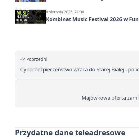
8 sierpnia 2026, 21:00
Kombinat Music Festival 2026 w Fun 
<< Poprzedni
Cyberbezpieczeństwo wraca do Starej Białej - poli
Majówkowa oferta zamien
Przydatne dane teleadresowe