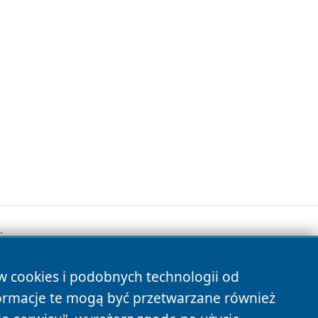
.
ów cookies i podobnych technologii od
s
ormacje te mogą być przetwarzane również