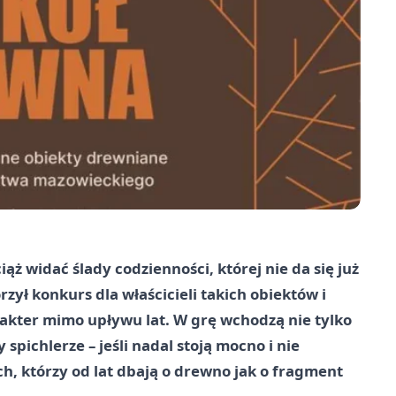
 widać ślady codzienności, której nie da się już
ył konkurs dla właścicieli takich obiektów i
akter mimo upływu lat. W grę wchodzą nie tylko
 spichlerze – jeśli nadal stoją mocno i nie
ch, którzy od lat dbają o drewno jak o fragment