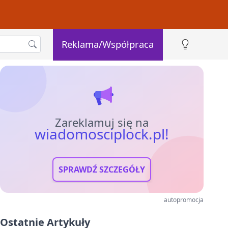
Reklama/Współpraca
Zareklamuj się na
wiadomosciplock.pl!
SPRAWDŹ SZCZEGÓŁY
autopromocja
Ostatnie Artykuły