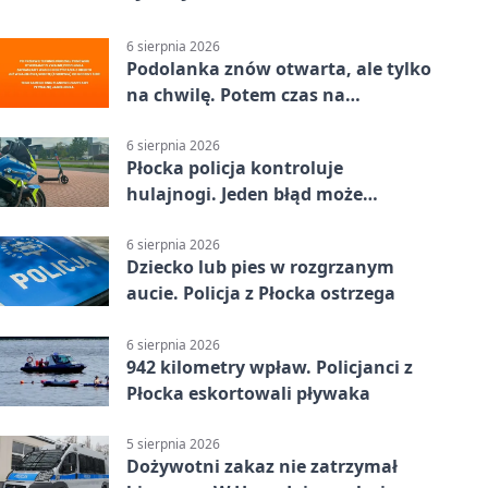
6 sierpnia 2026
Podolanka znów otwarta, ale tylko
na chwilę. Potem czas na
Jagiellonkę
6 sierpnia 2026
Płocka policja kontroluje
hulajnogi. Jeden błąd może
skończyć się tragedią
6 sierpnia 2026
Dziecko lub pies w rozgrzanym
aucie. Policja z Płocka ostrzega
6 sierpnia 2026
942 kilometry wpław. Policjanci z
Płocka eskortowali pływaka
5 sierpnia 2026
Dożywotni zakaz nie zatrzymał