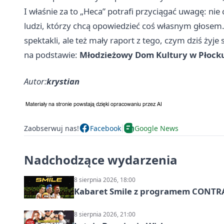
I właśnie za to „Heca” potrafi przyciągać uwagę: nie
ludzi, którzy chcą opowiedzieć coś własnym głosem.
spektakli, ale też mały raport z tego, czym dziś żyje 
na podstawie:
Młodzieżowy Dom Kultury w Płock
Autor:
krystian
Zaobserwuj nas!
Facebook
Google News
Nadchodzące wydarzenia
8 sierpnia 2026, 18:00
Kabaret Smile z programem CONTR
8 sierpnia 2026, 21:00