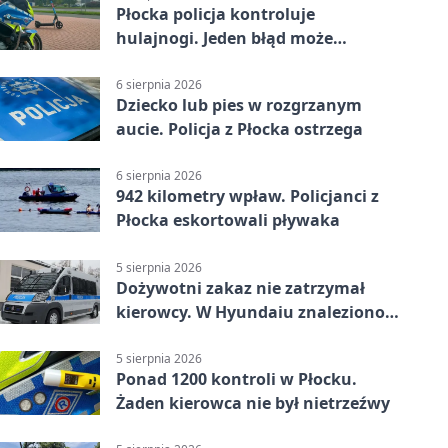
Płocka policja kontroluje
hulajnogi. Jeden błąd może
skończyć się tragedią
6 sierpnia 2026
Dziecko lub pies w rozgrzanym
aucie. Policja z Płocka ostrzega
6 sierpnia 2026
942 kilometry wpław. Policjanci z
Płocka eskortowali pływaka
5 sierpnia 2026
Dożywotni zakaz nie zatrzymał
kierowcy. W Hyundaiu znaleziono
narkotyki
5 sierpnia 2026
Ponad 1200 kontroli w Płocku.
Żaden kierowca nie był nietrzeźwy