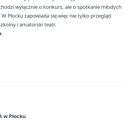
 chodzi wyłącznie o konkurs, ale o spotkanie młodych
 W Płocku zapowiada się więc nie tylko przegląd
szkolny i amatorski teatr.
u
.
A w Płocku