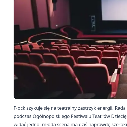
Płock szykuje się na teatralny zastrzyk energii. Rad
podczas Ogólnopolskiego Festiwalu Teatrów Dziecięc
widać jedno: młoda scena ma dziś naprawdę szerok