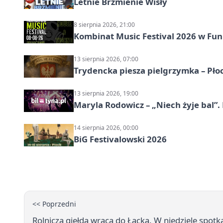
Letnie Brzmienie Wisły
8 sierpnia 2026, 21:00
Kombinat Music Festival 2026 w Fun 
13 sierpnia 2026, 07:00
Trydencka piesza pielgrzymka – Pł
13 sierpnia 2026, 19:00
Maryla Rodowicz – „Niech żyje bal”.
14 sierpnia 2026, 00:00
BiG Festivalowski 2026
<< Poprzedni
Rolnicza giełda wraca do Łącka. W niedzielę spotk