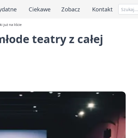
ydatne
Ciekawe
Zobacz
Kontakt
 już na liście
łode teatry z całej