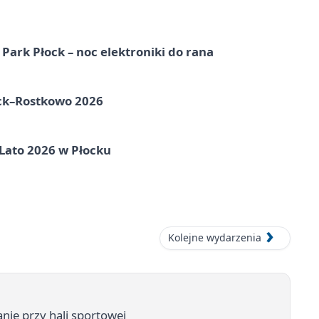
Park Płock – noc elektroniki do rana
ock–Rostkowo 2026
 Lato 2026 w Płocku
Kolejne wydarzenia
anie przy hali sportowej