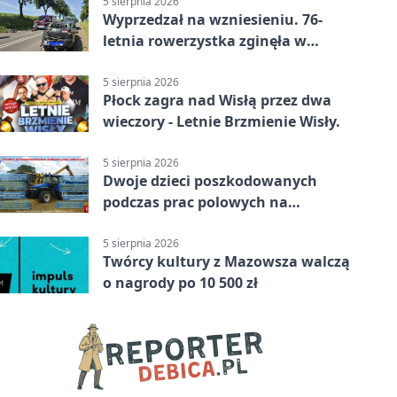
5 sierpnia 2026
Wyprzedzał na wzniesieniu. 76-
letnia rowerzystka zginęła w
wypadku
5 sierpnia 2026
Płock zagra nad Wisłą przez dwa
wieczory - Letnie Brzmienie Wisły.
5 sierpnia 2026
Dwoje dzieci poszkodowanych
podczas prac polowych na
Mazowszu - służby interweniowały
5 sierpnia 2026
Twórcy kultury z Mazowsza walczą
o nagrody po 10 500 zł