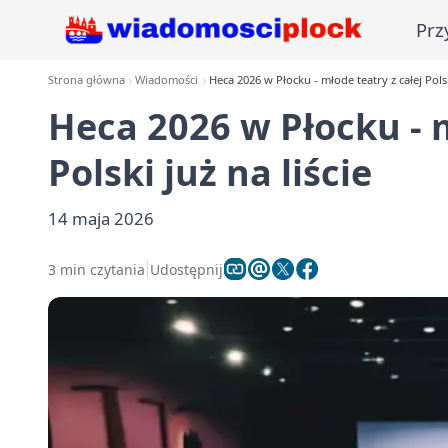
Prz
Strona główna
Wiadomości
Heca 2026 w Płocku - młode teatry z całej Polski
Heca 2026 w Płocku - m
Polski już na liście
14 maja 2026
3 min czytania
Udostępnij