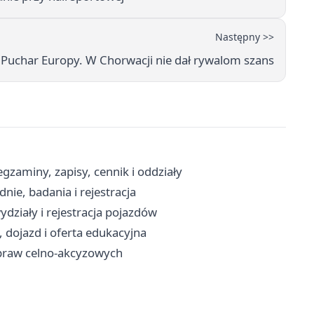
Następny >>
o Puchar Europy. W Chorwacji nie dał rywalom szans
aminy, zapisy, cennik i oddziały
ie, badania i rejestracja
działy i rejestracja pojazdów
, dojazd i oferta edukacyjna
 spraw celno-akcyzowych