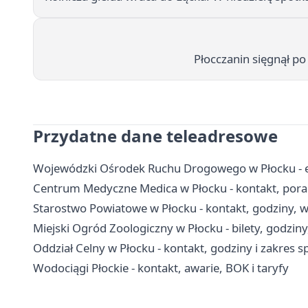
Płocczanin sięgnął p
Przydatne dane teleadresowe
Wojewódzki Ośrodek Ruchu Drogowego w Płocku - egz
Centrum Medyczne Medica w Płocku - kontakt, poradn
Starostwo Powiatowe w Płocku - kontakt, godziny, wy
Miejski Ogród Zoologiczny w Płocku - bilety, godziny
Oddział Celny w Płocku - kontakt, godziny i zakres
Wodociągi Płockie - kontakt, awarie, BOK i taryfy