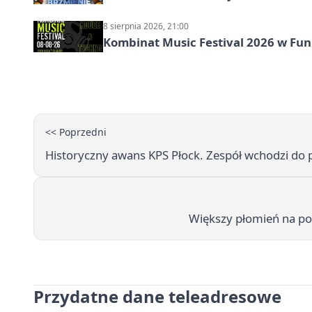
8 sierpnia 2026, 21:00
Kombinat Music Festival 2026 w Fun 
<< Poprzedni
Historyczny awans KPS Płock. Zespół wchodzi do pi
Większy płomień na p
Przydatne dane teleadresowe