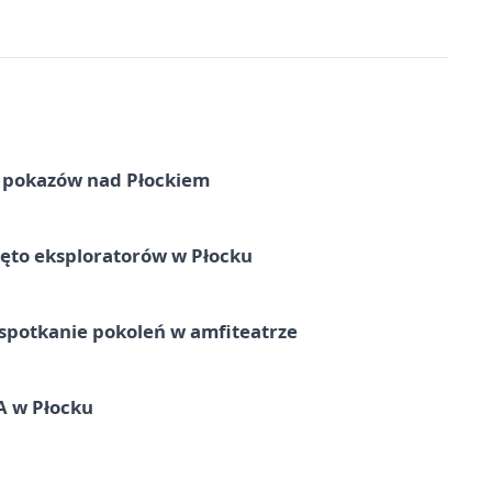
ni pokazów nad Płockiem
ęto eksploratorów w Płocku
spotkanie pokoleń w amfiteatrze
A w Płocku