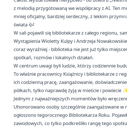
z melodią przygotowaną we współpracy z AI. Ten mu
mniej oficjalny, bardziej serdeczny, z lekkim przym
świata 🎶
W sali pojawili się bibliotekarze z całego regionu, s
Wystąpienia Wioletty Kulpy i Andrzeja Nowakowskie
coraz wyraźniej - biblioteka nie jest już tylko mie
spotkań, rozmów i lokalnych działań.
W centrum uwagi byli ludzie, którzy codziennie buduj
To właśnie pracownicy Książnicy i bibliotekarze z reg
ich codzienną pracę, zaangażowanie, doświadczenie i
półkach, tylko naprawdę żyją w mieście i powiecie 
Jednym z najważniejszych momentów było wręczenie 
Uhonorowano osoby szczególnie zaangażowane w rozwó
ogłoszono tegorocznego Bibliotekarza Roku. Pojawił
zawodowych, co tylko podkreśliło rangę tego spotka