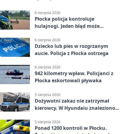
6 sierpnia 2026
Płocka policja kontroluje
hulajnogi. Jeden błąd może
skończyć się tragedią
6 sierpnia 2026
Dziecko lub pies w rozgrzanym
aucie. Policja z Płocka ostrzega
6 sierpnia 2026
942 kilometry wpław. Policjanci z
Płocka eskortowali pływaka
5 sierpnia 2026
Dożywotni zakaz nie zatrzymał
kierowcy. W Hyundaiu znaleziono
narkotyki
5 sierpnia 2026
Ponad 1200 kontroli w Płocku.