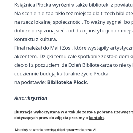
Książnica Płocka wyróżniła także biblioteki z powia
Na scenie nie zabrakło też miejsca dla trzech biblio
na rzecz lokalnej społeczności. To ważny sygnał, bo
dobrze połączoną sieć - od dużej instytucji po mnie
kontaktu z kulturą.
Finał należał do Mai i Zosi, które wystąpiły artysty
akcentem. Dzięki temu całe spotkanie zostało domknię
ciepło i z poczuciem, że Dzień Bibliotekarza to nie t
codziennie budują kulturalne życie Płocka.
na podstawie:
Biblioteka Płock
.
Autor:
krystian
Ilustracja wykorzystana w artykule została pobrana z zewnętrz
dotyczących praw do zdjęcia prosimy o
kontakt
.