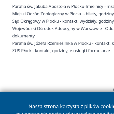
Parafia św. Jakuba Apostoła w Płocku-Imielnicy - ms
Miejski Ogród Zoologiczny w Płocku - bilety, godziny
Sąd Okręgowy w Płocku - kontakt, wydziały, godziny
Wojewódzki Ośrodek Adopcyjny w Warszawie - Oddzi
dokumenty
Parafia św. Józefa Rzemieślnika w Płocku - kontakt,
ZUS Płock - kontakt, godziny, e-usługi i formularze
Nasza strona korzysta z plików cooki
zewnętrznych dostawców w celach anality