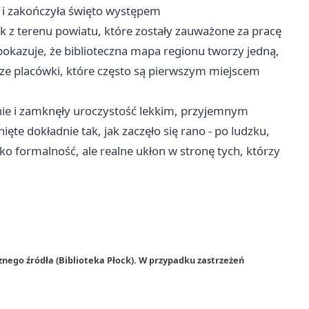
tu i zakończyła święto występem
tek z terenu powiatu, które zostały zauważone za pracę
 pokazuje, że biblioteczna mapa regionu tworzy jedną,
jsze placówki, które często są pierwszym miejscem
cznie i zamknęły uroczystość lekkim, przyjemnym
te dokładnie tak, jak zaczęło się rano - po ludzku,
ylko formalność, ale realne ukłon w stronę tych, którzy
nego źródła (Biblioteka Płock). W przypadku zastrzeżeń