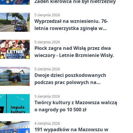
Żaden kierowca nie był nietrzeźwy
5 sierpnia 2026
Wyprzedzał na wzniesieniu. 76-
letnia rowerzystka zginęła w
wypadku
5 sierpnia 2026
Płock zagra nad Wisłą przez dwa
wieczory - Letnie Brzmienie Wisły.
5 sierpnia 2026
Dwoje dzieci poszkodowanych
podczas prac polowych na
Mazowszu - służby interweniowały
5 sierpnia 2026
Twórcy kultury z Mazowsza walczą
o nagrody po 10 500 zł
4 sierpnia 2026
191 wypadków na Mazowszu w