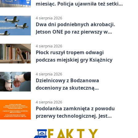
miesiąc. Policja ujawniła też setki
pijanych kierowców
4 sierpnia 2026
Dwa dni podniebnych akrobacji.
Jetson ONE po raz pierwszy w
Płocku
4 sierpnia 2026
Płock ruszył tropem odwagi
podczas miejskiej gry Książnicy
4 sierpnia 2026
Dzielnicowy z Bodzanowa
doceniony za skuteczną
interwencję
4 sierpnia 2026
Podolanka zamknięta z powodu
przerwy technologicznej. Jest
termin otwarcia