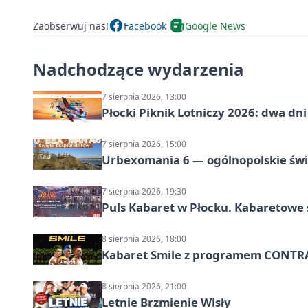
Zaobserwuj nas!
Facebook
Google News
Nadchodzące wydarzenia
7 sierpnia 2026, 13:00
Płocki Piknik Lotniczy 2026: dwa d
7 sierpnia 2026, 15:00
Urbexomania 6 — ogólnopolskie świ
7 sierpnia 2026, 19:30
Puls Kabaret w Płocku. Kabaretowe 
8 sierpnia 2026, 18:00
Kabaret Smile z programem CONTR
8 sierpnia 2026, 21:00
Letnie Brzmienie Wisły