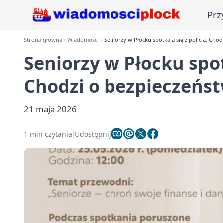
Prz
Strona główna
Wiadomości
Seniorzy w Płocku spotkają się z policją. Chod
Seniorzy w Płocku spotk
Chodzi o bezpieczeńst
21 maja 2026
1 min czytania
Udostępnij