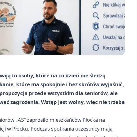
ają to osoby, które na co dzień nie śledzą
kanie, które ma spokojnie i bez skrótów wyjaśnić,
 propozycja przede wszystkim dla seniorów, ale
wać zagrożenia. Wstęp jest wolny, więc nie trzeba
niorów „AS” zaprosiło mieszkańców Płocka na
ji w Płocku. Podczas spotkania uczestnicy mają