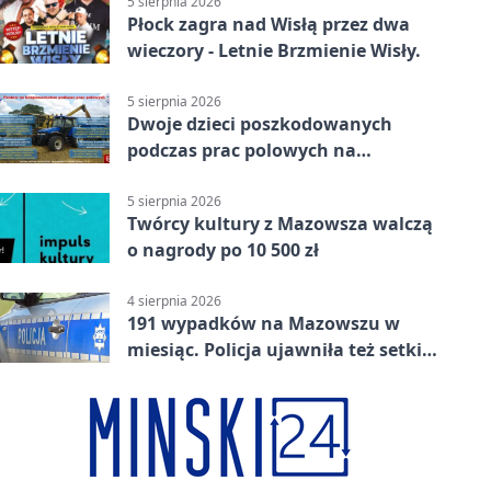
5 sierpnia 2026
Płock zagra nad Wisłą przez dwa
wieczory - Letnie Brzmienie Wisły.
5 sierpnia 2026
Dwoje dzieci poszkodowanych
podczas prac polowych na
Mazowszu - służby interweniowały
5 sierpnia 2026
Twórcy kultury z Mazowsza walczą
o nagrody po 10 500 zł
4 sierpnia 2026
191 wypadków na Mazowszu w
miesiąc. Policja ujawniła też setki
pijanych kierowców