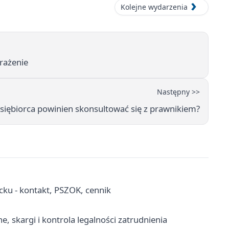
Kolejne wydarzenia
rażenie
Następny >>
dsiębiorca powinien skonsultować się z prawnikiem?
ku - kontakt, PSZOK, cennik
 skargi i kontrola legalności zatrudnienia