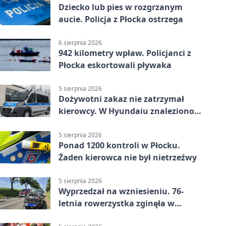
Dziecko lub pies w rozgrzanym
aucie. Policja z Płocka ostrzega
6 sierpnia 2026
942 kilometry wpław. Policjanci z
Płocka eskortowali pływaka
5 sierpnia 2026
Dożywotni zakaz nie zatrzymał
kierowcy. W Hyundaiu znaleziono
narkotyki
5 sierpnia 2026
Ponad 1200 kontroli w Płocku.
Żaden kierowca nie był nietrzeźwy
5 sierpnia 2026
Wyprzedzał na wzniesieniu. 76-
letnia rowerzystka zginęła w
wypadku