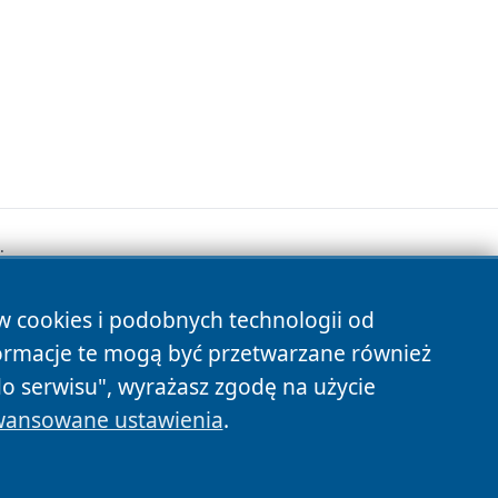
.
ów cookies i podobnych technologii od
s
ormacje te mogą być przetwarzane również
do serwisu", wyrażasz zgodę na użycie
ansowane ustawienia
.