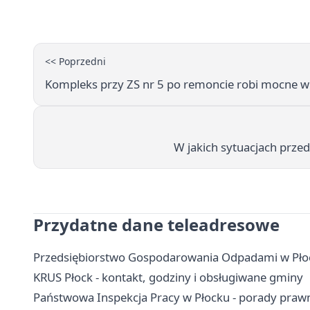
<< Poprzedni
Kompleks przy ZS nr 5 po remoncie robi mocne w
W jakich sytuacjach prze
Przydatne dane teleadresowe
Przedsiębiorstwo Gospodarowania Odpadami w Płoc
KRUS Płock - kontakt, godziny i obsługiwane gminy
Państwowa Inspekcja Pracy w Płocku - porady prawne,