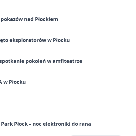
ni pokazów nad Płockiem
ęto eksploratorów w Płocku
spotkanie pokoleń w amfiteatrze
A w Płocku
Park Płock – noc elektroniki do rana