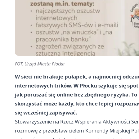
FOT. Urząd Miasta Płocka
W sieci nie brakuje pułapek, a najmocniej odczuw
internetowych trików. W Płocku szykuje się spot
jak poruszać się online bez zbędnego ryzyka. To
skorzystać może każdy, kto chce lepiej rozpozna
się wcześniej zapisywać.
Stowarzyszenie na Rzecz Wspierania Aktywności Se
rozmowę z przedstawicielem Komendy Miejskiej Polic