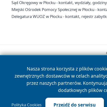
Sąd Okręgowy w Płocku - kontakt, wydziały, godziny
Miejski Ośrodek Pomocy Społecznej w Płocku - kontak
Delegatura WUOZ w Płocku - kontakt, rejestr zabyt
Nasza strona korzysta z plików cooki
zewnętrznych dostawców w celach anality
przez naszych partnerów. Kontynuując
dodatkowych plików c
Przejdź do serwisu
Polityka Cookies