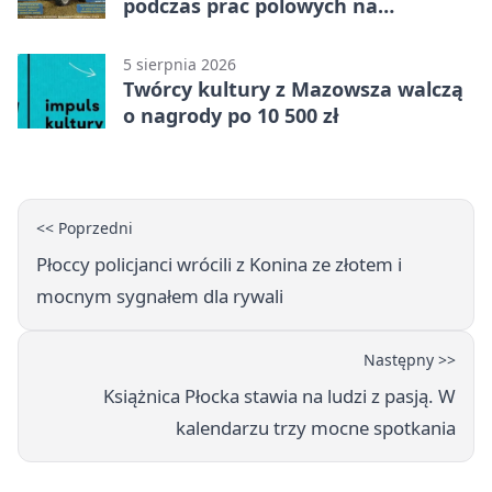
podczas prac polowych na
Mazowszu - służby interweniowały
5 sierpnia 2026
Twórcy kultury z Mazowsza walczą
o nagrody po 10 500 zł
<< Poprzedni
Płoccy policjanci wrócili z Konina ze złotem i
mocnym sygnałem dla rywali
Następny >>
Książnica Płocka stawia na ludzi z pasją. W
kalendarzu trzy mocne spotkania