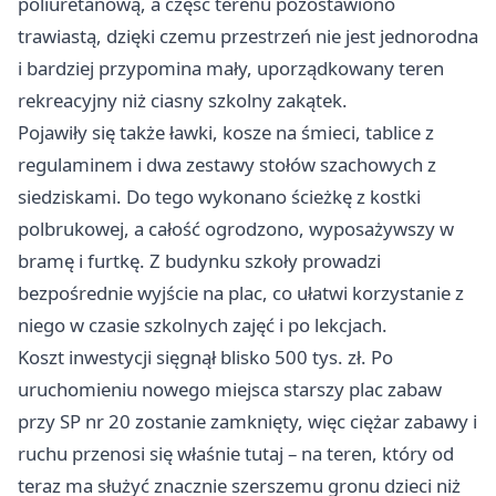
poliuretanową, a część terenu pozostawiono
trawiastą, dzięki czemu przestrzeń nie jest jednorodna
i bardziej przypomina mały, uporządkowany teren
rekreacyjny niż ciasny szkolny zakątek.
Pojawiły się także ławki, kosze na śmieci, tablice z
regulaminem i dwa zestawy stołów szachowych z
siedziskami. Do tego wykonano ścieżkę z kostki
polbrukowej, a całość ogrodzono, wyposażywszy w
bramę i furtkę. Z budynku szkoły prowadzi
bezpośrednie wyjście na plac, co ułatwi korzystanie z
niego w czasie szkolnych zajęć i po lekcjach.
Koszt inwestycji sięgnął blisko 500 tys. zł. Po
uruchomieniu nowego miejsca starszy plac zabaw
przy SP nr 20 zostanie zamknięty, więc ciężar zabawy i
ruchu przenosi się właśnie tutaj – na teren, który od
teraz ma służyć znacznie szerszemu gronu dzieci niż