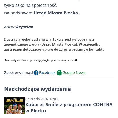
tylko szkolna społeczność.
na podstawie:
Urząd Miasta Płocka
.
Autor:
krystian
Ilustracja wykorzystana w artykule została pobrana z
zewnętrznego źródła (Urząd Miasta Płocka). W przypadku
zastrzeżeń dotyczących praw do zdjęcia prosimy o
kontakt
.
Zaobserwuj nas!
Facebook
Google News
Nadchodzące wydarzenia
8 sierpnia 2026, 18:00
Kabaret Smile z programem CONTRA
w Płocku