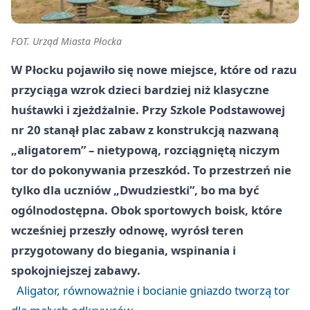
FOT. Urząd Miasta Płocka
W Płocku pojawiło się nowe miejsce, które od razu
przyciąga wzrok dzieci bardziej niż klasyczne
huśtawki i zjeżdżalnie. Przy Szkole Podstawowej
nr 20 stanął plac zabaw z konstrukcją nazwaną
„aligatorem” – nietypową, rozciągniętą niczym
tor do pokonywania przeszkód. To przestrzeń nie
tylko dla uczniów „Dwudziestki”, bo ma być
ogólnodostępna. Obok sportowych boisk, które
wcześniej przeszły odnowę, wyrósł teren
przygotowany do biegania, wspinania i
spokojniejszej zabawy.
Aligator, równoważnie i bocianie gniazdo tworzą tor