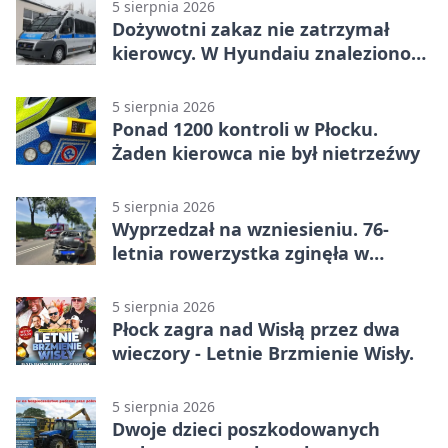
5 sierpnia 2026
Dożywotni zakaz nie zatrzymał
kierowcy. W Hyundaiu znaleziono
narkotyki
5 sierpnia 2026
Ponad 1200 kontroli w Płocku.
Żaden kierowca nie był nietrzeźwy
5 sierpnia 2026
Wyprzedzał na wzniesieniu. 76-
letnia rowerzystka zginęła w
wypadku
5 sierpnia 2026
Płock zagra nad Wisłą przez dwa
wieczory - Letnie Brzmienie Wisły.
5 sierpnia 2026
Dwoje dzieci poszkodowanych