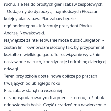
ruchu, ale też do prostych gier i zabaw zespołowych.
– Oddajemy do dyspozycji najmłodszych Płocczan
kolejny plac zabaw. Plac zabaw będzie
ogólnodostępny – informuje prezydent Płocka
Andrzej Nowakowski.
Największe zainteresowanie może budzić „aligator” –
zestaw lin i równoważni ułożony tak, by przypominał
kształtem wielkiego gada. To rozwiązanie wyraźnie
nastawione na ruch, koordynację i odrobinę dziecięcej
odwagi.
Teren przy szkole dostał nowe oblicze po pracach
trwających od ubiegłego roku
Plac zabaw stanął na wcześniej
niezagospodarowanym fragmencie terenu, tuż obok
odnowionych boisk. Część urządzeń ma nawierzchnię