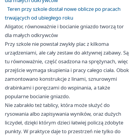
dla małych odkrywców
Teren przy szkole dostał nowe oblicze po pracach
trwających od ubiegłego roku
Aligator, równoważnie i bocianie gniazdo tworzą tor
dla małych odkrywców
Przy szkole nie powstał zwykły plac z kilkoma
urządzeniami, ale cały zestaw do aktywnej zabawy. Są
tu równoważnie, część osadzona na sprężynach, więc
przejście wymaga skupienia i pracy całego ciała. Obok
zamontowano konstrukcje z linami, sznurowymi
drabinkami i poręczami do wspinania, a także
popularne bocianie gniazdo.
Nie zabrakło też tablicy, która może służyć do
rysowania albo zapisywania wyników, oraz dużych
liczydeł, dzięki którym dzieci łatwiej policzą zdobyte
punkty. W praktyce daje to przestrzeń nie tylko do