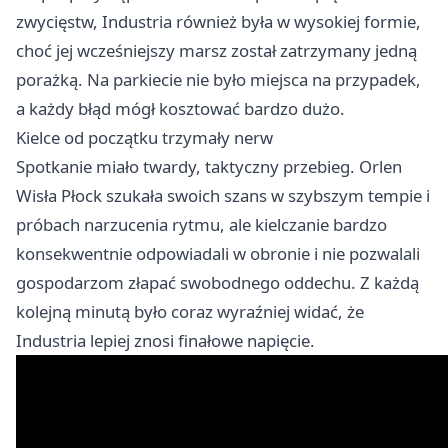
zwycięstw, Industria również była w wysokiej formie,
choć jej wcześniejszy marsz został zatrzymany jedną
porażką. Na parkiecie nie było miejsca na przypadek,
a każdy błąd mógł kosztować bardzo dużo.
Kielce od początku trzymały nerw
Spotkanie miało twardy, taktyczny przebieg. Orlen
Wisła Płock szukała swoich szans w szybszym tempie i
próbach narzucenia rytmu, ale kielczanie bardzo
konsekwentnie odpowiadali w obronie i nie pozwalali
gospodarzom złapać swobodnego oddechu. Z każdą
kolejną minutą było coraz wyraźniej widać, że
Industria lepiej znosi finałowe napięcie.