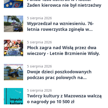
Żaden kierowca nie był nietrzeźwy
5 sierpnia 2026
Wyprzedzał na wzniesieniu. 76-
letnia rowerzystka zginęła w
wypadku
5 sierpnia 2026
Płock zagra nad Wisłą przez dwa
wieczory - Letnie Brzmienie Wisły.
5 sierpnia 2026
Dwoje dzieci poszkodowanych
podczas prac polowych na
Mazowszu - służby interweniowały
5 sierpnia 2026
Twórcy kultury z Mazowsza walczą
o nagrody po 10 500 zł