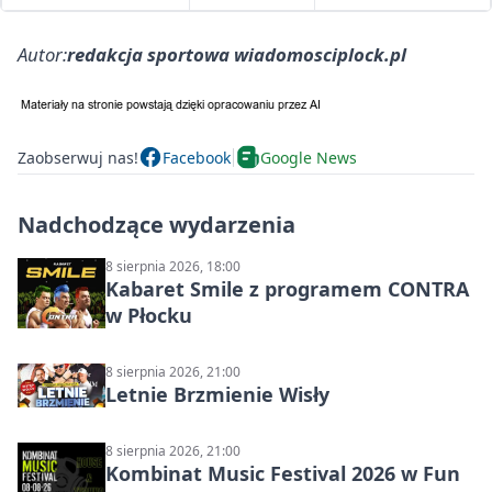
Autor:
redakcja sportowa wiadomosciplock.pl
Zaobserwuj nas!
Facebook
Google News
Nadchodzące wydarzenia
8 sierpnia 2026, 18:00
Kabaret Smile z programem CONTRA
w Płocku
8 sierpnia 2026, 21:00
Letnie Brzmienie Wisły
8 sierpnia 2026, 21:00
Kombinat Music Festival 2026 w Fun