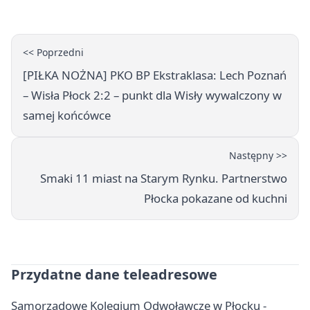
<< Poprzedni
[PIŁKA NOŻNA] PKO BP Ekstraklasa: Lech Poznań
– Wisła Płock 2:2 – punkt dla Wisły wywalczony w
samej końcówce
Następny >>
Smaki 11 miast na Starym Rynku. Partnerstwo
Płocka pokazane od kuchni
Przydatne dane teleadresowe
Samorządowe Kolegium Odwoławcze w Płocku -