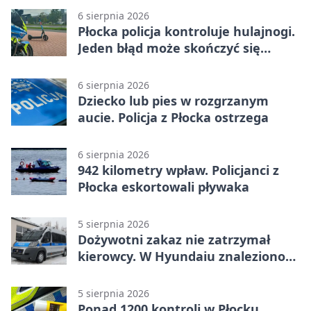
6 sierpnia 2026
Płocka policja kontroluje hulajnogi.
Jeden błąd może skończyć się
tragedią
6 sierpnia 2026
Dziecko lub pies w rozgrzanym
aucie. Policja z Płocka ostrzega
6 sierpnia 2026
942 kilometry wpław. Policjanci z
Płocka eskortowali pływaka
5 sierpnia 2026
Dożywotni zakaz nie zatrzymał
kierowcy. W Hyundaiu znaleziono
narkotyki
5 sierpnia 2026
Ponad 1200 kontroli w Płocku.