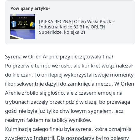
Powiązany artykuł
[PIŁKA RĘCZNA] Orlen Wisła Płock –
Industria Kielce 32:31 w ORLEN
Superlidze, kolejka 21
Syrena w Orlen Arenie przypieczętowała finał
Po przerwie tempo wzrosło, ale konkret wciąż należał
do kielczan. To oni lepiej wykorzystali swoje momenty
i konsekwentnie dążyli do zamknięcia meczu. W Orlen
Arenie zrobiło się głośno, ale z czasem emocje na
trybunach zaczęły przechodzić w ciszę, bo przewaga
gości nie była już tylko chwilowym sygnałem, lecz
realnym faktem na tablicy wyników.
Kulminacją całego finału była syrena, która oznajmiła
zwycięstwo Industrii. Dla gospodarzy był to bolesny