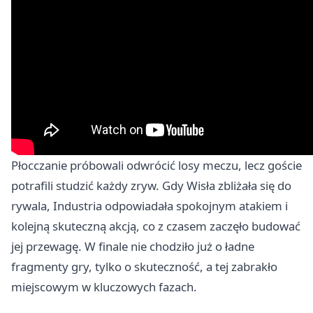
Płocczanie próbowali odwrócić losy meczu, lecz goście
potrafili studzić każdy zryw. Gdy Wisła zbliżała się do
rywala, Industria odpowiadała spokojnym atakiem i
kolejną skuteczną akcją, co z czasem zaczęło budować
jej przewagę. W finale nie chodziło już o ładne
fragmenty gry, tylko o skuteczność, a tej zabrakło
miejscowym w kluczowych fazach.