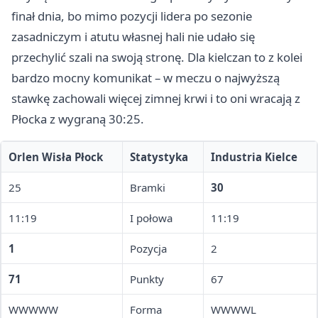
finał dnia, bo mimo pozycji lidera po sezonie
zasadniczym i atutu własnej hali nie udało się
przechylić szali na swoją stronę. Dla kielczan to z kolei
bardzo mocny komunikat – w meczu o najwyższą
stawkę zachowali więcej zimnej krwi i to oni wracają z
Płocka z wygraną 30:25.
Orlen Wisła Płock
Statystyka
Industria Kielce
25
Bramki
30
11:19
I połowa
11:19
1
Pozycja
2
71
Punkty
67
WWWWW
Forma
WWWWL