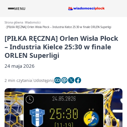
MENU
Strona główna
Wiadomości
[PIŁKA RĘCZNA] Orlen Wisła Płock – Industria Kielce 25:30 w finale ORLEN Superligi
[PIŁKA RĘCZNA] Orlen Wisła Płock
– Industria Kielce 25:30 w finale
ORLEN Superligi
24 maja 2026
2 min czytania
Udostępnij