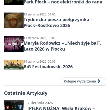
Park Płock – noc elektroniki do rana
13 sierpnia 2026, 07:00
Trydencka piesza pielgrzymka –
Płock–Rostkowo 2026
13 sierpnia 2026, 19:00
Maryla Rodowicz – „Niech żyje bal”.
Lato 2026 w Płocku
14 sierpnia 2026, 00:00
BiG Festivalowski 2026
Kolejne wydarzenia
Ostatnie Artykuły
7 sierpnia 2026
[PIŁKA NOŻNA] Wisła Kraków –