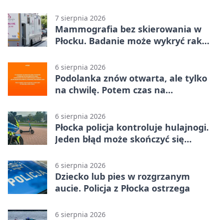
dzieci
7 sierpnia 2026
Mammografia bez skierowania w
Płocku. Badanie może wykryć raka,
zanim pojawią się objawy
6 sierpnia 2026
Podolanka znów otwarta, ale tylko
na chwilę. Potem czas na
Jagiellonkę
6 sierpnia 2026
Płocka policja kontroluje hulajnogi.
Jeden błąd może skończyć się
tragedią
6 sierpnia 2026
Dziecko lub pies w rozgrzanym
aucie. Policja z Płocka ostrzega
6 sierpnia 2026