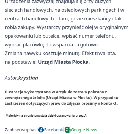
Urządzenia zazwyczaj znajdują się przy dużych
sieciach handlowych, na osiedlowych parkingach i w
centrach handlowych – tam, gdzie mieszkańcy i tak
robią zakupy. Wystarczy przynieść olej w oryginalnym
opakowaniu lub butelce, wpisać numer telefonu,
wybrać placówkę do wsparcia – i gotowe.
Zmiana nawyku kosztuje minutę. Efekt trwa lata.
na podstawie:
Urząd Miasta Płocka
.
Autor:
krystian
Ilustracja wykorzystana w artykule została pobrana z
zewnętrznego źródła (Urząd Miasta w Płocku). W przypadku
zastrzeżeń dotyczących praw do zdjęcia prosimy o
kontakt
.
Zaobserwuj nas!
Facebook
Google News