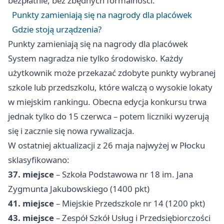
bezpłatnie, bez zbędnych formalności.
Punkty zamieniają się na nagrody dla placówek
Gdzie stoją urządzenia?
Punkty zamieniają się na nagrody dla placówek
System nagradza nie tylko środowisko. Każdy
użytkownik może przekazać zdobyte punkty wybranej
szkole lub przedszkolu, które walczą o wysokie lokaty
w miejskim rankingu. Obecna edycja konkursu trwa
jednak tylko do 15 czerwca – potem liczniki wyzerują
się i zacznie się nowa rywalizacja.
W ostatniej aktualizacji z 26 maja najwyżej w Płocku
sklasyfikowano:
37. miejsce
– Szkoła Podstawowa nr 18 im. Jana
Zygmunta Jakubowskiego (1400 pkt)
41. miejsce
– Miejskie Przedszkole nr 14 (1200 pkt)
43. miejsce
– Zespół Szkół Usług i Przedsiębiorczości