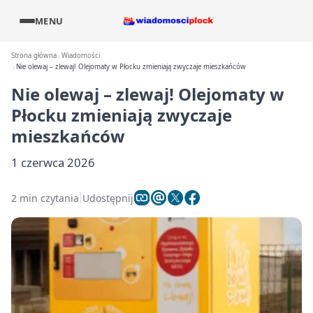
MENU
Strona główna
Wiadomości
Nie olewaj – zlewaj! Olejomaty w Płocku zmieniają zwyczaje mieszkańców
Nie olewaj – zlewaj! Olejomaty w
Płocku zmieniają zwyczaje
mieszkańców
1 czerwca 2026
2 min czytania
Udostępnij