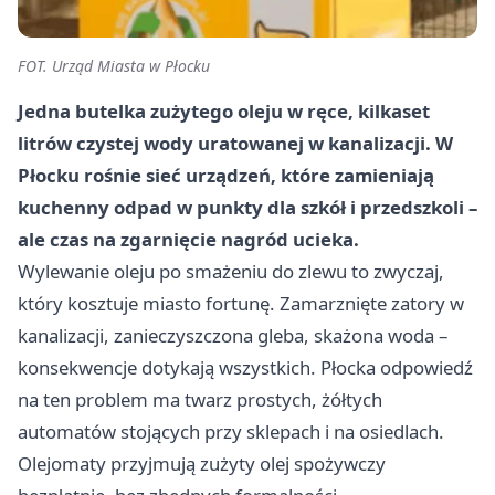
FOT. Urząd Miasta w Płocku
Jedna butelka zużytego oleju w ręce, kilkaset
litrów czystej wody uratowanej w kanalizacji. W
Płocku rośnie sieć urządzeń, które zamieniają
kuchenny odpad w punkty dla szkół i przedszkoli –
ale czas na zgarnięcie nagród ucieka.
Wylewanie oleju po smażeniu do zlewu to zwyczaj,
który kosztuje miasto fortunę. Zamarznięte zatory w
kanalizacji, zanieczyszczona gleba, skażona woda –
konsekwencje dotykają wszystkich. Płocka odpowiedź
na ten problem ma twarz prostych, żółtych
automatów stojących przy sklepach i na osiedlach.
Olejomaty przyjmują zużyty olej spożywczy