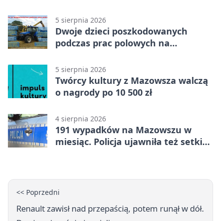
5 sierpnia 2026
Dwoje dzieci poszkodowanych
podczas prac polowych na
Mazowszu - służby interweniowały
5 sierpnia 2026
Twórcy kultury z Mazowsza walczą
o nagrody po 10 500 zł
4 sierpnia 2026
191 wypadków na Mazowszu w
miesiąc. Policja ujawniła też setki
pijanych kierowców
<< Poprzedni
Renault zawisł nad przepaścią, potem runął w dół.