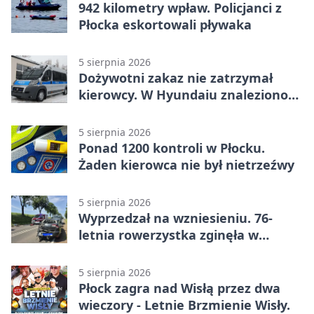
942 kilometry wpław. Policjanci z
Płocka eskortowali pływaka
5 sierpnia 2026
Dożywotni zakaz nie zatrzymał
kierowcy. W Hyundaiu znaleziono
narkotyki
5 sierpnia 2026
Ponad 1200 kontroli w Płocku.
Żaden kierowca nie był nietrzeźwy
5 sierpnia 2026
Wyprzedzał na wzniesieniu. 76-
letnia rowerzystka zginęła w
wypadku
5 sierpnia 2026
Płock zagra nad Wisłą przez dwa
wieczory - Letnie Brzmienie Wisły.