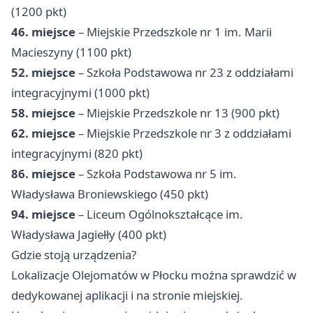
(1200 pkt)
46. miejsce
– Miejskie Przedszkole nr 1 im. Marii
Macieszyny (1100 pkt)
52. miejsce
– Szkoła Podstawowa nr 23 z oddziałami
integracyjnymi (1000 pkt)
58. miejsce
– Miejskie Przedszkole nr 13 (900 pkt)
62. miejsce
– Miejskie Przedszkole nr 3 z oddziałami
integracyjnymi (820 pkt)
86. miejsce
– Szkoła Podstawowa nr 5 im.
Władysława Broniewskiego (450 pkt)
94. miejsce
– Liceum Ogólnokształcące im.
Władysława Jagiełły (400 pkt)
Gdzie stoją urządzenia?
Lokalizacje Olejomatów w Płocku można sprawdzić w
dedykowanej aplikacji i na stronie miejskiej.