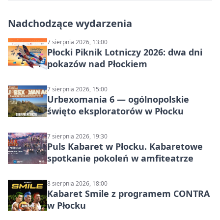
Nadchodzące wydarzenia
7 sierpnia 2026, 13:00
Płocki Piknik Lotniczy 2026: dwa dni
pokazów nad Płockiem
7 sierpnia 2026, 15:00
Urbexomania 6 — ogólnopolskie
święto eksploratorów w Płocku
7 sierpnia 2026, 19:30
Puls Kabaret w Płocku. Kabaretowe
spotkanie pokoleń w amfiteatrze
8 sierpnia 2026, 18:00
Kabaret Smile z programem CONTRA
w Płocku