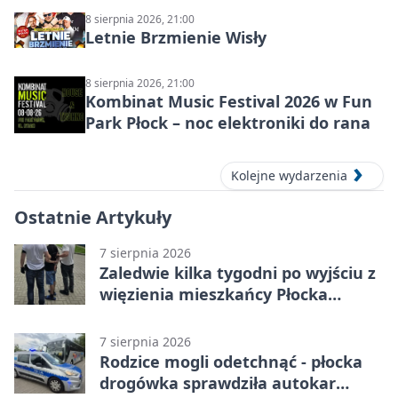
8 sierpnia 2026, 21:00
Letnie Brzmienie Wisły
8 sierpnia 2026, 21:00
Kombinat Music Festival 2026 w Fun
Park Płock – noc elektroniki do rana
Kolejne wydarzenia
Ostatnie Artykuły
7 sierpnia 2026
Zaledwie kilka tygodni po wyjściu z
więzienia mieszkańcy Płocka
zatrzymali włamywacza
7 sierpnia 2026
Rodzice mogli odetchnąć - płocka
drogówka sprawdziła autokar