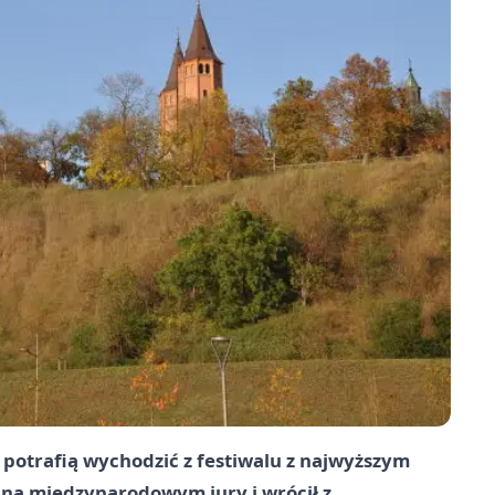
 potrafią wychodzić z festiwalu z najwyższym
 na międzynarodowym jury i wrócił z