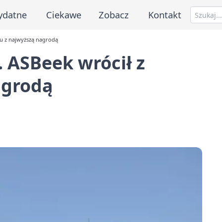
ydatne
Ciekawe
Zobacz
Kontakt
tu z najwyższą nagrodą
. ASBeek wrócił z
agrodą