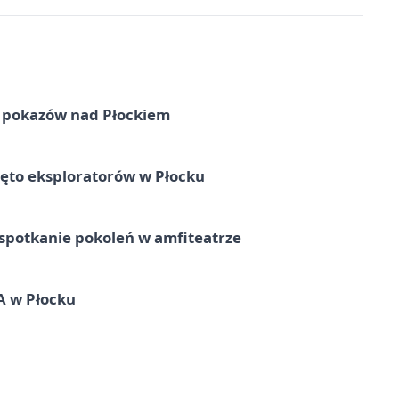
ni pokazów nad Płockiem
ęto eksploratorów w Płocku
spotkanie pokoleń w amfiteatrze
A w Płocku