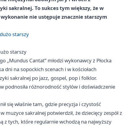
i sakralnej. To sukces tym większy, że w
h wykonanie nie ustępuje znacznie starszym
 dużo starszy
dużo starszy
go „Mundus Cantat” młodzi wykonawcy z Płocka
lka dni na sopockich scenach i w kościołach
ki sakralnej po jazz, gospel, pop i folklor.
w podnosiła różnorodność stylów i doświadczenie
ł się właśnie tam, gdzie precyzja i czystość
 muzyce sakralnej potwierdził, że dziecięcy zespół z
edną z tych, które regularnie wchodzą na najwyższy