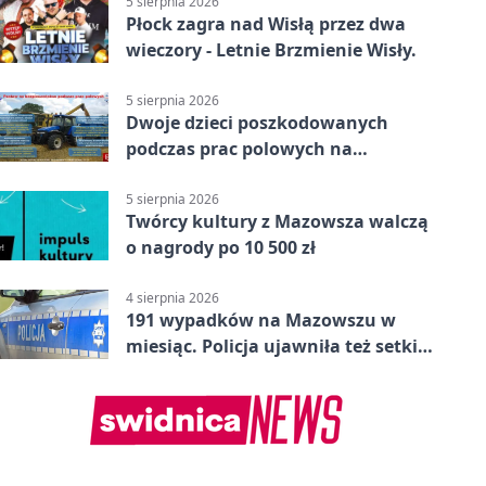
5 sierpnia 2026
Płock zagra nad Wisłą przez dwa
wieczory - Letnie Brzmienie Wisły.
5 sierpnia 2026
Dwoje dzieci poszkodowanych
podczas prac polowych na
Mazowszu - służby interweniowały
5 sierpnia 2026
Twórcy kultury z Mazowsza walczą
o nagrody po 10 500 zł
4 sierpnia 2026
191 wypadków na Mazowszu w
miesiąc. Policja ujawniła też setki
pijanych kierowców