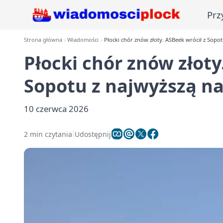
Prz
Strona główna
Wiadomości
Płocki chór znów złoty. ASBeek wrócił z Sopo
Płocki chór znów złoty
Sopotu z najwyższą n
10 czerwca 2026
2 min czytania
Udostępnij