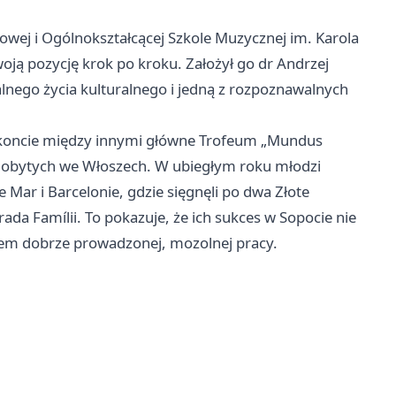
wowej i Ogólnokształcącej Szkole Muzycznej im. Karola
ją pozycję krok po kroku. Założył go dr Andrzej
kalnego życia kulturalnego i jedną z rozpoznawalnych
na koncie między innymi główne Trofeum „Mundus
zdobytych we Włoszech. W ubiegłym roku młodzi
 Mar i Barcelonie, gdzie sięgnęli po dwa Złote
ada Famílii. To pokazuje, że ich sukces w Sopocie nie
łem dobrze prowadzonej, mozolnej pracy.