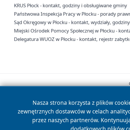
KRUS Płock - kontakt, godziny i obsługiwane gminy
Państwowa Inspekcja Pracy w Płocku - porady prawne,
Sąd Okręgowy w Płocku - kontakt, wydziały, godziny
Miejski Ośrodek Pomocy Społecznej w Płocku - kontak
Delegatura WUOZ w Płocku - kontakt, rejestr zabyt
Nasza strona korzysta z plików cooki
zewnętrznych dostawców w celach anality
przez naszych partnerów. Kontynuując
dodatkowych plików c