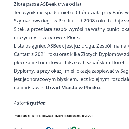
Złota passa ASBeek trwa od lat
Ten wynik nie spadł z nieba. Chór działa przy Państ
Szymanowskiego w Płocku i od 2008 roku buduje swo
Sitek, a przez lata zespół wyrósł na ważny punkt lo
muzycznych wizytówek Płocka.
Lista osiągnięć ASBeek jest już długa. Zespół ma 
Cantat” z 2021 roku oraz kilka Złotych Dyplomów 
płocczanie triumfowali także w hiszpańskim Lloret de
Dyplomy, a przy okazji mieli okazję zaśpiewać w Sagr
jest jednorazowym błyskiem, lecz kolejnym rozdzia
na podstawie:
Urząd Miasta w Płocku
.
Autor:
krystian