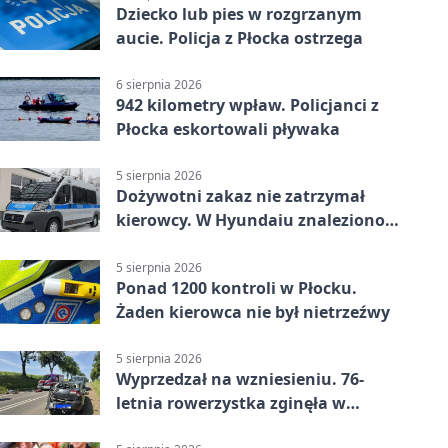
Dziecko lub pies w rozgrzanym
aucie. Policja z Płocka ostrzega
6 sierpnia 2026
942 kilometry wpław. Policjanci z
Płocka eskortowali pływaka
5 sierpnia 2026
Dożywotni zakaz nie zatrzymał
kierowcy. W Hyundaiu znaleziono
narkotyki
5 sierpnia 2026
Ponad 1200 kontroli w Płocku.
Żaden kierowca nie był nietrzeźwy
5 sierpnia 2026
Wyprzedzał na wzniesieniu. 76-
letnia rowerzystka zginęła w
wypadku