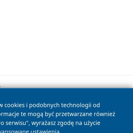
.
ów cookies i podobnych technologii od
s
ormacje te mogą być przetwarzane również
do serwisu", wyrażasz zgodę na użycie
ansowane ustawienia
.