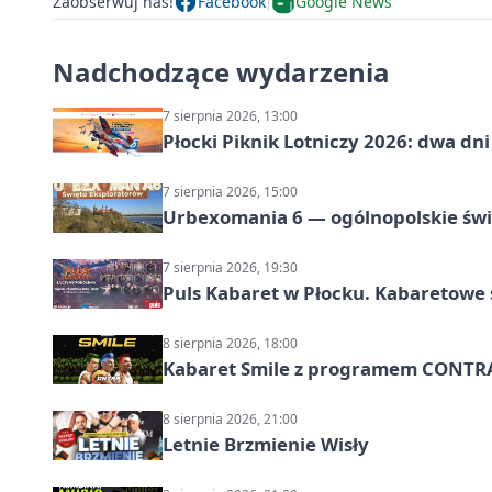
Zaobserwuj nas!
Facebook
Google News
Nadchodzące wydarzenia
7 sierpnia 2026, 13:00
Płocki Piknik Lotniczy 2026: dwa d
7 sierpnia 2026, 15:00
Urbexomania 6 — ogólnopolskie świ
7 sierpnia 2026, 19:30
Puls Kabaret w Płocku. Kabaretowe 
8 sierpnia 2026, 18:00
Kabaret Smile z programem CONTR
8 sierpnia 2026, 21:00
Letnie Brzmienie Wisły