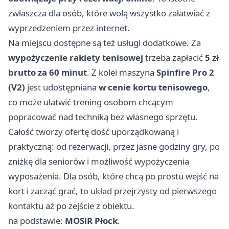
zwłaszcza dla osób, które wolą wszystko załatwiać z
wyprzedzeniem przez internet.
Na miejscu dostępne są też usługi dodatkowe. Za
wypożyczenie rakiety tenisowej
trzeba zapłacić
5 zł
brutto za 60 minut
. Z kolei maszyna
Spinfire Pro 2
(V2)
jest udostępniana
w cenie kortu tenisowego
,
co może ułatwić trening osobom chcącym
popracować nad techniką bez własnego sprzętu.
Całość tworzy ofertę dość uporządkowaną i
praktyczną: od rezerwacji, przez jasne godziny gry, po
zniżkę dla seniorów i możliwość wypożyczenia
wyposażenia. Dla osób, które chcą po prostu wejść na
kort i zacząć grać, to układ przejrzysty od pierwszego
kontaktu aż po zejście z obiektu.
na podstawie:
MOSiR Płock
.