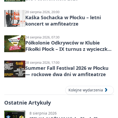
20 sierpnia 2026, 20:00
Kaśka Sochacka w Płocku – letni
koncert w amfiteatrze
24 sierpnia 2026, 07:30
Półkolonie Odkrywców w Klubie
Fikołki Płock – IX turnus z wycieczką
do JuraParku Solec
28 sierpnia 2026, 17:00
Summer Fall Festival 2026 w Płocku
— rockowe dwa dni w amfiteatrze
Kolejne wydarzenia
Ostatnie Artykuły
8 sierpnia 2026