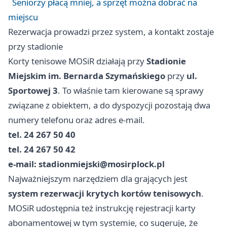
Seniorzy płacą mniej, a sprzęt można dobrać na
miejscu
Rezerwacja prowadzi przez system, a kontakt zostaje
przy stadionie
Korty tenisowe MOSiR działają przy
Stadionie
Miejskim im. Bernarda Szymańskiego
przy
ul.
Sportowej 3
. To właśnie tam kierowane są sprawy
związane z obiektem, a do dyspozycji pozostają dwa
numery telefonu oraz adres e-mail.
tel. 24 267 50 40
tel. 24 267 50 42
e-mail:
stadionmiejski@mosirplock.pl
Najważniejszym narzędziem dla grających jest
system rezerwacji krytych kortów tenisowych
.
MOSiR udostępnia też instrukcję rejestracji karty
abonamentowej w tym systemie, co sugeruje, że