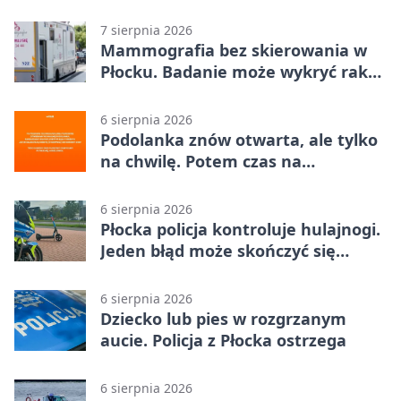
dzieci
7 sierpnia 2026
Mammografia bez skierowania w
Płocku. Badanie może wykryć raka,
zanim pojawią się objawy
6 sierpnia 2026
Podolanka znów otwarta, ale tylko
na chwilę. Potem czas na
Jagiellonkę
6 sierpnia 2026
Płocka policja kontroluje hulajnogi.
Jeden błąd może skończyć się
tragedią
6 sierpnia 2026
Dziecko lub pies w rozgrzanym
aucie. Policja z Płocka ostrzega
6 sierpnia 2026