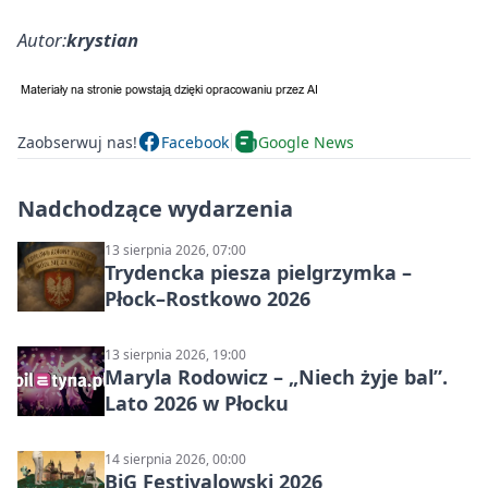
Autor:
krystian
Zaobserwuj nas!
Facebook
Google News
Nadchodzące wydarzenia
13 sierpnia 2026, 07:00
Trydencka piesza pielgrzymka –
Płock–Rostkowo 2026
13 sierpnia 2026, 19:00
Maryla Rodowicz – „Niech żyje bal”.
Lato 2026 w Płocku
14 sierpnia 2026, 00:00
BiG Festivalowski 2026