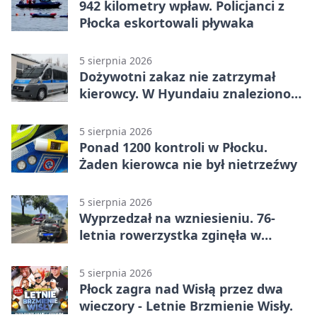
942 kilometry wpław. Policjanci z
Płocka eskortowali pływaka
5 sierpnia 2026
Dożywotni zakaz nie zatrzymał
kierowcy. W Hyundaiu znaleziono
narkotyki
5 sierpnia 2026
Ponad 1200 kontroli w Płocku.
Żaden kierowca nie był nietrzeźwy
5 sierpnia 2026
Wyprzedzał na wzniesieniu. 76-
letnia rowerzystka zginęła w
wypadku
5 sierpnia 2026
Płock zagra nad Wisłą przez dwa
wieczory - Letnie Brzmienie Wisły.