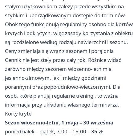
stałym użytkownikom zależy przede wszystkim na
szybkim i uporządkowanym dostępie do terminów.
Obok tego funkcjonują regulaminy osobno dla kortów
krytych i odkrytych, więc zasady korzystania z obiektu
są rozdzielone według rodzaju nawierzchni i sezonu.
Ceny zmieniają się wraz z sezonem i porą dnia
Cennik nie jest stały przez cały rok. Różnice widać
zarówno między sezonem wiosenno-letnim a
jesienno-zimowym, jak i między godzinami
porannymi oraz popołudniowo-wieczornymi. Dla
osób, które planują regularne treningi, to ważna
informacja przy układaniu własnego terminarza.
Korty kryte
Sezon wiosenno-letni, 1 maja – 30 września
poniedziałek – piątek, 7.00 – 15.00 –
35 zł