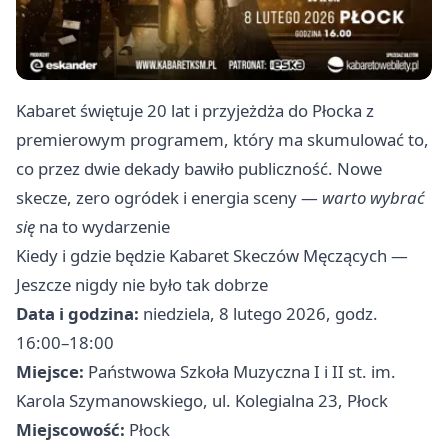
Kabaret świętuje 20 lat i przyjeżdża do Płocka z
premierowym programem, który ma skumulować to,
co przez dwie dekady bawiło publiczność. Nowe
skecze, zero ogródek i energia sceny —
warto wybrać
się
na to wydarzenie
Kiedy i gdzie będzie Kabaret Skeczów Męczących —
Jeszcze nigdy nie było tak dobrze
Data i godzina:
niedziela, 8 lutego 2026, godz.
16:00–18:00
Miejsce:
Państwowa Szkoła Muzyczna I i II st. im.
Karola Szymanowskiego, ul. Kolegialna 23, Płock
Miejscowość:
Płock