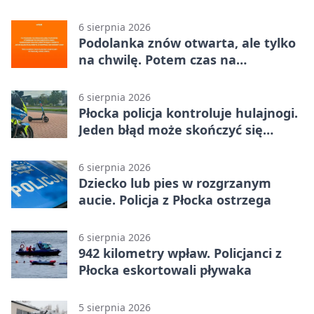
zanim pojawią się objawy
6 sierpnia 2026
Podolanka znów otwarta, ale tylko
na chwilę. Potem czas na
Jagiellonkę
6 sierpnia 2026
Płocka policja kontroluje hulajnogi.
Jeden błąd może skończyć się
tragedią
6 sierpnia 2026
Dziecko lub pies w rozgrzanym
aucie. Policja z Płocka ostrzega
6 sierpnia 2026
942 kilometry wpław. Policjanci z
Płocka eskortowali pływaka
5 sierpnia 2026