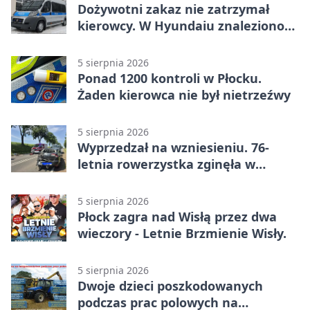
Dożywotni zakaz nie zatrzymał
kierowcy. W Hyundaiu znaleziono
narkotyki
5 sierpnia 2026
Ponad 1200 kontroli w Płocku.
Żaden kierowca nie był nietrzeźwy
5 sierpnia 2026
Wyprzedzał na wzniesieniu. 76-
letnia rowerzystka zginęła w
wypadku
5 sierpnia 2026
Płock zagra nad Wisłą przez dwa
wieczory - Letnie Brzmienie Wisły.
5 sierpnia 2026
Dwoje dzieci poszkodowanych
podczas prac polowych na