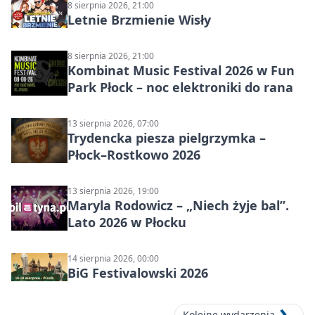
8 sierpnia 2026, 21:00
Letnie Brzmienie Wisły
8 sierpnia 2026, 21:00
Kombinat Music Festival 2026 w Fun
Park Płock – noc elektroniki do rana
13 sierpnia 2026, 07:00
Trydencka piesza pielgrzymka –
Płock–Rostkowo 2026
13 sierpnia 2026, 19:00
Maryla Rodowicz – „Niech żyje bal”.
Lato 2026 w Płocku
14 sierpnia 2026, 00:00
BiG Festivalowski 2026
Kolejne wydarzenia