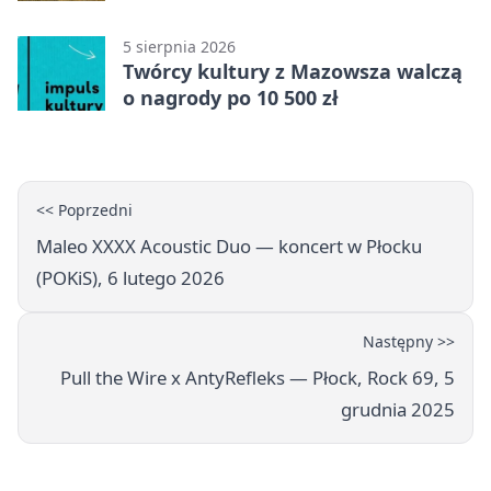
Mazowszu - służby interweniowały
5 sierpnia 2026
Twórcy kultury z Mazowsza walczą
o nagrody po 10 500 zł
<< Poprzedni
Maleo XXXX Acoustic Duo — koncert w Płocku
(POKiS), 6 lutego 2026
Następny >>
Pull the Wire x AntyRefleks — Płock, Rock 69, 5
grudnia 2025