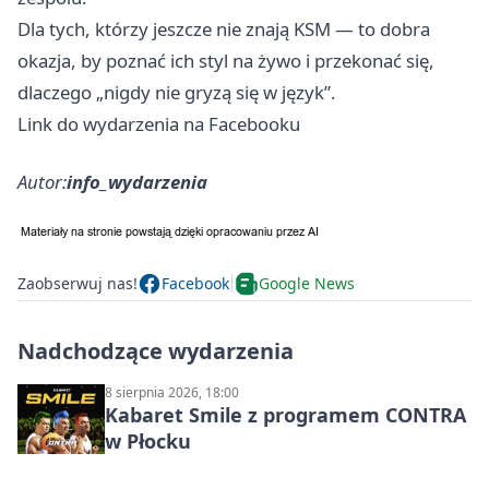
Dla tych, którzy jeszcze nie znają KSM — to dobra
okazja, by poznać ich styl na żywo i przekonać się,
dlaczego „nigdy nie gryzą się w język”.
Link do wydarzenia na Facebooku
Autor:
info_wydarzenia
Zaobserwuj nas!
Facebook
Google News
Nadchodzące wydarzenia
8 sierpnia 2026, 18:00
Kabaret Smile z programem CONTRA
w Płocku