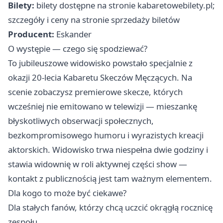
Bilety:
bilety dostępne na stronie kabaretowebilety.pl;
szczegóły i ceny na stronie sprzedaży biletów
Producent:
Eskander
O występie — czego się spodziewać?
To jubileuszowe widowisko powstało specjalnie z
okazji 20-lecia Kabaretu Skeczów Męczących. Na
scenie zobaczysz premierowe skecze, których
wcześniej nie emitowano w telewizji — mieszankę
błyskotliwych obserwacji społecznych,
bezkompromisowego humoru i wyrazistych kreacji
aktorskich. Widowisko trwa niespełna dwie godziny i
stawia widownię w roli aktywnej części show —
kontakt z publicznością jest tam ważnym elementem.
Dla kogo to może być ciekawe?
Dla stałych fanów, którzy chcą uczcić okrągłą rocznicę
zespołu.