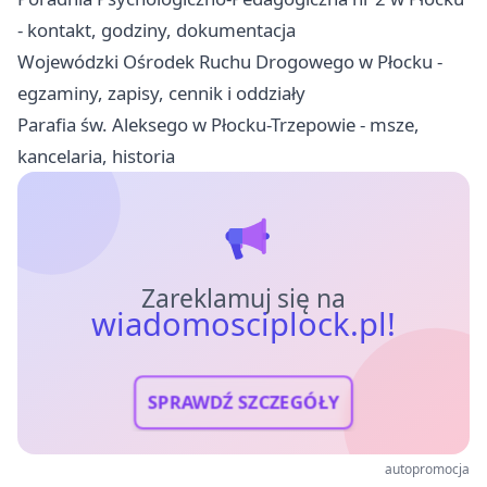
- kontakt, godziny, dokumentacja
Wojewódzki Ośrodek Ruchu Drogowego w Płocku -
egzaminy, zapisy, cennik i oddziały
Parafia św. Aleksego w Płocku-Trzepowie - msze,
kancelaria, historia
Zareklamuj się na
wiadomosciplock.pl!
SPRAWDŹ SZCZEGÓŁY
autopromocja