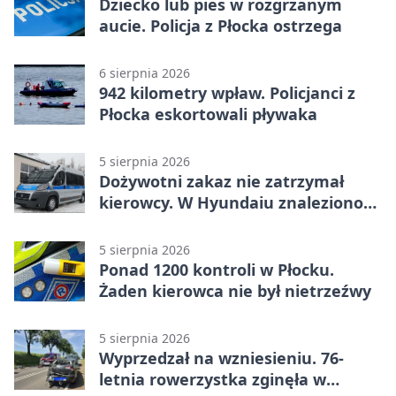
Dziecko lub pies w rozgrzanym
aucie. Policja z Płocka ostrzega
6 sierpnia 2026
942 kilometry wpław. Policjanci z
Płocka eskortowali pływaka
5 sierpnia 2026
Dożywotni zakaz nie zatrzymał
kierowcy. W Hyundaiu znaleziono
narkotyki
5 sierpnia 2026
Ponad 1200 kontroli w Płocku.
Żaden kierowca nie był nietrzeźwy
5 sierpnia 2026
Wyprzedzał na wzniesieniu. 76-
letnia rowerzystka zginęła w