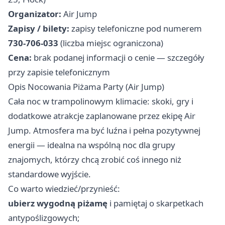
Organizator:
Air Jump
Zapisy / bilety:
zapisy telefoniczne pod numerem
730-706-033
(liczba miejsc ograniczona)
Cena:
brak podanej informacji o cenie — szczegóły
przy zapisie telefonicznym
Opis Nocowania Piżama Party (Air Jump)
Cała noc w trampolinowym klimacie: skoki, gry i
dodatkowe atrakcje zaplanowane przez ekipę Air
Jump. Atmosfera ma być luźna i pełna pozytywnej
energii — idealna na wspólną noc dla grupy
znajomych, którzy chcą zrobić coś innego niż
standardowe wyjście. ‍
Co warto wiedzieć/przynieść:
ubierz wygodną piżamę
i pamiętaj o skarpetkach
antypoślizgowych;