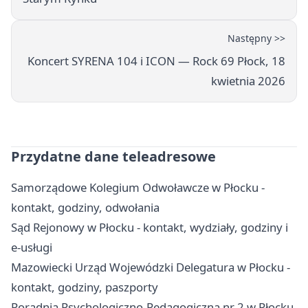
Następny >>
Koncert SYRENA 104 i ICON — Rock 69 Płock, 18
kwietnia 2026
Przydatne dane teleadresowe
Samorządowe Kolegium Odwoławcze w Płocku -
kontakt, godziny, odwołania
Sąd Rejonowy w Płocku - kontakt, wydziały, godziny i
e-usługi
Mazowiecki Urząd Wojewódzki Delegatura w Płocku -
kontakt, godziny, paszporty
Poradnia Psychologiczno-Pedagogiczna nr 2 w Płocku