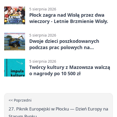
wypadku
5 sierpnia 2026
Płock zagra nad Wisłą przez dwa
wieczory - Letnie Brzmienie Wisły.
5 sierpnia 2026
Dwoje dzieci poszkodowanych
podczas prac polowych na
Mazowszu - służby interweniowały
5 sierpnia 2026
Twórcy kultury z Mazowsza walczą
o nagrody po 10 500 zł
<< Poprzedni
27. Piknik Europejski w Płocku — Dzień Europy na
Starym Rynku