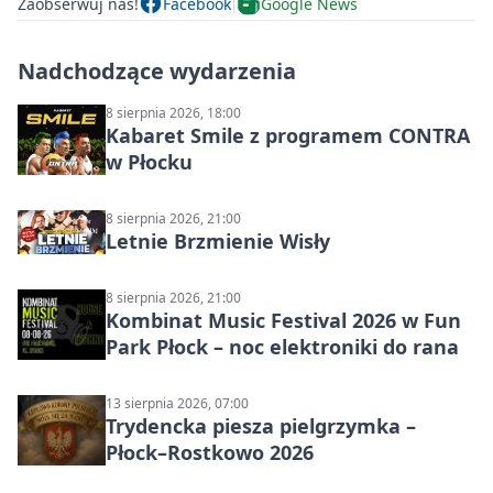
Zaobserwuj nas!
Facebook
Google News
Nadchodzące wydarzenia
8 sierpnia 2026, 18:00
Kabaret Smile z programem CONTRA
w Płocku
8 sierpnia 2026, 21:00
Letnie Brzmienie Wisły
8 sierpnia 2026, 21:00
Kombinat Music Festival 2026 w Fun
Park Płock – noc elektroniki do rana
13 sierpnia 2026, 07:00
Trydencka piesza pielgrzymka –
Płock–Rostkowo 2026