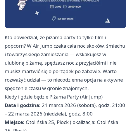
Kto powiedział, że piżama party to tylko film i
popcorn? W Air Jump czeka cała noc skoków, śmiechu
i towarzyskiego zamieszania — wskakujesz w
ulubioną piżamę, spędzasz noc z przyjaciółmi i nie
musisz martwić się o porządek po zabawie. Warto
rozważyć udział — to niecodzienna opcja na aktywne
spędzenie czasu w gronie znajomych.
Kiedy i gdzie będzie Piżama Party (Air Jump)
Data i godzina:
21 marca 2026 (sobota), godz. 21:00
– 22 marca 2026 (niedziela), godz. 8:00
Miejsce:
Otolińska 25, Płock (lokalizacja: Otolińska
25, Płock)