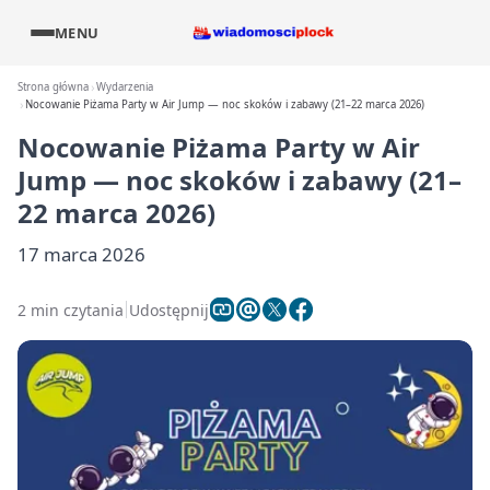
MENU
Strona główna
Wydarzenia
Nocowanie Piżama Party w Air Jump — noc skoków i zabawy (21–22 marca 2026)
Nocowanie Piżama Party w Air
Jump — noc skoków i zabawy (21–
22 marca 2026)
17 marca 2026
2 min czytania
Udostępnij