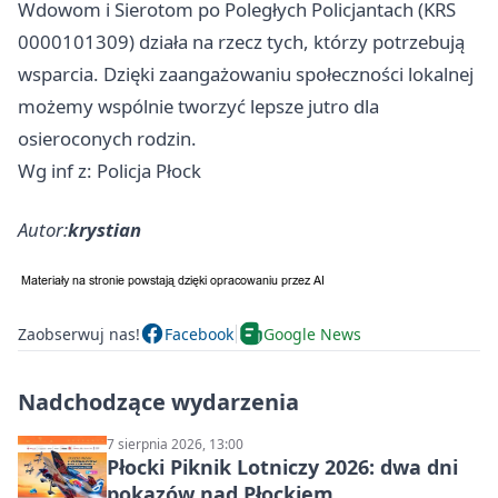
Wdowom i Sierotom po Poległych Policjantach (KRS
0000101309) działa na rzecz tych, którzy potrzebują
wsparcia. Dzięki zaangażowaniu społeczności lokalnej
możemy wspólnie tworzyć lepsze jutro dla
osieroconych rodzin.
Wg inf z: Policja Płock
Autor:
krystian
Zaobserwuj nas!
Facebook
Google News
Nadchodzące wydarzenia
7 sierpnia 2026, 13:00
Płocki Piknik Lotniczy 2026: dwa dni
pokazów nad Płockiem