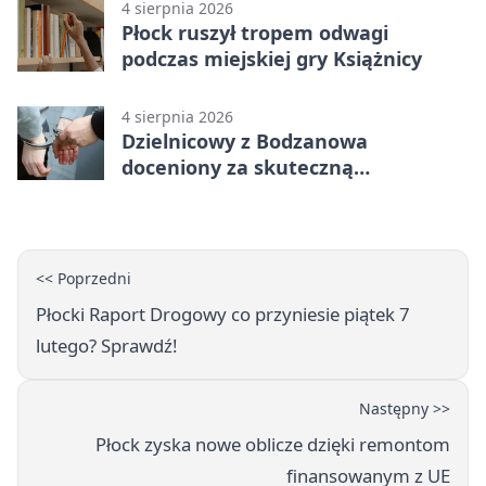
4 sierpnia 2026
Płock ruszył tropem odwagi
podczas miejskiej gry Książnicy
4 sierpnia 2026
Dzielnicowy z Bodzanowa
doceniony za skuteczną
interwencję
<< Poprzedni
Płocki Raport Drogowy co przyniesie piątek 7
lutego? Sprawdź!
Następny >>
Płock zyska nowe oblicze dzięki remontom
finansowanym z UE