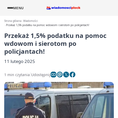
MENU
Strona główna
Wiadomości
Przekaż 1,5% podatku na pomoc wdowom i sierotom po policjantach!
Przekaż 1,5% podatku na pomoc
wdowom i sierotom po
policjantach!
11 lutego 2025
1 min czytania
Udostępnij