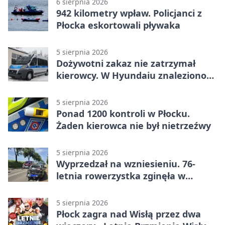
6 sierpnia 2026
942 kilometry wpław. Policjanci z
Płocka eskortowali pływaka
5 sierpnia 2026
Dożywotni zakaz nie zatrzymał
kierowcy. W Hyundaiu znaleziono
narkotyki
5 sierpnia 2026
Ponad 1200 kontroli w Płocku.
Żaden kierowca nie był nietrzeźwy
5 sierpnia 2026
Wyprzedzał na wzniesieniu. 76-
letnia rowerzystka zginęła w
wypadku
5 sierpnia 2026
Płock zagra nad Wisłą przez dwa