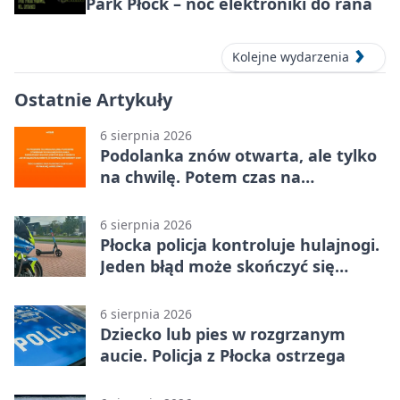
Park Płock – noc elektroniki do rana
Kolejne wydarzenia
Ostatnie Artykuły
6 sierpnia 2026
Podolanka znów otwarta, ale tylko
na chwilę. Potem czas na
Jagiellonkę
6 sierpnia 2026
Płocka policja kontroluje hulajnogi.
Jeden błąd może skończyć się
tragedią
6 sierpnia 2026
Dziecko lub pies w rozgrzanym
aucie. Policja z Płocka ostrzega