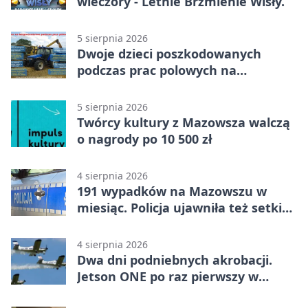
wieczory - Letnie Brzmienie Wisły.
5 sierpnia 2026
Dwoje dzieci poszkodowanych
podczas prac polowych na
Mazowszu - służby interweniowały
5 sierpnia 2026
Twórcy kultury z Mazowsza walczą
o nagrody po 10 500 zł
4 sierpnia 2026
191 wypadków na Mazowszu w
miesiąc. Policja ujawniła też setki
pijanych kierowców
4 sierpnia 2026
Dwa dni podniebnych akrobacji.
Jetson ONE po raz pierwszy w
Płocku