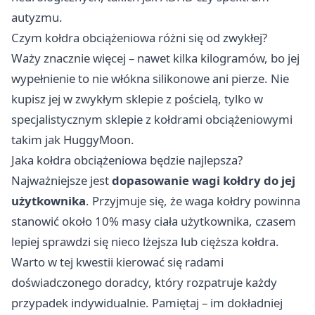
autyzmu.
Czym kołdra obciążeniowa różni się od zwykłej?
Waży znacznie więcej – nawet kilka kilogramów, bo jej
wypełnienie to nie włókna silikonowe ani pierze. Nie
kupisz jej w zwykłym sklepie z pościelą, tylko w
specjalistycznym sklepie z kołdrami obciążeniowymi
takim jak
HuggyMoon
.
Jaka kołdra obciążeniowa będzie najlepsza?
Najważniejsze jest
dopasowanie wagi kołdry do jej
użytkownika
. Przyjmuje się, że waga kołdry powinna
stanowić około 10% masy ciała użytkownika, czasem
lepiej sprawdzi się nieco lżejsza lub cięższa kołdra.
Warto w tej kwestii kierować się radami
doświadczonego doradcy, który rozpatruje każdy
przypadek indywidualnie. Pamiętaj – im dokładniej