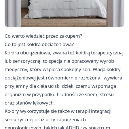
Co warto wiedzieć przed zakupem?
Co to jest kołdra obciążeniowa?
Kołdra obciążeniowa, zwana też kołdrą terapeutyczną
lub sensoryczną, to specjalnie opracowany wyrób
medyczny, który wspiera spokojny sen. Waga kołdry
obciążeniowej jest równomiernie rozłożona i wywiera
przyjemny dla ciała ucisk, dzięki czemu wspomaga
organizm w przypadku trudności ze snem, stresu
oraz stanów lękowych.
Kołdry wykorzystuje się także w terapii integracji
sensorycznej oraz przy zaburzeniach
neurologicznych, takich jak ADHD czy spektrum