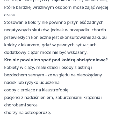
które bardziej wrażliwym osobom może zająć więcej
czasu.
Stosowanie kołdry nie powinno przynieść żadnych
negatywnych skutków, jednak w przypadku chorób
przewlekłych konieczne jest skonsultowanie zakupu
kołdry z lekarzem, gdyż w pewnych sytuacjach
dodatkowy ciężar może nie być wskazany.
Kto nie powinien spać pod kołdrą obciążeniową?
kobiety w ciąży, małe dzieci i osoby z astmą i
bezdechem sennym - ze względu na niepożądany
nacisk lub ryzyko uduszenia
osoby cierpiące na klaustrofobię
pacjenci z nadciśnieniem, zaburzeniami krążenia i
chorobami serca
chorzy na osteoporozę.