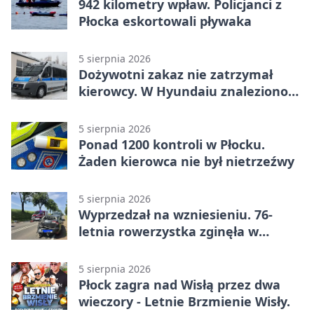
942 kilometry wpław. Policjanci z
Płocka eskortowali pływaka
5 sierpnia 2026
Dożywotni zakaz nie zatrzymał
kierowcy. W Hyundaiu znaleziono
narkotyki
5 sierpnia 2026
Ponad 1200 kontroli w Płocku.
Żaden kierowca nie był nietrzeźwy
5 sierpnia 2026
Wyprzedzał na wzniesieniu. 76-
letnia rowerzystka zginęła w
wypadku
5 sierpnia 2026
Płock zagra nad Wisłą przez dwa
wieczory - Letnie Brzmienie Wisły.