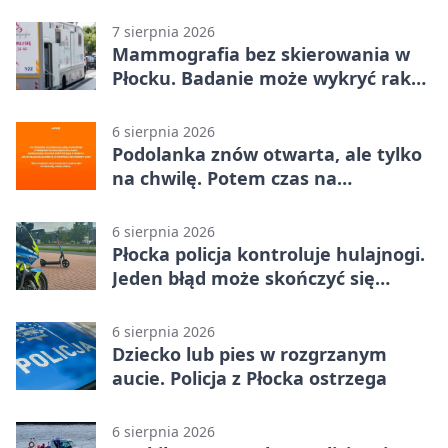
dzieci
7 sierpnia 2026
Mammografia bez skierowania w
Płocku. Badanie może wykryć raka,
zanim pojawią się objawy
6 sierpnia 2026
Podolanka znów otwarta, ale tylko
na chwilę. Potem czas na
Jagiellonkę
6 sierpnia 2026
Płocka policja kontroluje hulajnogi.
Jeden błąd może skończyć się
tragedią
6 sierpnia 2026
Dziecko lub pies w rozgrzanym
aucie. Policja z Płocka ostrzega
6 sierpnia 2026