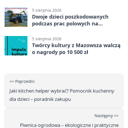
5 sierpnia 2026
Dwoje dzieci poszkodowanych
podczas prac polowych na
Mazowszu - służby interweniowały
5 sierpnia 2026
Twórcy kultury z Mazowsza walczą
o nagrody po 10 500 zł
<< Poprzedni
Jaki kitchen helper wybrać? Pomocnik kuchenny
dla dzieci – poradnik zakupu
Następny >>
Piwnica ogrodowa – ekologiczne i praktyczne