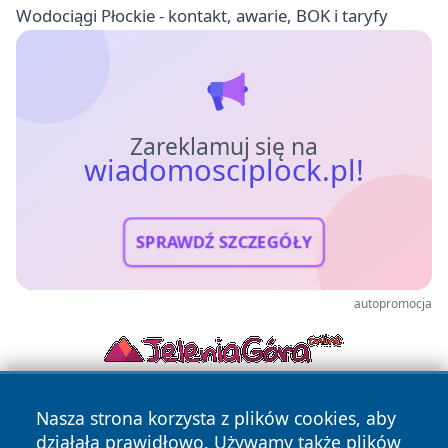
Wodociągi Płockie - kontakt, awarie, BOK i taryfy
Zareklamuj się na
wiadomosciplock.pl!
SPRAWDŹ SZCZEGÓŁY
autopromocja
Nasza strona korzysta z plików cookies, aby
działała prawidłowo. Używamy także plików