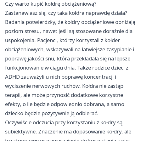
Czy warto kupić kołdrę obciążeniową?
Zastanawiasz się, czy taka kołdra naprawdę działa?
Badania potwierdziły, że kołdry obciążeniowe obniżają
poziom stresu, nawet jeśli są stosowane doraźnie dla
uspokojenia. Pacjenci, którzy korzystali z kołder
obciążeniowych, wskazywali na łatwiejsze zasypianie i
poprawę jakości snu, która przekładała się na lepsze
funkcjonowanie w ciągu dnia. Także rodzice dzieci z
ADHD zauważyli u nich poprawę koncentracji i
wyciszenie nerwowych ruchów. Kołdra nie zastąpi
terapii, ale może przynosić dodatkowe korzystne
efekty, o ile będzie odpowiednio dobrana, a samo
dziecko będzie pozytywnie ją odbierać.
Oczywiście odczucia przy korzystaniu z kołdry są
subiektywne. Znaczenie ma dopasowanie kołdry, ale
też stopniowe przyzwyczajenie do korzystania z niej,