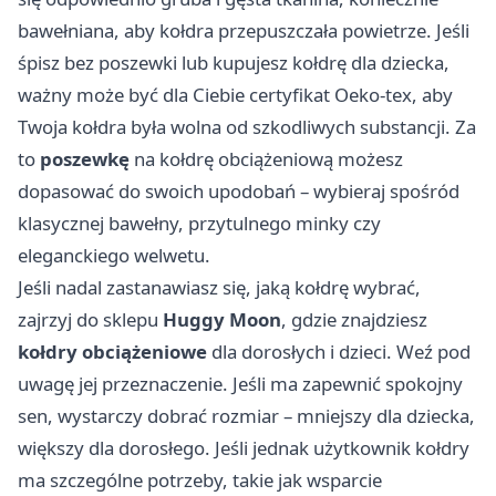
bawełniana, aby kołdra przepuszczała powietrze. Jeśli
śpisz bez poszewki lub kupujesz kołdrę dla dziecka,
ważny może być dla Ciebie certyfikat Oeko-tex, aby
Twoja kołdra była wolna od szkodliwych substancji. Za
to
poszewkę
na kołdrę obciążeniową możesz
dopasować do swoich upodobań – wybieraj spośród
klasycznej bawełny, przytulnego minky czy
eleganckiego welwetu.
Jeśli nadal zastanawiasz się, jaką kołdrę wybrać,
zajrzyj do sklepu
Huggy Moon
, gdzie znajdziesz
kołdry obciążeniowe
dla dorosłych i dzieci. Weź pod
uwagę jej przeznaczenie. Jeśli ma zapewnić spokojny
sen, wystarczy dobrać rozmiar – mniejszy dla dziecka,
większy dla dorosłego. Jeśli jednak użytkownik kołdry
ma szczególne potrzeby, takie jak wsparcie