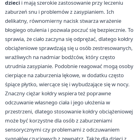
dzieci
i mają szerokie zastosowanie przy leczeniu
zaburzeń snu i problemów z zasypianiem. Ich
delikatny, równomierny nacisk stwarza wrażenie
błogiego otulenia i pozwala poczuć się bezpiecznie. To
sprawia, że ciało zaczyna się odprężać, dlatego kołdry
obciążeniowe sprawdzają się u osób zestresowanych,
wrażliwych na nadmiar bodźców, który często
utrudnia zasypianie. Podobnie reagować mogą osoby
cierpiące na zaburzenia lękowe, w dodatku często
śpiące płytko, wiercące się i wybudzające się w nocy.
Znaczny ciężar kołdry wspiera też poprawne
odczuwanie własnego ciała i jego ułożenia w
przestrzeni, dlatego stosowanie kołdry obciążeniowej
może być korzystne dla osób z zaburzeniami
sensorycznymi czy problemami z odczuwaniem
sygnałów czuciowych z zewnątrz. Także dla dzieci z