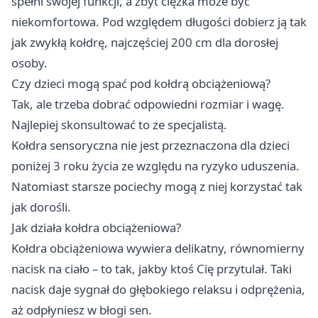
spełni swojej funkcji, a zbyt ciężka może być
niekomfortowa. Pod względem długości dobierz ją tak
jak zwykłą kołdrę, najczęściej 200 cm dla dorosłej
osoby.
Czy dzieci mogą spać pod kołdrą obciążeniową?
Tak, ale trzeba dobrać odpowiedni rozmiar i wagę.
Najlepiej skonsultować to ze specjalistą.
Kołdra sensoryczna nie jest przeznaczona dla dzieci
poniżej 3 roku życia ze względu na ryzyko uduszenia.
Natomiast starsze pociechy mogą z niej korzystać tak
jak dorośli.
Jak działa kołdra obciążeniowa?
Kołdra obciążeniowa wywiera delikatny, równomierny
nacisk na ciało – to tak, jakby ktoś Cię przytulał. Taki
nacisk daje sygnał do głębokiego relaksu i odprężenia,
aż odpłyniesz w błogi sen.