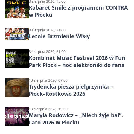
8 sierpnia 2026, 18:00
Kabaret Smile z programem CONTRA
w Płocku
8 sierpnia 2026, 21:00
Letnie Brzmienie Wisły
8 sierpnia 2026, 21:00
Kombinat Music Festival 2026 w Fun
Park Płock – noc elektroniki do rana
13 sierpnia 2026, 07:00
Trydencka piesza pielgrzymka –
Płock–Rostkowo 2026
13 sierpnia 2026, 19:00
Maryla Rodowicz – „Niech żyje bal”.
Lato 2026 w Płocku