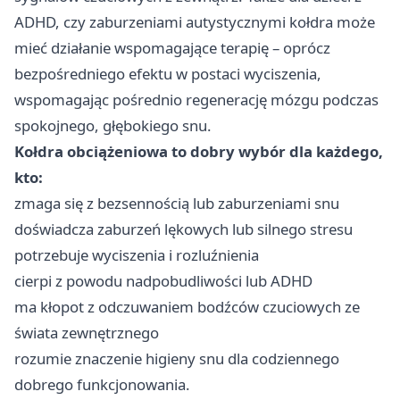
ADHD, czy zaburzeniami autystycznymi kołdra może
mieć działanie wspomagające terapię – oprócz
bezpośredniego efektu w postaci wyciszenia,
wspomagając pośrednio regenerację mózgu podczas
spokojnego, głębokiego snu.
Kołdra obciążeniowa to dobry wybór dla każdego,
kto:
zmaga się z bezsennością lub zaburzeniami snu
doświadcza zaburzeń lękowych lub silnego stresu
potrzebuje wyciszenia i rozluźnienia
cierpi z powodu nadpobudliwości lub ADHD
ma kłopot z odczuwaniem bodźców czuciowych ze
świata zewnętrznego
rozumie znaczenie higieny snu dla codziennego
dobrego funkcjonowania.