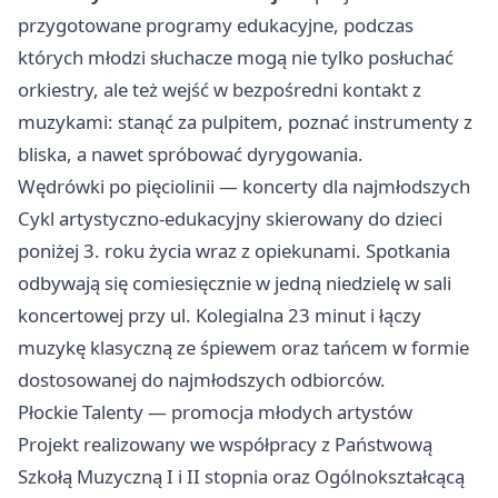
przygotowane programy edukacyjne, podczas
których młodzi słuchacze mogą nie tylko posłuchać
orkiestry, ale też wejść w bezpośredni kontakt z
muzykami: stanąć za pulpitem, poznać instrumenty z
bliska, a nawet spróbować dyrygowania.
Wędrówki po pięciolinii — koncerty dla najmłodszych
Cykl artystyczno-edukacyjny skierowany do dzieci
poniżej 3. roku życia wraz z opiekunami. Spotkania
odbywają się comiesięcznie w jedną niedzielę w sali
koncertowej przy ul. Kolegialna 23 minut i łączy
muzykę klasyczną ze śpiewem oraz tańcem w formie
dostosowanej do najmłodszych odbiorców.
Płockie Talenty — promocja młodych artystów
Projekt realizowany we współpracy z Państwową
Szkołą Muzyczną I i II stopnia oraz Ogólnokształcącą