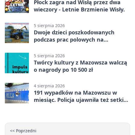
Płock zagra nad Wisłą przez dwa
wieczory - Letnie Brzmienie Wisły.
5 sierpnia 2026
Dwoje dzieci poszkodowanych
podczas prac polowych na
Mazowszu - służby interweniowały
5 sierpnia 2026
Twórcy kultury z Mazowsza walczą
o nagrody po 10 500 zł
4 sierpnia 2026
191 wypadków na Mazowszu w
miesiąc. Policja ujawniła też setki
pijanych kierowców
<< Poprzedni