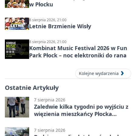
w Płocku
8 sierpnia 2026, 21:00
Letnie Brzmienie Wisły
8 sierpnia 2026, 21:00
Kombinat Music Festival 2026 w Fun
Park Płock – noc elektroniki do rana
Kolejne wydarzenia
Ostatnie Artykuły
7 sierpnia 2026
Zaledwie kilka tygodni po wyjściu z
więzienia mieszkańcy Płocka
zatrzymali włamywacza
7 sierpnia 2026