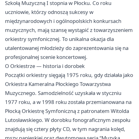
Szkołą Muzyczną I stopnia w Płocku. Co roku
uczniowie, którzy odnoszą sukcesy w
międzynarodowych i ogólnopolskich konkursach
muzycznych, mają szansę wystąpić z towarzyszeniem
orkiestry symfonicznej. To unikalna okazja dla
utalentowanej młodzieży do zaprezentowania się na
profesjonalnej scenie koncertowej.
O Orkiestrze — historia i dorobek
Początki orkiestry sięgają 1975 roku, gdy działała jako
Orkiestra Kameralna Płockiego Towarzystwa
Muzycznego. Samodzielność uzyskała w styczniu
1977 roku, a w 1998 roku została przemianowana na
Płocką Orkiestrę Symfoniczną z patronatem Witolda
Lutosławskiego. W dorobku fonograficznym zespołu
znajdują się cztery płyty CD, w tym nagrania kolęd,
mszy papieskiej oraz dwutomowa seria “Muzyka