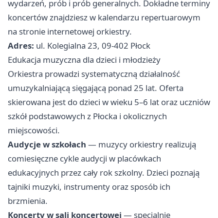
wydarzeń, prób i prób generalnych. Dokładne terminy
koncertów znajdziesz w kalendarzu repertuarowym
na stronie internetowej orkiestry.
Adres:
ul. Kolegialna 23, 09-402 Płock
Edukacja muzyczna dla dzieci i młodzieży
Orkiestra prowadzi systematyczną działalność
umuzykalniającą sięgającą ponad 25 lat. Oferta
skierowana jest do dzieci w wieku 5–6 lat oraz uczniów
szkół podstawowych z Płocka i okolicznych
miejscowości.
Audycje w szkołach
— muzycy orkiestry realizują
comiesięczne cykle audycji w placówkach
edukacyjnych przez cały rok szkolny. Dzieci poznają
tajniki muzyki, instrumenty oraz sposób ich
brzmienia.
Koncerty w sali koncertowej
— specjalnie