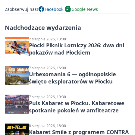
Zaobserwuj nas!
Facebook
Google News
Nadchodzące wydarzenia
7 sierpnia 2026, 13:00
Płocki Piknik Lotniczy 2026: dwa dni
pokazów nad Płockiem
7 sierpnia 2026, 15:00
Urbexomania 6 — ogólnopolskie
święto eksploratorów w Płocku
7 sierpnia 2026, 19:30
Puls Kabaret w Płocku. Kabaretowe
spotkanie pokoleń w amfiteatrze
8 sierpnia 2026, 18:00
Kabaret Smile z programem CONTRA