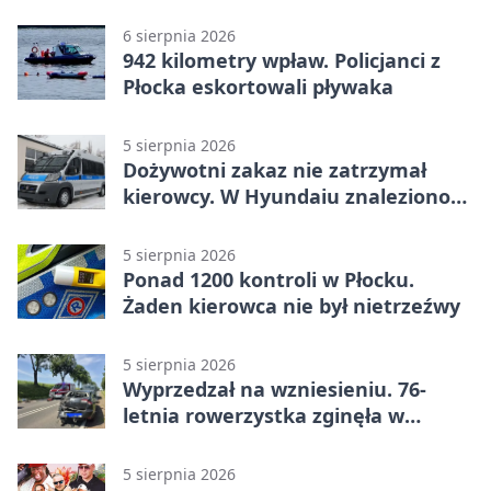
6 sierpnia 2026
942 kilometry wpław. Policjanci z
Płocka eskortowali pływaka
5 sierpnia 2026
Dożywotni zakaz nie zatrzymał
kierowcy. W Hyundaiu znaleziono
narkotyki
5 sierpnia 2026
Ponad 1200 kontroli w Płocku.
Żaden kierowca nie był nietrzeźwy
5 sierpnia 2026
Wyprzedzał na wzniesieniu. 76-
letnia rowerzystka zginęła w
wypadku
5 sierpnia 2026