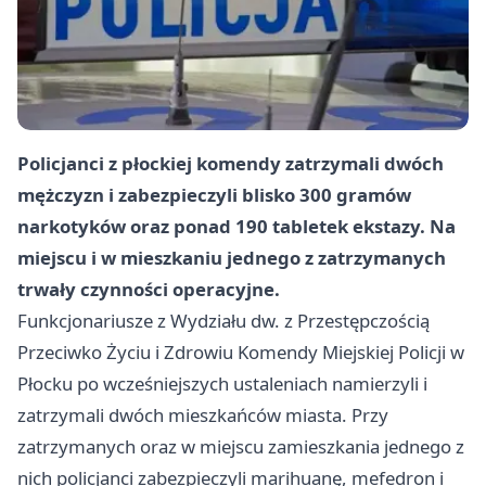
Policjanci z płockiej komendy zatrzymali dwóch
mężczyzn i zabezpieczyli blisko 300 gramów
narkotyków oraz ponad 190 tabletek ekstazy. Na
miejscu i w mieszkaniu jednego z zatrzymanych
trwały czynności operacyjne.
Funkcjonariusze z Wydziału dw. z Przestępczością
Przeciwko Życiu i Zdrowiu Komendy Miejskiej Policji w
Płocku po wcześniejszych ustaleniach namierzyli i
zatrzymali dwóch mieszkańców miasta. Przy
zatrzymanych oraz w miejscu zamieszkania jednego z
nich policjanci zabezpieczyli marihuanę, mefedron i