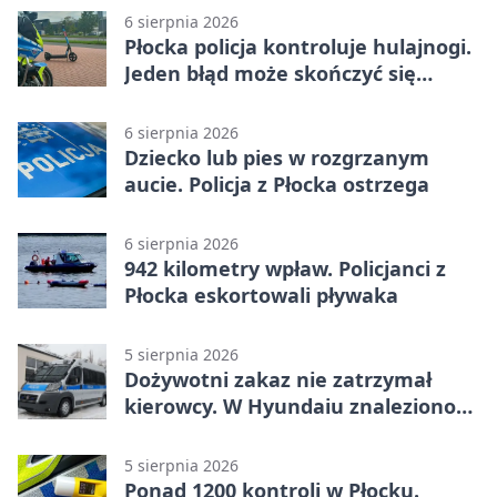
6 sierpnia 2026
Płocka policja kontroluje hulajnogi.
Jeden błąd może skończyć się
tragedią
6 sierpnia 2026
Dziecko lub pies w rozgrzanym
aucie. Policja z Płocka ostrzega
6 sierpnia 2026
942 kilometry wpław. Policjanci z
Płocka eskortowali pływaka
5 sierpnia 2026
Dożywotni zakaz nie zatrzymał
kierowcy. W Hyundaiu znaleziono
narkotyki
5 sierpnia 2026
Ponad 1200 kontroli w Płocku.