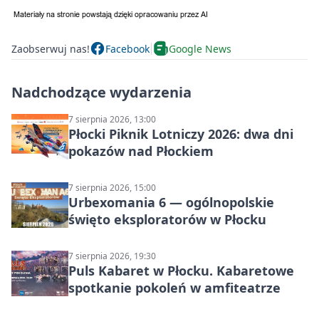
Zaobserwuj nas!
Facebook
Google News
Nadchodzące wydarzenia
7 sierpnia 2026, 13:00
Płocki Piknik Lotniczy 2026: dwa dni
pokazów nad Płockiem
7 sierpnia 2026, 15:00
Urbexomania 6 — ogólnopolskie
święto eksploratorów w Płocku
7 sierpnia 2026, 19:30
Puls Kabaret w Płocku. Kabaretowe
spotkanie pokoleń w amfiteatrze