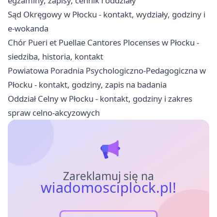
egzaminy, zapisy, cennik i oddziały
Sąd Okręgowy w Płocku - kontakt, wydziały, godziny i
e-wokanda
Chór Pueri et Puellae Cantores Plocenses w Płocku -
siedziba, historia, kontakt
Powiatowa Poradnia Psychologiczno-Pedagogiczna w
Płocku - kontakt, godziny, zapis na badania
Oddział Celny w Płocku - kontakt, godziny i zakres
spraw celno-akcyzowych
Zareklamuj się na
wiadomosciplock.pl!