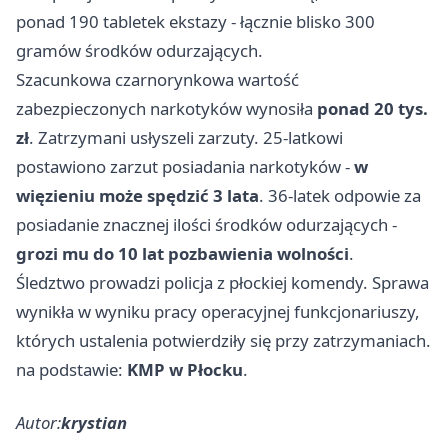
ponad 190 tabletek ekstazy - łącznie blisko 300
gramów środków odurzających.
Szacunkowa czarnorynkowa wartość
zabezpieczonych narkotyków wynosiła
ponad 20 tys.
zł
. Zatrzymani usłyszeli zarzuty. 25-latkowi
postawiono zarzut posiadania narkotyków -
w
więzieniu może spędzić 3 lata
. 36-latek odpowie za
posiadanie znacznej ilości środków odurzających -
grozi mu do 10 lat pozbawienia wolności
.
Śledztwo prowadzi policja z płockiej komendy. Sprawa
wynikła w wyniku pracy operacyjnej funkcjonariuszy,
których ustalenia potwierdziły się przy zatrzymaniach.
na podstawie:
KMP w Płocku
.
Autor:
krystian