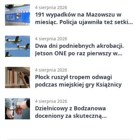
4 sierpnia 2026
191 wypadków na Mazowszu w
miesiąc. Policja ujawniła też setki
pijanych kierowców
4 sierpnia 2026
Dwa dni podniebnych akrobacji.
Jetson ONE po raz pierwszy w
Płocku
4 sierpnia 2026
Płock ruszył tropem odwagi
podczas miejskiej gry Książnicy
4 sierpnia 2026
Dzielnicowy z Bodzanowa
doceniony za skuteczną
interwencję