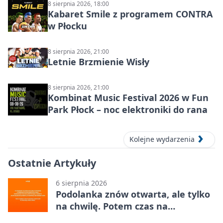
8 sierpnia 2026, 18:00
Kabaret Smile z programem CONTRA
w Płocku
8 sierpnia 2026, 21:00
Letnie Brzmienie Wisły
8 sierpnia 2026, 21:00
Kombinat Music Festival 2026 w Fun
Park Płock – noc elektroniki do rana
Kolejne wydarzenia
Ostatnie Artykuły
6 sierpnia 2026
Podolanka znów otwarta, ale tylko
na chwilę. Potem czas na
Jagiellonkę