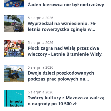
Żaden kierowca nie był nietrzeźwy
5 sierpnia 2026
Wyprzedzał na wzniesieniu. 76-
letnia rowerzystka zginęła w
wypadku
5 sierpnia 2026
Płock zagra nad Wisłą przez dwa
wieczory - Letnie Brzmienie Wisły.
5 sierpnia 2026
Dwoje dzieci poszkodowanych
podczas prac polowych na
Mazowszu - służby interweniowały
5 sierpnia 2026
Twórcy kultury z Mazowsza walczą
o nagrody po 10 500 zł