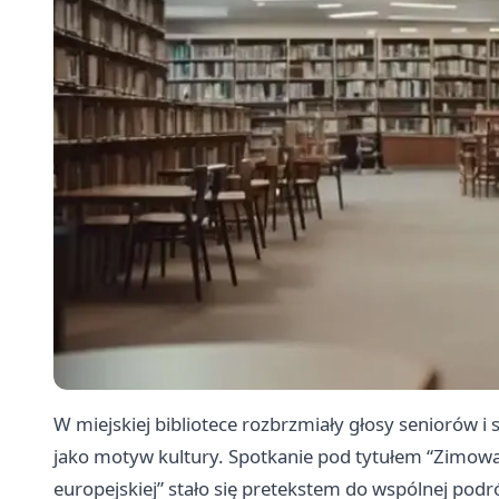
W miejskiej bibliotece rozbrzmiały głosy seniorów i s
jako motyw kultury. Spotkanie pod tytułem “Zimowani
europejskiej” stało się pretekstem do wspólnej podró