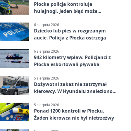
Płocka policja kontroluje
hulajnogi. Jeden błąd może
skończyć się tragedią
6 sierpnia 2026
Dziecko lub pies w rozgrzanym
aucie. Policja z Płocka ostrzega
6 sierpnia 2026
942 kilometry wpław. Policjanci z
Płocka eskortowali pływaka
5 sierpnia 2026
Dożywotni zakaz nie zatrzymał
kierowcy. W Hyundaiu znaleziono
narkotyki
5 sierpnia 2026
Ponad 1200 kontroli w Płocku.
Żaden kierowca nie był nietrzeźwy