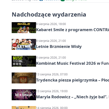
Nadchodzące wydarzenia
8 sierpnia 2026, 18:00
Kabaret Smile z programem CONTR
8 sierpnia 2026, 21:00
Letnie Brzmienie Wisły
8 sierpnia 2026, 21:00
Kombinat Music Festival 2026 w Fun 
13 sierpnia 2026, 07:00
Trydencka piesza pielgrzymka – Pł
13 sierpnia 2026, 19:00
Maryla Rodowicz – „Niech żyje bal”.
14 sierpnia 2026, 00:00