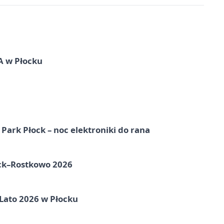
A w Płocku
Park Płock – noc elektroniki do rana
ock–Rostkowo 2026
 Lato 2026 w Płocku