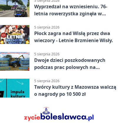
5 sierpnia 2026
Wyprzedzał na wzniesieniu. 76-
letnia rowerzystka zginęła w
wypadku
5 sierpnia 2026
Płock zagra nad Wisłą przez dwa
wieczory - Letnie Brzmienie Wisły.
5 sierpnia 2026
Dwoje dzieci poszkodowanych
podczas prac polowych na
Mazowszu - służby interweniowały
5 sierpnia 2026
Twórcy kultury z Mazowsza walczą
o nagrody po 10 500 zł