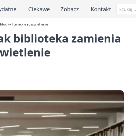
ydatne
Ciekawe
Zobacz
Kontakt
hłód w literackie rozświetlenie
ak biblioteka zamienia
świetlenie