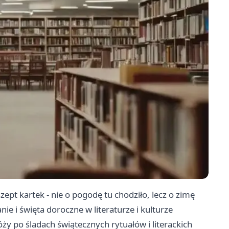
zept kartek - nie o pogodę tu chodziło, lecz o zimę
e i święta doroczne w literaturze i kulturze
ży po śladach świątecznych rytuałów i literackich