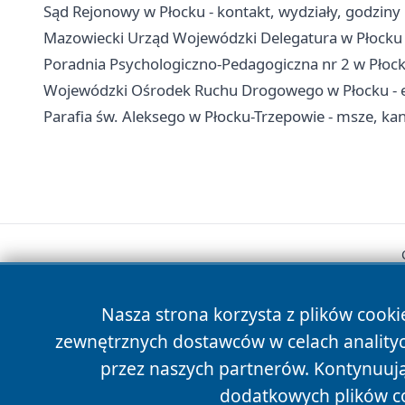
Sąd Rejonowy w Płocku - kontakt, wydziały, godziny i
Mazowiecki Urząd Wojewódzki Delegatura w Płocku -
Poradnia Psychologiczno-Pedagogiczna nr 2 w Płock
Wojewódzki Ośrodek Ruchu Drogowego w Płocku - egz
Parafia św. Aleksego w Płocku-Trzepowie - msze, kanc
Nasza strona korzysta z plików cooki
zewnętrznych dostawców w celach anality
przez naszych partnerów. Kontynuując
dodatkowych plików c