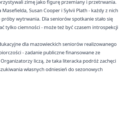
rzystywali zimę jako figurę przemiany i przetrwania.
Masefielda, Susan Cooper i Sylvii Plath - każdy z nich
 próby wytrwania. Dla seniorów spotkanie stało się
ać tylko ciemności - może też być czasem introspekcji
dukacyjne dla mazowieckich seniorów realizowanego
orczości - zadanie publiczne finansowane ze
nizatorzy liczą, że taka literacka podróż zachęci
oszukiwania własnych odniesień do sezonowych