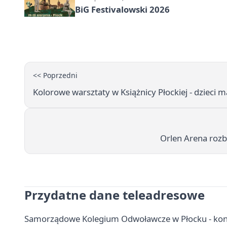
BiG Festivalowski 2026
<< Poprzedni
Kolorowe warsztaty w Książnicy Płockiej - dzieci m
Orlen Arena rozb
Przydatne dane teleadresowe
Samorządowe Kolegium Odwoławcze w Płocku - kont