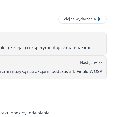
Kolejne wydarzenia
alują, sklejają i eksperymentują z materiałami
Następny >>
rzmi muzyką i atrakcjami podczas 34. Finału WOŚP
akt, godziny, odwołania