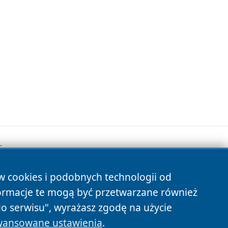
.
ów cookies i podobnych technologii od
s
ormacje te mogą być przetwarzane również
do serwisu", wyrażasz zgodę na użycie
ansowane ustawienia
.