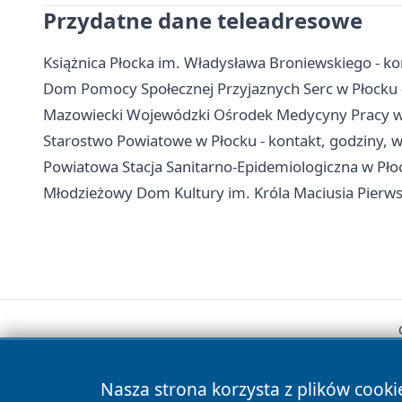
Przydatne dane teleadresowe
Książnica Płocka im. Władysława Broniewskiego - konta
Dom Pomocy Społecznej Przyjaznych Serc w Płocku - 
Mazowiecki Wojewódzki Ośrodek Medycyny Pracy w P
Starostwo Powiatowe w Płocku - kontakt, godziny, wy
Powiatowa Stacja Sanitarno-Epidemiologiczna w Płoc
Młodzieżowy Dom Kultury im. Króla Maciusia Pierwsze
Nasza strona korzysta z plików cooki