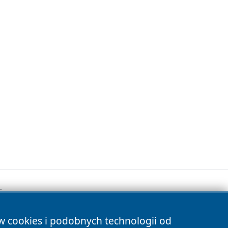
.
ów cookies i podobnych technologii od
s