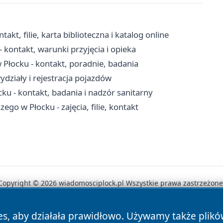
kt, filie, karta biblioteczna i katalog online
kontakt, warunki przyjęcia i opieka
łocku - kontakt, poradnie, badania
działy i rejestracja pojazdów
ku - kontakt, badania i nadzór sanitarny
go w Płocku - zajęcia, filie, kontakt
Copyright © 2026 wiadomosciplock.pl Wszystkie prawa zastrzeżone
es, aby działała prawidłowo. Używamy także plik
News
Autorzy
Polityka Prywatności
Polityka Cookie