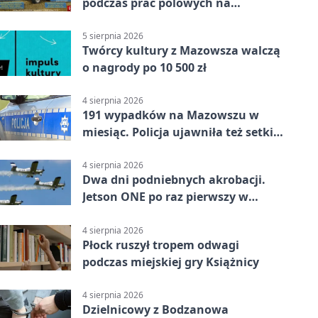
podczas prac polowych na
Mazowszu - służby interweniowały
5 sierpnia 2026
Twórcy kultury z Mazowsza walczą
o nagrody po 10 500 zł
4 sierpnia 2026
191 wypadków na Mazowszu w
miesiąc. Policja ujawniła też setki
pijanych kierowców
4 sierpnia 2026
Dwa dni podniebnych akrobacji.
Jetson ONE po raz pierwszy w
Płocku
4 sierpnia 2026
Płock ruszył tropem odwagi
podczas miejskiej gry Książnicy
4 sierpnia 2026
Dzielnicowy z Bodzanowa