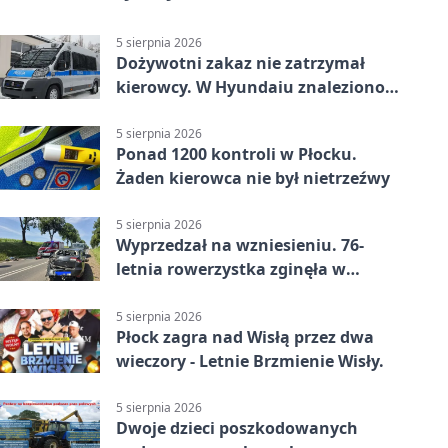
5 sierpnia 2026
Dożywotni zakaz nie zatrzymał
kierowcy. W Hyundaiu znaleziono
narkotyki
5 sierpnia 2026
Ponad 1200 kontroli w Płocku.
Żaden kierowca nie był nietrzeźwy
5 sierpnia 2026
Wyprzedzał na wzniesieniu. 76-
letnia rowerzystka zginęła w
wypadku
5 sierpnia 2026
Płock zagra nad Wisłą przez dwa
wieczory - Letnie Brzmienie Wisły.
5 sierpnia 2026
Dwoje dzieci poszkodowanych