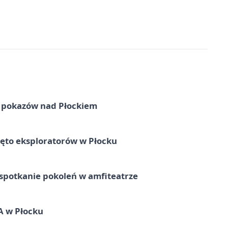
ni pokazów nad Płockiem
ęto eksploratorów w Płocku
spotkanie pokoleń w amfiteatrze
A w Płocku