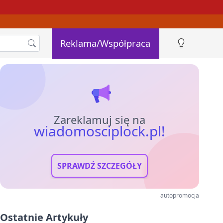
Reklama/Współpraca
Zareklamuj się na
wiadomosciplock.pl!
SPRAWDŹ SZCZEGÓŁY
autopromocja
Ostatnie Artykuły