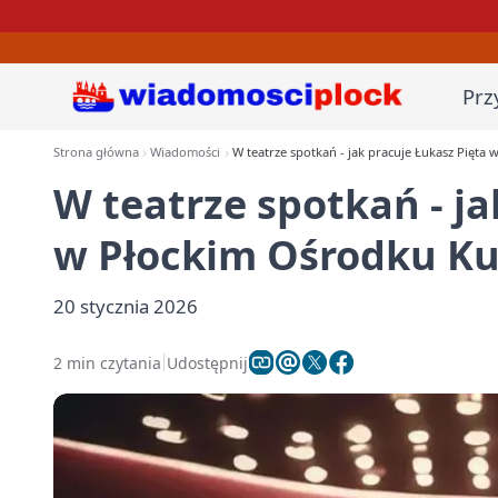
Prz
Strona główna
Wiadomości
W teatrze spotkań - jak pracuje Łukasz Pięta 
W teatrze spotkań - ja
w Płockim Ośrodku Kul
20 stycznia 2026
2 min czytania
Udostępnij