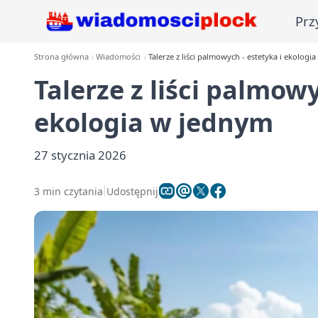
Prz
Strona główna
Wiadomości
Talerze z liści palmowych - estetyka i ekologi
Talerze z liści palmowy
ekologia w jednym
27 stycznia 2026
3 min czytania
Udostępnij