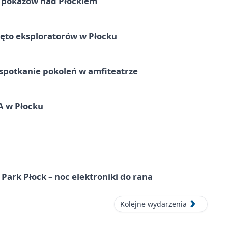
ni pokazów nad Płockiem
ęto eksploratorów w Płocku
spotkanie pokoleń w amfiteatrze
A w Płocku
Park Płock – noc elektroniki do rana
Kolejne wydarzenia