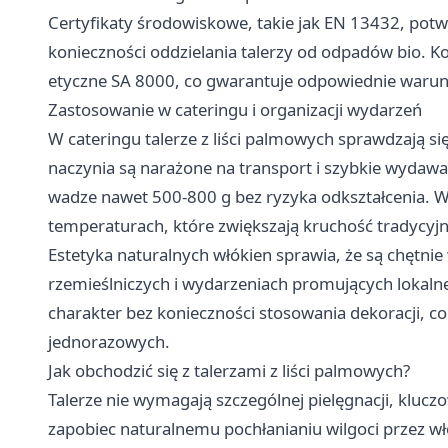
Certyfikaty środowiskowe, takie jak EN 13432, potw
konieczności oddzielania talerzy od odpadów bio. K
etyczne SA 8000, co gwarantuje odpowiednie warun
Zastosowanie w cateringu i organizacji wydarzeń
W cateringu talerze z liści palmowych sprawdzają si
naczynia są narażone na transport i szybkie wydawa
wadze nawet 500-800 g bez ryzyka odkształcenia. W
temperaturach, które zwiększają kruchość tradycyj
Estetyka naturalnych włókien sprawia, że są chętni
rzemieślniczych i wydarzeniach promujących lokaln
charakter bez konieczności stosowania dekoracji, 
jednorazowych.
Jak obchodzić się z talerzami z liści palmowych?
Talerze nie wymagają szczególnej pielęgnacji, kluc
zapobiec naturalnemu pochłanianiu wilgoci przez w