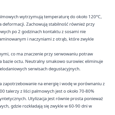
ci palmowych wytrzymują temperaturę do około 120°C,
a deformacji. Zachowują stabilność również przy
gowych po 2 godzinach kontaktu z sosami nie
aminowanym i naczyniami z otrąb, które zwykle
śnymi, co ma znaczenie przy serwowaniu potraw
a bazie octu. Neutralny smakowo surowiec eliminuje
wielodaniowych serwisach degustacyjnych.
a zapotrzebowanie na energię i wodę w porównaniu z
00 talerzy z liści palmowych jest o około 70-80%
syntetycznych. Utylizacja jest równie prosta ponieważ
, gdzie rozkładają się zwykle w 60-90 dni w