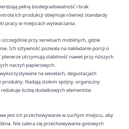
ierdzają pełną biodegradowalność i brak
ontrola ich produkcji obejmuje również standardy
ki pracy w miejscach wytwarzania.
ę szczególnie przy serwisach mobilnych, gdzie
nie. Ich sztywność pozwala na nakładanie porcji o
 plenerze utrzymują stabilność nawet przy niższych
nych naczyń papierowych.
e wykorzystywane na weselach, degustacjach
e produkty. Nadają stołom spójny, organiczny
co redukuje liczbę dodatkowych elementów
zowe jest ich przechowywanie w suchym miejscu, aby
łókna. Nie zaleca się przechowywania gotowych