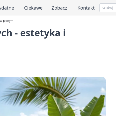
ydatne
Ciekawe
Zobacz
Kontakt
a w jednym
ch - estetyka i