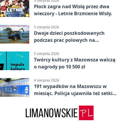
5 sierpnia 2026
Płock zagra nad Wisłą przez dwa
wieczory - Letnie Brzmienie Wisły.
5 sierpnia 2026
Dwoje dzieci poszkodowanych
podczas prac polowych na
Mazowszu - służby interweniowały
5 sierpnia 2026
Twórcy kultury z Mazowsza walczą
o nagrody po 10 500 zł
4 sierpnia 2026
191 wypadków na Mazowszu w
miesiąc. Policja ujawniła też setki
pijanych kierowców