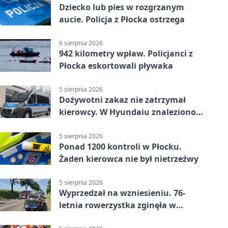
Dziecko lub pies w rozgrzanym
aucie. Policja z Płocka ostrzega
6 sierpnia 2026
942 kilometry wpław. Policjanci z
Płocka eskortowali pływaka
5 sierpnia 2026
Dożywotni zakaz nie zatrzymał
kierowcy. W Hyundaiu znaleziono
narkotyki
5 sierpnia 2026
Ponad 1200 kontroli w Płocku.
Żaden kierowca nie był nietrzeźwy
5 sierpnia 2026
Wyprzedzał na wzniesieniu. 76-
letnia rowerzystka zginęła w
wypadku