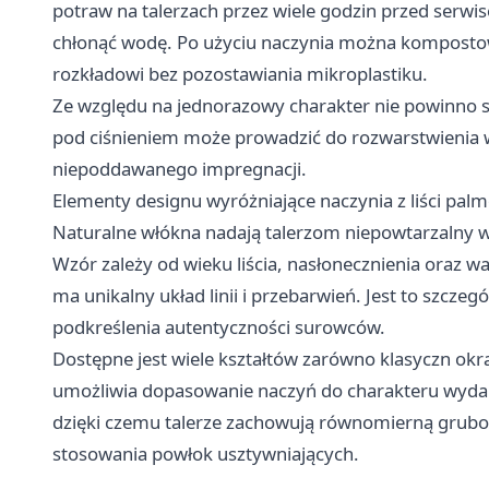
potraw na talerzach przez wiele godzin przed serwi
chłonąć wodę. Po użyciu naczynia można kompostow
rozkładowi bez pozostawiania mikroplastiku.
Ze względu na jednorazowy charakter nie powinno s
pod ciśnieniem może prowadzić do rozwarstwienia wł
niepoddawanego impregnacji.
Elementy designu wyróżniające naczynia z liści pa
Naturalne włókna nadają talerzom niepowtarzalny w
Wzór zależy od wieku liścia, nasłonecznienia oraz 
ma unikalny układ linii i przebarwień. Jest to szczeg
podkreślenia autentyczności surowców.
Dostępne jest wiele kształtów zarówno klasyczn okr
umożliwia dopasowanie naczyń do charakteru wydarze
dzięki czemu talerze zachowują równomierną grubo
stosowania powłok usztywniających.