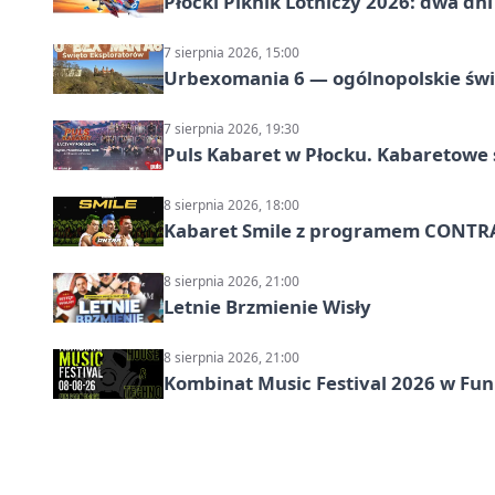
Płocki Piknik Lotniczy 2026: dwa d
7 sierpnia 2026, 15:00
Urbexomania 6 — ogólnopolskie świ
7 sierpnia 2026, 19:30
Puls Kabaret w Płocku. Kabaretowe 
8 sierpnia 2026, 18:00
Kabaret Smile z programem CONTR
8 sierpnia 2026, 21:00
Letnie Brzmienie Wisły
8 sierpnia 2026, 21:00
Kombinat Music Festival 2026 w Fun 