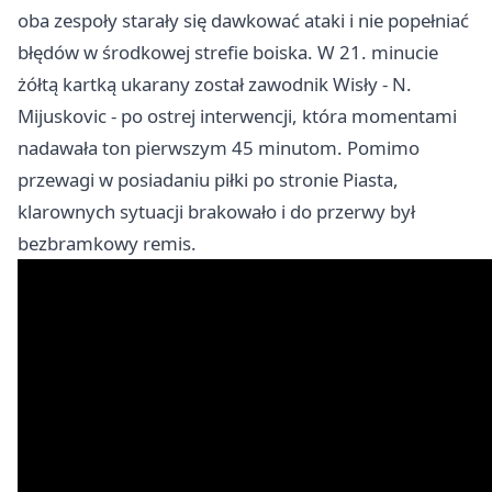
oba zespoły starały się dawkować ataki i nie popełniać
błędów w środkowej strefie boiska. W 21. minucie
żółtą kartką ukarany został zawodnik Wisły - N.
Mijuskovic - po ostrej interwencji, która momentami
nadawała ton pierwszym 45 minutom. Pomimo
przewagi w posiadaniu piłki po stronie Piasta,
klarownych sytuacji brakowało i do przerwy był
bezbramkowy remis.