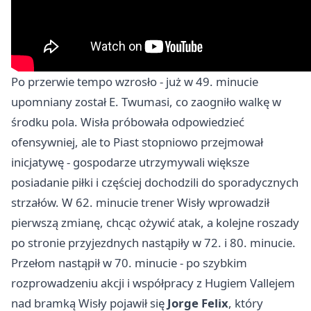
Po przerwie tempo wzrosło - już w 49. minucie
upomniany został E. Twumasi, co zaogniło walkę w
środku pola. Wisła próbowała odpowiedzieć
ofensywniej, ale to Piast stopniowo przejmował
inicjatywę - gospodarze utrzymywali większe
posiadanie piłki i częściej dochodzili do sporadycznych
strzałów. W 62. minucie trener Wisły wprowadził
pierwszą zmianę, chcąc ożywić atak, a kolejne roszady
po stronie przyjezdnych nastąpiły w 72. i 80. minucie.
Przełom nastąpił w 70. minucie - po szybkim
rozprowadzeniu akcji i współpracy z Hugiem Vallejem
nad bramką Wisły pojawił się
Jorge Felix
, który