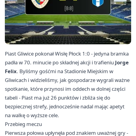
Piast
Gliwice
pokonał Wisłę Płock 1:0 - jedyna bramka
padła w 70. minucie po składnej akcji i trafieniu
Jorge
Felix
. Byliśmy gośćmi na Stadionie Miejskim w
Gliwicach i widzieliśmy, jak gospodarze wygrali ważne
spotkanie, które przynosi im oddech w dolnej części
tabeli - Piast ma już 26 punktów i zbliża się do
bezpiecznej strefy, jednocześnie nadal mając apetyt
na walkę o wyższe cele.
Przebieg meczu
Pierwsza połowa upłynęła pod znakiem uważnej gry -