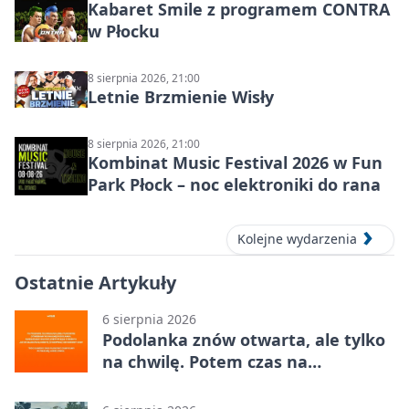
Kabaret Smile z programem CONTRA
w Płocku
8 sierpnia 2026, 21:00
Letnie Brzmienie Wisły
8 sierpnia 2026, 21:00
Kombinat Music Festival 2026 w Fun
Park Płock – noc elektroniki do rana
Kolejne wydarzenia
Ostatnie Artykuły
6 sierpnia 2026
Podolanka znów otwarta, ale tylko
na chwilę. Potem czas na
Jagiellonkę