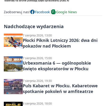
Zaobserwuj nas!
Facebook
Google News
Nadchodzące wydarzenia
7 sierpnia 2026, 13:00
Płocki Piknik Lotniczy 2026: dwa dni
pokazów nad Płockiem
7 sierpnia 2026, 15:00
Urbexomania 6 — ogólnopolskie
święto eksploratorów w Płocku
7 sierpnia 2026, 19:30
Puls Kabaret w Płocku. Kabaretowe
spotkanie pokoleń w amfiteatrze
8 sierpnia 2026, 18:00