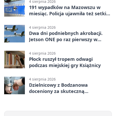
4 sierpnia 2026
191 wypadków na Mazowszu w
miesiąc. Policja ujawniła też setki
pijanych kierowców
4 sierpnia 2026
Dwa dni podniebnych akrobacji.
Jetson ONE po raz pierwszy w
Płocku
4 sierpnia 2026
Płock ruszył tropem odwagi
podczas miejskiej gry Książnicy
4 sierpnia 2026
Dzielnicowy z Bodzanowa
doceniony za skuteczną
interwencję