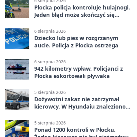
6 sierpnia 2026
Płocka policja kontroluje hulajnogi.
Jeden błąd może skończyć się
tragedią
6 sierpnia 2026
Dziecko lub pies w rozgrzanym
aucie. Policja z Płocka ostrzega
6 sierpnia 2026
942 kilometry wpław. Policjanci z
Płocka eskortowali pływaka
5 sierpnia 2026
Dożywotni zakaz nie zatrzymał
kierowcy. W Hyundaiu znaleziono
narkotyki
5 sierpnia 2026
Ponad 1200 kontroli w Płocku.
Żaden kierowca nie był nietrzeźwy