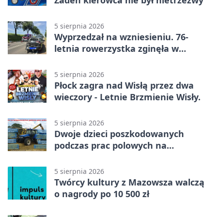
5 sierpnia 2026
Wyprzedzał na wzniesieniu. 76-
letnia rowerzystka zginęła w
wypadku
5 sierpnia 2026
Płock zagra nad Wisłą przez dwa
wieczory - Letnie Brzmienie Wisły.
5 sierpnia 2026
Dwoje dzieci poszkodowanych
podczas prac polowych na
Mazowszu - służby interweniowały
5 sierpnia 2026
Twórcy kultury z Mazowsza walczą
o nagrody po 10 500 zł