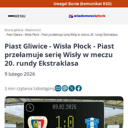
Uwaga! Burze (komunikat RSO)
MENU
Strona główna
Wiadomości
Piast Gliwice - Wisła Płock - Piast przełamuje serię Wisły w meczu 20. rundy Ekstraklasa
Piast Gliwice - Wisła Płock - Piast
przełamuje serię Wisły w meczu
20. rundy Ekstraklasa
9 lutego 2026
3 min czytania
Udostępnij