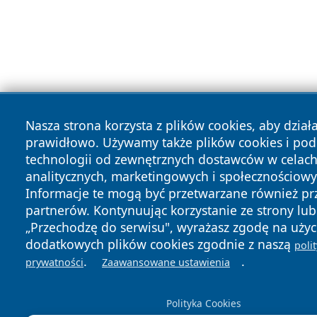
Nasza strona korzysta z plików cookies, aby dział
prawidłowo. Używamy także plików cookies i po
technologii od zewnętrznych dostawców w celac
analitycznych, marketingowych i społecznościowy
Informacje te mogą być przetwarzane również pr
partnerów. Kontynuując korzystanie ze strony lub 
„Przechodzę do serwisu", wyrażasz zgodę na użyc
dodatkowych plików cookies zgodnie z naszą
poli
.
.
prywatności
Zaawansowane ustawienia
Polityka Cookies