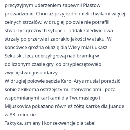
precyzyjnym uderzeniem zapewnił Piastowi
prowadzenie. Chociaż przyjezdni mieli chwilami więcej
celnych strzałów, w drugiej połowie nie potrafili
stworzyć groźnych sytuacji - oddali zaledwie dwa
strzały po przerwie i zabrakło jakości w ataku. W
końcówce groźną okazję dla Wisły miał Łukasz
Sekulski, lecz uderzył głową nad bramką w
doliczonym czasie gry, co przypieczętowało
zwycięstwo gospodarzy.
W drugiej połowie sędzia Karol Arys musiał poradzić
sobie z kilkoma ostrzejszymi interwencjami - poza
wspomnianymi kartkami dla Twumasiego i
Mijuskovica pokazano również żółtą kartkę dla Juande
w 83. minucie.
Taktyka, zmiany i konsekwencje dla tabeli