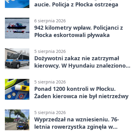
aucie. Policja z Płocka ostrzega
6 sierpnia 2026
942 kilometry wpław. Policjanci z
Płocka eskortowali pływaka
5 sierpnia 2026
Dożywotni zakaz nie zatrzymał
kierowcy. W Hyundaiu znaleziono
narkotyki
5 sierpnia 2026
Ponad 1200 kontroli w Płocku.
Żaden kierowca nie był nietrzeźwy
5 sierpnia 2026
Wyprzedzał na wzniesieniu. 76-
letnia rowerzystka zginęła w
wypadku