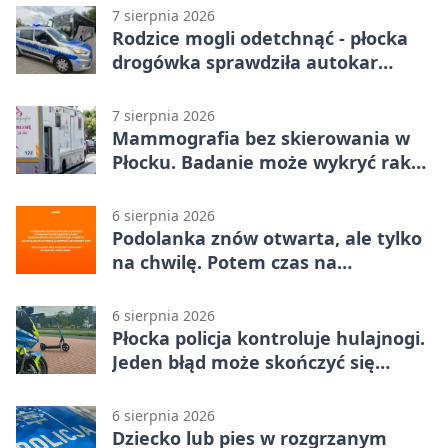
7 sierpnia 2026
Rodzice mogli odetchnąć - płocka
drogówka sprawdziła autokar
dzieci
7 sierpnia 2026
Mammografia bez skierowania w
Płocku. Badanie może wykryć raka,
zanim pojawią się objawy
6 sierpnia 2026
Podolanka znów otwarta, ale tylko
na chwilę. Potem czas na
Jagiellonkę
6 sierpnia 2026
Płocka policja kontroluje hulajnogi.
Jeden błąd może skończyć się
tragedią
6 sierpnia 2026
Dziecko lub pies w rozgrzanym