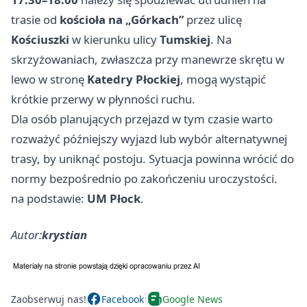
trasie od
kościoła na „Górkach”
przez ulicę
Kościuszki
w kierunku ulicy
Tumskiej
. Na
skrzyżowaniach, zwłaszcza przy manewrze skrętu w
lewo w stronę
Katedry Płockiej
, mogą wystąpić
krótkie przerwy w płynności ruchu.
Dla osób planujących przejazd w tym czasie warto
rozważyć późniejszy wyjazd lub wybór alternatywnej
trasy, by uniknąć postoju. Sytuacja powinna wrócić do
normy bezpośrednio po zakończeniu uroczystości.
na podstawie:
UM Płock
.
Autor:
krystian
Zaobserwuj nas!
Facebook
Google News