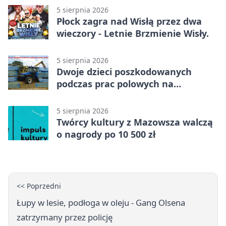
5 sierpnia 2026
Płock zagra nad Wisłą przez dwa
wieczory - Letnie Brzmienie Wisły.
5 sierpnia 2026
Dwoje dzieci poszkodowanych
podczas prac polowych na
Mazowszu - służby interweniowały
5 sierpnia 2026
Twórcy kultury z Mazowsza walczą
o nagrody po 10 500 zł
<< Poprzedni
Łupy w lesie, podłoga w oleju - Gang Olsena
zatrzymany przez policję