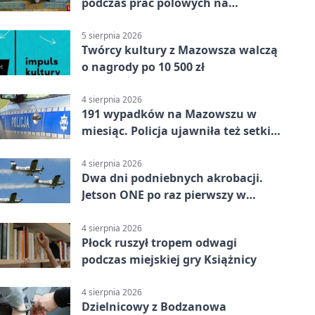
podczas prac polowych na
Mazowszu - służby interweniowały
5 sierpnia 2026
Twórcy kultury z Mazowsza walczą
o nagrody po 10 500 zł
4 sierpnia 2026
191 wypadków na Mazowszu w
miesiąc. Policja ujawniła też setki
pijanych kierowców
4 sierpnia 2026
Dwa dni podniebnych akrobacji.
Jetson ONE po raz pierwszy w
Płocku
4 sierpnia 2026
Płock ruszył tropem odwagi
podczas miejskiej gry Książnicy
4 sierpnia 2026
Dzielnicowy z Bodzanowa