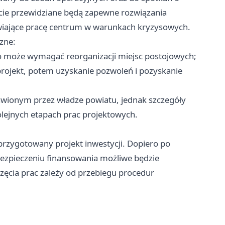
cie przewidziane będą zapewne rozwiązania
wiające pracę centrum w warunkach kryzysowych.
zne:
o może wymagać reorganizacji miejsc postojowych;
rojekt, potem uzyskanie pozwoleń i pozyskanie
awionym przez władze powiatu, jednak szczegóły
lejnych etapach prac projektowych.
przygotowany projekt inwestycji. Dopiero po
ezpieczeniu finansowania możliwe będzie
zęcia prac zależy od przebiegu procedur