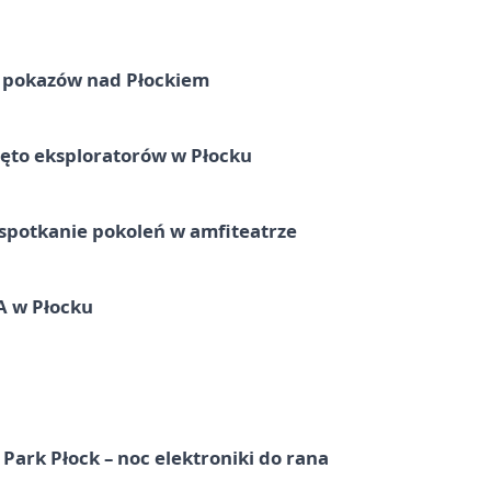
ni pokazów nad Płockiem
ęto eksploratorów w Płocku
spotkanie pokoleń w amfiteatrze
A w Płocku
Park Płock – noc elektroniki do rana