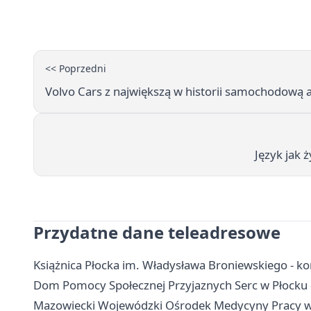
<< Poprzedni
Volvo Cars z największą w historii samochodową 
Język jak 
Przydatne dane teleadresowe
Książnica Płocka im. Władysława Broniewskiego - konta
Dom Pomocy Społecznej Przyjaznych Serc w Płocku - 
Mazowiecki Wojewódzki Ośrodek Medycyny Pracy w P