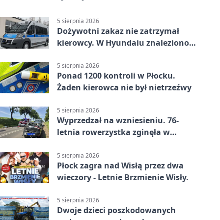
5 sierpnia 2026
Dożywotni zakaz nie zatrzymał
kierowcy. W Hyundaiu znaleziono
narkotyki
5 sierpnia 2026
Ponad 1200 kontroli w Płocku.
Żaden kierowca nie był nietrzeźwy
5 sierpnia 2026
Wyprzedzał na wzniesieniu. 76-
letnia rowerzystka zginęła w
wypadku
5 sierpnia 2026
Płock zagra nad Wisłą przez dwa
wieczory - Letnie Brzmienie Wisły.
5 sierpnia 2026
Dwoje dzieci poszkodowanych