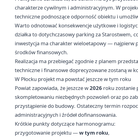
charakterze cywilnym i administracyjnym. W projek
techniczne podnoszące odporność obiektu i umożli
Warto odnotować konsekwencje użytkowe i logistyc
działka to dotychczasowy parking za Starostwem, c
inwestycja ma charakter wieloetapowy — najpierw p
środków finansowych.
Realizacja ma przebiegać zgodnie z planem przedst
techniczne i finansowe doprecyzowane zostaną w ko
W Płocku projekt ma powstać jeszcze w tym roku
Powiat zapowiada, że jeszcze w
2026
roku zostanie 
skompletowaniu niezbędnych pozwoleń oraz po zab
przystąpienie do budowy. Ostateczny termin rozpoc
administracyjnych i źródeł dofinansowania.
Krótkie punkty dotyczące harmonogramu:
przygotowanie projektu —
w tym roku
,