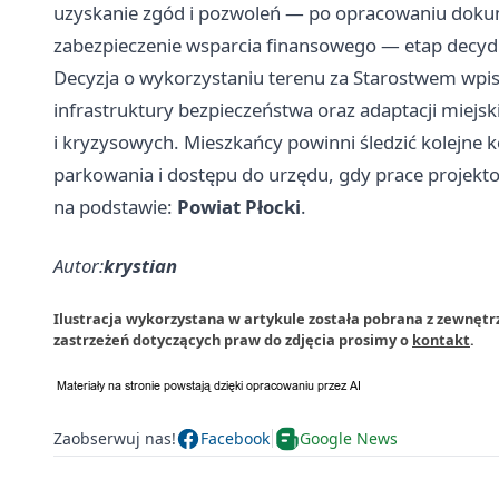
uzyskanie zgód i pozwoleń — po opracowaniu doku
zabezpieczenie wsparcia finansowego — etap decyd
Decyzja o wykorzystaniu terenu za Starostwem wpisu
infrastruktury bezpieczeństwa oraz adaptacji miejs
i kryzysowych. Mieszkańcy powinni śledzić kolejne 
parkowania i dostępu do urzędu, gdy prace projektow
na podstawie:
Powiat Płocki
.
Autor:
krystian
Ilustracja wykorzystana w artykule została pobrana z zewnęt
zastrzeżeń dotyczących praw do zdjęcia prosimy o
kontakt
.
Zaobserwuj nas!
Facebook
Google News