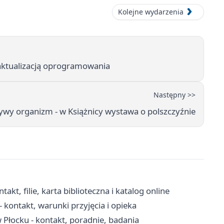
Kolejne wydarzenia
aktualizacją oprogramowania
Następny >>
żywy organizm - w Książnicy wystawa o polszczyźnie
kt, filie, karta biblioteczna i katalog online
kontakt, warunki przyjęcia i opieka
łocku - kontakt, poradnie, badania