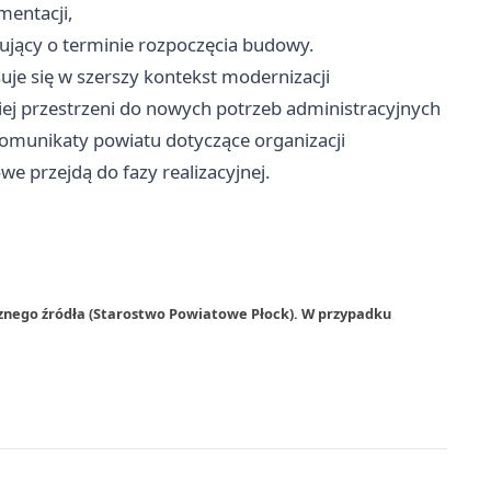
mentacji,
ujący o terminie rozpoczęcia budowy.
je się w szerszy kontekst modernizacji
kiej przestrzeni do nowych potrzeb administracyjnych
komunikaty powiatu dotyczące organizacji
e przejdą do fazy realizacyjnej.
rznego źródła (Starostwo Powiatowe Płock). W przypadku