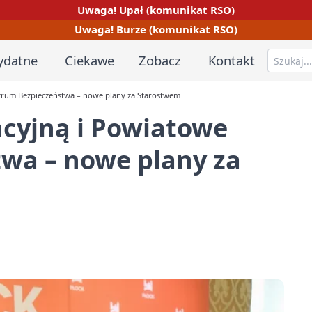
Uwaga! Upał (komunikat RSO)
Uwaga! Burze (komunikat RSO)
ydatne
Ciekawe
Zobacz
Kontakt
ntrum Bezpieczeństwa – nowe plany za Starostwem
ncyjną i Powiatowe
wa – nowe plany za