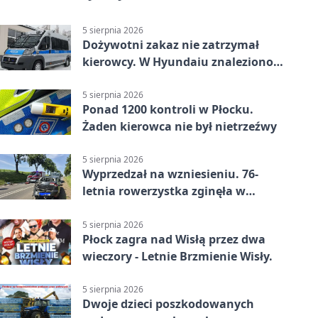
5 sierpnia 2026
Dożywotni zakaz nie zatrzymał
kierowcy. W Hyundaiu znaleziono
narkotyki
5 sierpnia 2026
Ponad 1200 kontroli w Płocku.
Żaden kierowca nie był nietrzeźwy
5 sierpnia 2026
Wyprzedzał na wzniesieniu. 76-
letnia rowerzystka zginęła w
wypadku
5 sierpnia 2026
Płock zagra nad Wisłą przez dwa
wieczory - Letnie Brzmienie Wisły.
5 sierpnia 2026
Dwoje dzieci poszkodowanych