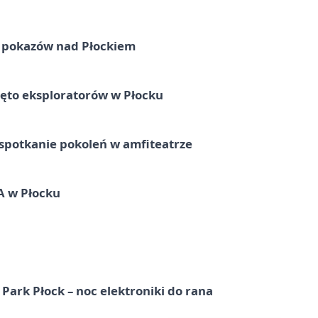
ni pokazów nad Płockiem
ęto eksploratorów w Płocku
spotkanie pokoleń w amfiteatrze
A w Płocku
Park Płock – noc elektroniki do rana