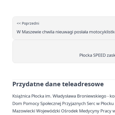
<< Poprzedni
W Maszewie chwila nieuwagi posłała motocyklistkę
Płocka SPEED zask
Przydatne dane teleadresowe
Książnica Płocka im. Władysława Broniewskiego - konta
Dom Pomocy Społecznej Przyjaznych Serc w Płocku - 
Mazowiecki Wojewódzki Ośrodek Medycyny Pracy w P