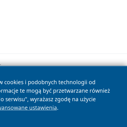
.
ów cookies i podobnych technologii od
s
ormacje te mogą być przetwarzane również
do serwisu", wyrażasz zgodę na użycie
ansowane ustawienia
.