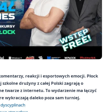
komentarzy, reakcji i esportowych emocji. Płock
 szkolne drużyny z całej Polski zagrają o
ane twarze z internetu. To wydarzenie ma łączyć
óre wykraczają daleko poza sam turniej.
 dyscyplinach