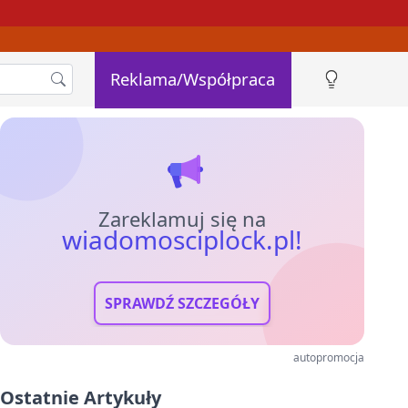
Reklama/Współpraca
Zareklamuj się na
wiadomosciplock.pl!
SPRAWDŹ SZCZEGÓŁY
autopromocja
Ostatnie Artykuły