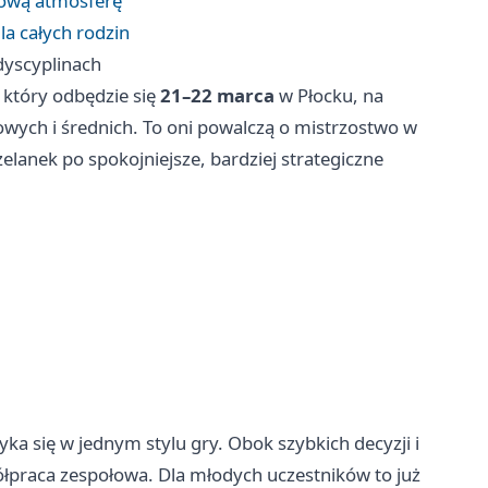
łową atmosferę
la całych rodzin
dyscyplinach
 który odbędzie się
21–22 marca
w Płocku, na
wych i średnich. To oni powalczą o mistrzostwo w
elanek po spokojniejsze, bardziej strategiczne
yka się w jednym stylu gry. Obok szybkich decyzji i
spółpraca zespołowa. Dla młodych uczestników to już