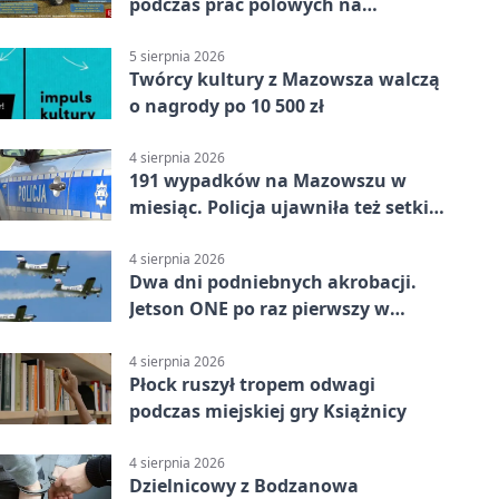
podczas prac polowych na
Mazowszu - służby interweniowały
5 sierpnia 2026
Twórcy kultury z Mazowsza walczą
o nagrody po 10 500 zł
4 sierpnia 2026
191 wypadków na Mazowszu w
miesiąc. Policja ujawniła też setki
pijanych kierowców
4 sierpnia 2026
Dwa dni podniebnych akrobacji.
Jetson ONE po raz pierwszy w
Płocku
4 sierpnia 2026
Płock ruszył tropem odwagi
podczas miejskiej gry Książnicy
4 sierpnia 2026
Dzielnicowy z Bodzanowa