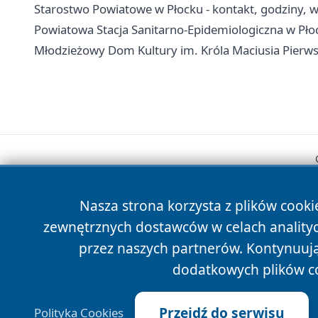
Starostwo Powiatowe w Płocku - kontakt, godziny, wy
Powiatowa Stacja Sanitarno-Epidemiologiczna w Płoc
Młodzieżowy Dom Kultury im. Króla Maciusia Pierwsze
Nasza strona korzysta z plików cooki
zewnętrznych dostawców w celach anality
przez naszych partnerów. Kontynuując
dodatkowych plików c
Przejdź do serwisu
Polityka Cookies