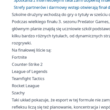
Spotkania z internetowymi twarzami dopełnią fina
Strefy partnerów i darmowy wstęp otwierają finał d
Szkolne drużyny wchodzą do gry o tytuły w sześciu 
Podczas wielkiego finału 3. sezonu Predator Games,
głównym planie znajdą się uczniowie szkół podstawo
kilku bardzo różnych tytułach, od dynamicznych strz
rozgrywki.
Na finałowej liście są:
Fortnite
Counter‑Strike 2
League of Legends
Teamfight Tactics
Rocket League
Szachy
Taki układ pokazuje, że esport w tej formule nie zam
refleksu liczą się też planowanie, koncentracja i w