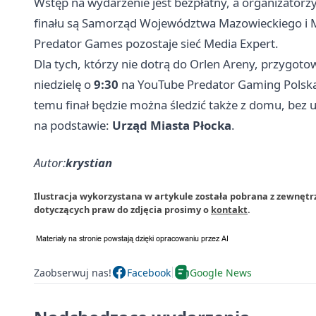
Wstęp na wydarzenie jest bezpłatny, a organizatorz
finału są Samorząd Województwa Mazowieckiego i M
Predator Games pozostaje sieć Media Expert.
Dla tych, którzy nie dotrą do Orlen Areny, przygoto
niedzielę o
9:30
na YouTube Predator Gaming Polska
temu finał będzie można śledzić także z domu, bez 
na podstawie:
Urząd Miasta Płocka
.
Autor:
krystian
Ilustracja wykorzystana w artykule została pobrana z zewnętr
dotyczących praw do zdjęcia prosimy o
kontakt
.
Zaobserwuj nas!
Facebook
Google News