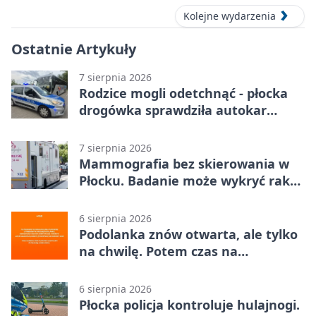
Kolejne wydarzenia
Ostatnie Artykuły
7 sierpnia 2026
Rodzice mogli odetchnąć - płocka
drogówka sprawdziła autokar
dzieci
7 sierpnia 2026
Mammografia bez skierowania w
Płocku. Badanie może wykryć raka,
zanim pojawią się objawy
6 sierpnia 2026
Podolanka znów otwarta, ale tylko
na chwilę. Potem czas na
Jagiellonkę
6 sierpnia 2026
Płocka policja kontroluje hulajnogi.