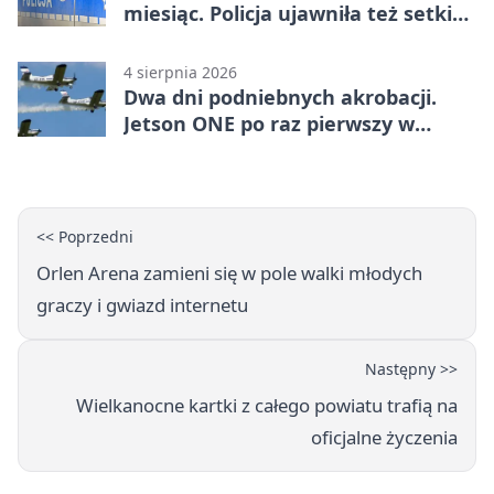
miesiąc. Policja ujawniła też setki
pijanych kierowców
4 sierpnia 2026
Dwa dni podniebnych akrobacji.
Jetson ONE po raz pierwszy w
Płocku
<< Poprzedni
Orlen Arena zamieni się w pole walki młodych
graczy i gwiazd internetu
Następny >>
Wielkanocne kartki z całego powiatu trafią na
oficjalne życzenia