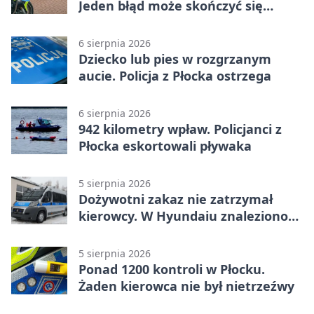
Jeden błąd może skończyć się
tragedią
6 sierpnia 2026
Dziecko lub pies w rozgrzanym
aucie. Policja z Płocka ostrzega
6 sierpnia 2026
942 kilometry wpław. Policjanci z
Płocka eskortowali pływaka
5 sierpnia 2026
Dożywotni zakaz nie zatrzymał
kierowcy. W Hyundaiu znaleziono
narkotyki
5 sierpnia 2026
Ponad 1200 kontroli w Płocku.
Żaden kierowca nie był nietrzeźwy