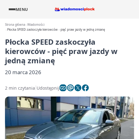
MENU
Strona główna
Wiadomości
Płocka SPEED zaskoczyła kierowców - pięć praw jazdy w jedną zmianę
Płocka SPEED zaskoczyła
kierowców - pięć praw jazdy w
jedną zmianę
20 marca 2026
2 min czytania
Udostępnij