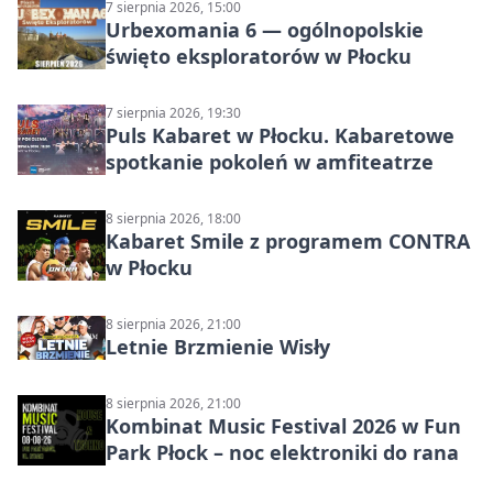
7 sierpnia 2026, 15:00
Urbexomania 6 — ogólnopolskie
święto eksploratorów w Płocku
7 sierpnia 2026, 19:30
Puls Kabaret w Płocku. Kabaretowe
spotkanie pokoleń w amfiteatrze
8 sierpnia 2026, 18:00
Kabaret Smile z programem CONTRA
w Płocku
8 sierpnia 2026, 21:00
Letnie Brzmienie Wisły
8 sierpnia 2026, 21:00
Kombinat Music Festival 2026 w Fun
Park Płock – noc elektroniki do rana