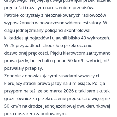
prędkości i rażącym naruszeniom przepisów.
Patrole korzystały z nieoznakowanych radiowozów
wyposażonych w nowoczesne wideorejestratory. W
ciągu jednej zmiany policjanci skontrolowali
kilkadziesiąt pojazdów i ujawnili blisko 40 wykroczeń.
W 25 przypadkach chodziło o przekroczenie
dozwolonej prędkości. Pięciu kierowcom zatrzymano
prawa jazdy, bo jechali o ponad 50 km/h szybciej, niż
pozwalały przepisy.
Zgodnie z obowiązującymi zasadami wszyscy ci
kierujący stracili prawo jazdy na 3 miesiące. Policja
przypomina też, że od marca 2026 r. taki sam skutek
grozi również za przekroczenie prędkości o więcej niż
50 km/h na drodze jednojezdniowej dwukierunkowej
poza obszarem zabudowanym.