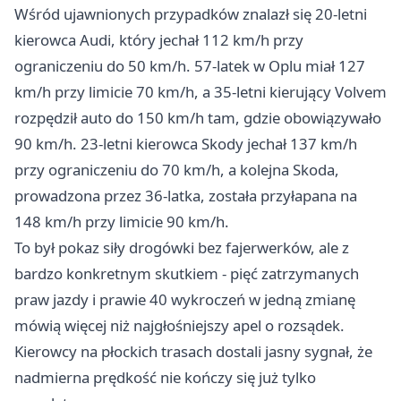
Wśród ujawnionych przypadków znalazł się 20-letni
kierowca Audi, który jechał 112 km/h przy
ograniczeniu do 50 km/h. 57-latek w Oplu miał 127
km/h przy limicie 70 km/h, a 35-letni kierujący Volvem
rozpędził auto do 150 km/h tam, gdzie obowiązywało
90 km/h. 23-letni kierowca Skody jechał 137 km/h
przy ograniczeniu do 70 km/h, a kolejna Skoda,
prowadzona przez 36-latka, została przyłapana na
148 km/h przy limicie 90 km/h.
To był pokaz siły drogówki bez fajerwerków, ale z
bardzo konkretnym skutkiem - pięć zatrzymanych
praw jazdy i prawie 40 wykroczeń w jedną zmianę
mówią więcej niż najgłośniejszy apel o rozsądek.
Kierowcy na płockich trasach dostali jasny sygnał, że
nadmierna prędkość nie kończy się już tylko