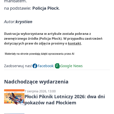
mandatem.
na podstawie:
Policja Płock
.
Autor:
krystian
Ilustracja wykorzystana w artykule została pobrana z
zewnętrznego źródła (Policja Płock). W przypadku zastrzeżeń
dotyczących praw do zdjęcia prosimy o
kontakt
.
Zaobserwuj nas!
Facebook
Google News
Nadchodzące wydarzenia
7 sierpnia 2026, 13:00
Płocki Piknik Lotniczy 2026: dwa dni
pokazów nad Płockiem