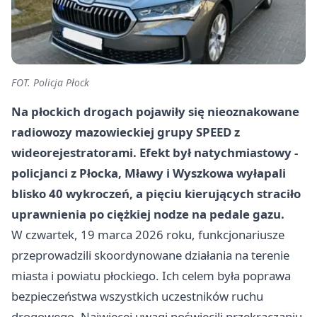
FOT. Policja Płock
Na płockich drogach pojawiły się nieoznakowane
radiowozy mazowieckiej grupy SPEED z
wideorejestratorami. Efekt był natychmiastowy -
policjanci z Płocka, Mławy i Wyszkowa wyłapali
blisko 40 wykroczeń, a pięciu kierujących straciło
uprawnienia po ciężkiej nodze na pedale gazu.
W czwartek, 19 marca 2026 roku, funkcjonariusze
przeprowadzili skoordynowane działania na terenie
miasta i powiatu płockiego. Ich celem była poprawa
bezpieczeństwa wszystkich uczestników ruchu
drogowego. Najwięcej uwagi poświęcili przekraczaniu