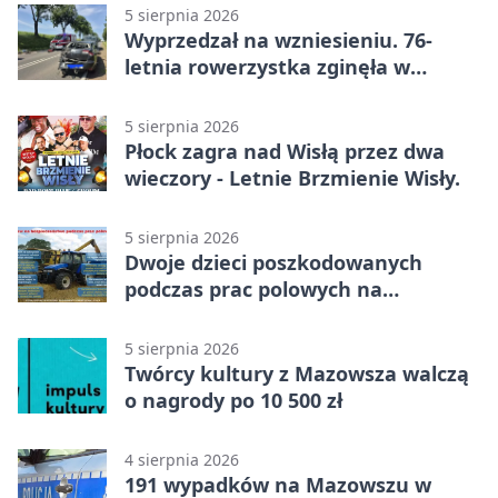
5 sierpnia 2026
Wyprzedzał na wzniesieniu. 76-
letnia rowerzystka zginęła w
wypadku
5 sierpnia 2026
Płock zagra nad Wisłą przez dwa
wieczory - Letnie Brzmienie Wisły.
5 sierpnia 2026
Dwoje dzieci poszkodowanych
podczas prac polowych na
Mazowszu - służby interweniowały
5 sierpnia 2026
Twórcy kultury z Mazowsza walczą
o nagrody po 10 500 zł
4 sierpnia 2026
191 wypadków na Mazowszu w