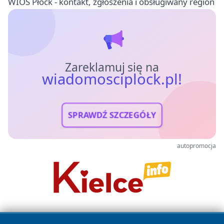
WIOŚ Płock - kontakt, zgłoszenia i obsługiwany region
Zareklamuj się na
wiadomosciplock.pl!
SPRAWDŹ SZCZEGÓŁY
autopromocja