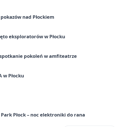
ni pokazów nad Płockiem
ęto eksploratorów w Płocku
spotkanie pokoleń w amfiteatrze
A w Płocku
Park Płock – noc elektroniki do rana