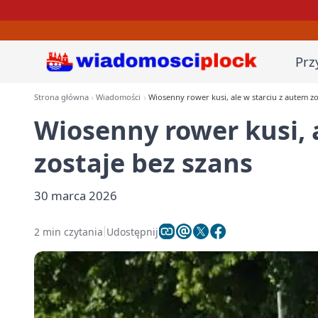
Prz
Strona główna
Wiadomości
Wiosenny rower kusi, ale w starciu z autem zo
Wiosenny rower kusi, 
zostaje bez szans
30 marca 2026
2 min czytania
Udostępnij