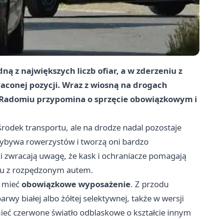
z największych liczb ofiar, a w zderzeniu z
aconej pozycji. Wraz z wiosną na drogach
 Radomiu przypomina o sprzęcie obowiązkowym i
środek transportu, ale na drodze nadal pozostaje
ybywa rowerzystów i tworzą oni bardzo
ci zwracają uwagę, że kask i ochraniacze pomagają
niu z rozpędzonym autem.
i mieć
obowiązkowe wyposażenie
. Z przodu
rwy białej albo żółtej selektywnej, także w wersji
ieć czerwone światło odblaskowe o kształcie innym