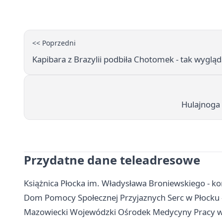
<< Poprzedni
Kapibara z Brazylii podbiła Chotomek - tak wygląd
Hulajnoga 
Przydatne dane teleadresowe
Książnica Płocka im. Władysława Broniewskiego - konta
Dom Pomocy Społecznej Przyjaznych Serc w Płocku - 
Mazowiecki Wojewódzki Ośrodek Medycyny Pracy w P