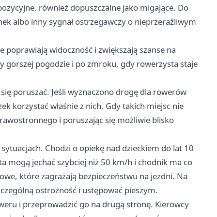
 pozycyjne, również dopuszczalne jako migające. Do
nek albo inny sygnał ostrzegawczy o nieprzeraźliwym
e poprawiają widoczność i zwiększają szanse na
zy gorszej pogodzie i po zmroku, gdy rowerzysta staje
 się poruszać. Jeśli wyznaczono drogę dla rowerów
k korzystać właśnie z nich. Gdy takich miejsc nie
prawostronnego i poruszając się możliwie blisko
sytuacjach. Chodzi o opiekę nad dzieckiem do lat 10
a mogą jechać szybciej niż 50 km/h i chodnik ma co
owe, które zagrażają bezpieczeństwu na jezdni. Na
czególną ostrożność i ustępować pieszym.
oweru i przeprowadzić go na drugą stronę. Kierowcy