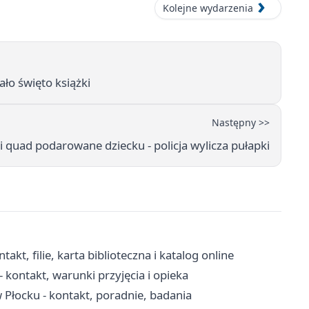
Kolejne wydarzenia
ało święto książki
Następny >>
i quad podarowane dziecku - policja wylicza pułapki
kt, filie, karta biblioteczna i katalog online
kontakt, warunki przyjęcia i opieka
łocku - kontakt, poradnie, badania