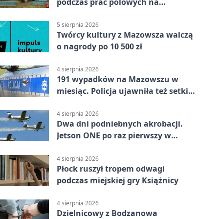
podczas prac polowych na
Mazowszu - służby interweniowały
5 sierpnia 2026
Twórcy kultury z Mazowsza walczą
o nagrody po 10 500 zł
4 sierpnia 2026
191 wypadków na Mazowszu w
miesiąc. Policja ujawniła też setki
pijanych kierowców
4 sierpnia 2026
Dwa dni podniebnych akrobacji.
Jetson ONE po raz pierwszy w
Płocku
4 sierpnia 2026
Płock ruszył tropem odwagi
podczas miejskiej gry Książnicy
4 sierpnia 2026
Dzielnicowy z Bodzanowa