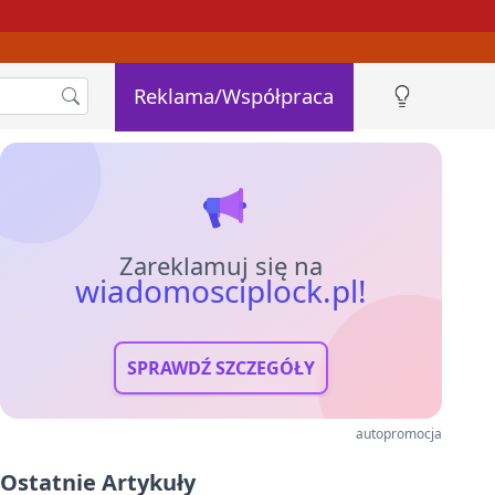
Reklama/Współpraca
Zareklamuj się na
wiadomosciplock.pl!
SPRAWDŹ SZCZEGÓŁY
autopromocja
Ostatnie Artykuły