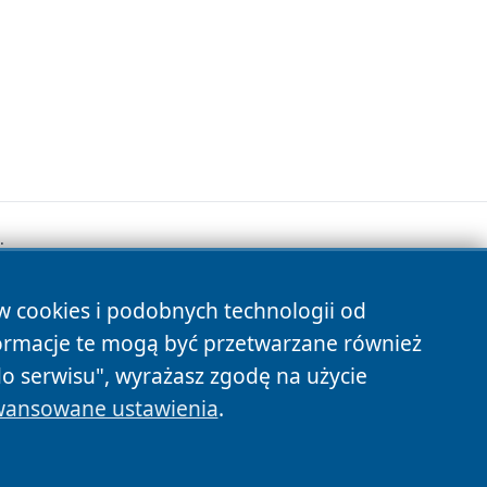
.
ów cookies i podobnych technologii od
s
ormacje te mogą być przetwarzane również
do serwisu", wyrażasz zgodę na użycie
ansowane ustawienia
.