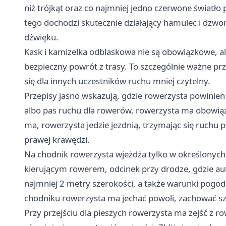
niż trójkąt oraz co najmniej jedno czerwone światło
tego dochodzi skutecznie działający hamulec i dzwo
dźwięku.
Kask i kamizelka odblaskowa nie są obowiązkowe, al
bezpieczny powrót z trasy. To szczególnie ważne pr
się dla innych uczestników ruchu mniej czytelny.
Przepisy jasno wskazują, gdzie rowerzysta powinien
albo pas ruchu dla rowerów, rowerzysta ma obowiąze
ma, rowerzysta jedzie jezdnią, trzymając się ruchu 
prawej krawędzi.
Na chodnik rowerzysta wjeżdża tylko w określonych 
kierującym rowerem, odcinek przy drodze, gdzie aut
najmniej 2 metry szerokości, a także warunki pogod
chodniku rowerzysta ma jechać powoli, zachować sz
Przy przejściu dla pieszych rowerzysta ma zejść z r