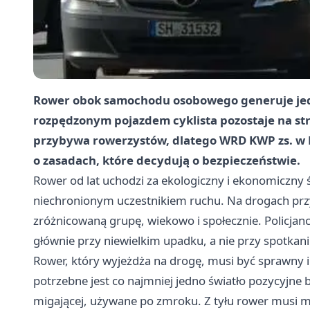
Rower obok samochodu osobowego generuje jedną 
rozpędzonym pojazdem cyklista pozostaje na str
przybywa rowerzystów, dlatego WRD KWP zs. w
o zasadach, które decydują o bezpieczeństwie.
Rower od lat uchodzi za ekologiczny i ekonomiczny 
niechronionym uczestnikiem ruchu. Na drogach prz
zróżnicowaną grupę, wiekowo i społecznie. Policjan
głównie przy niewielkim upadku, a nie przy spotka
Rower, który wyjeżdża na drogę, musi być sprawny 
potrzebne jest co najmniej jedno światło pozycyjne ba
migającej, używane po zmroku. Z tyłu rower musi m