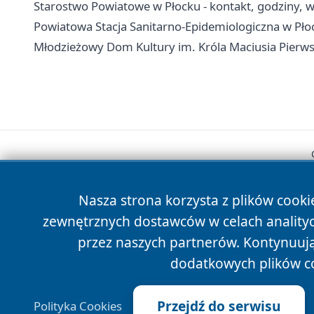
Starostwo Powiatowe w Płocku - kontakt, godziny, wy
Powiatowa Stacja Sanitarno-Epidemiologiczna w Płoc
Młodzieżowy Dom Kultury im. Króla Maciusia Pierwsze
Nasza strona korzysta z plików cooki
zewnętrznych dostawców w celach anality
przez naszych partnerów. Kontynuując
dodatkowych plików c
Przejdź do serwisu
Polityka Cookies