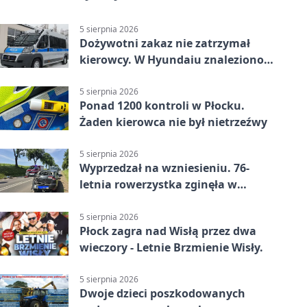
5 sierpnia 2026
Dożywotni zakaz nie zatrzymał
kierowcy. W Hyundaiu znaleziono
narkotyki
5 sierpnia 2026
Ponad 1200 kontroli w Płocku.
Żaden kierowca nie był nietrzeźwy
5 sierpnia 2026
Wyprzedzał na wzniesieniu. 76-
letnia rowerzystka zginęła w
wypadku
5 sierpnia 2026
Płock zagra nad Wisłą przez dwa
wieczory - Letnie Brzmienie Wisły.
5 sierpnia 2026
Dwoje dzieci poszkodowanych