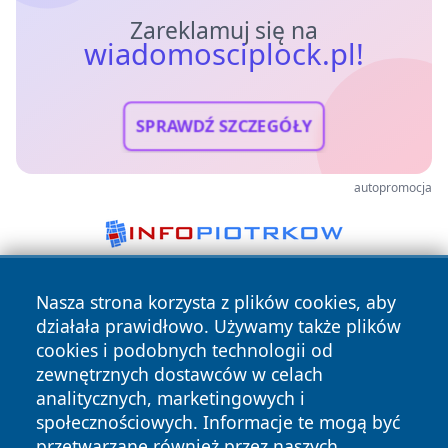
Zareklamuj się na
wiadomosciplock.pl!
SPRAWDŹ SZCZEGÓŁY
autopromocja
Nasza strona korzysta z plików cookies, aby
działała prawidłowo. Używamy także plików
cookies i podobnych technologii od
zewnętrznych dostawców w celach
analitycznych, marketingowych i
Copyright © 2026 wiadomosciplock.pl Wszystkie prawa
społecznościowych. Informacje te mogą być
zastrzeżone.
przetwarzane również przez naszych