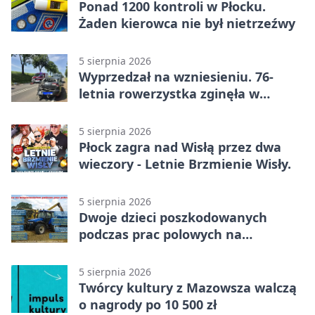
Ponad 1200 kontroli w Płocku.
Żaden kierowca nie był nietrzeźwy
5 sierpnia 2026
Wyprzedzał na wzniesieniu. 76-
letnia rowerzystka zginęła w
wypadku
5 sierpnia 2026
Płock zagra nad Wisłą przez dwa
wieczory - Letnie Brzmienie Wisły.
5 sierpnia 2026
Dwoje dzieci poszkodowanych
podczas prac polowych na
Mazowszu - służby interweniowały
5 sierpnia 2026
Twórcy kultury z Mazowsza walczą
o nagrody po 10 500 zł