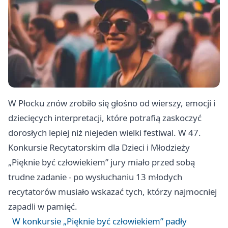
W Płocku znów zrobiło się głośno od wierszy, emocji i
dziecięcych interpretacji, które potrafią zaskoczyć
dorosłych lepiej niż niejeden wielki festiwal. W 47.
Konkursie Recytatorskim dla Dzieci i Młodzieży
„Pięknie być człowiekiem” jury miało przed sobą
trudne zadanie - po wysłuchaniu 13 młodych
recytatorów musiało wskazać tych, którzy najmocniej
zapadli w pamięć.
W konkursie „Pięknie być człowiekiem” padły