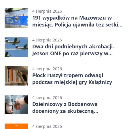
4 sierpnia 2026
191 wypadków na Mazowszu w
miesiąc. Policja ujawniła też setki
pijanych kierowców
4 sierpnia 2026
Dwa dni podniebnych akrobacji.
Jetson ONE po raz pierwszy w
Płocku
4 sierpnia 2026
Płock ruszył tropem odwagi
podczas miejskiej gry Książnicy
4 sierpnia 2026
Dzielnicowy z Bodzanowa
doceniony za skuteczną
interwencję
4 sierpnia 2026