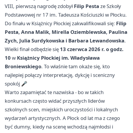
VIII, pierwszą nagrodę zdobył
Filip Pesta
ze Szkoły
Podstawowej nr 17 im. Tadeusza Kościuszki w Płocku.
Do finału w Książnicy Płockiej zakwalifikowali się:
Filip
Pesta, Anna Malik, Mirella Oziemblewska, Paulina
Zych, Julia Surdykowska i Barbara Lewandowska
.
Wielki finał odbędzie się
13 czerwca 2026 r. o godz.
10
w
Książnicy Płockiej im. Władysława
Broniewskiego
. To właśnie tam okaże się, kto
najlepiej połączy interpretację, dykcję i sceniczny
spokój 🎤
Warto zapamiętać te nazwiska - bo w takich
konkursach często widać przyszłych liderów
szkolnych scen, miejskich uroczystości i lokalnych
wydarzeń artystycznych. A Płock od lat ma z czego
być dumny, kiedy na scenę wchodzą najmłodsi i