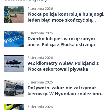
6 sierpnia 2026
Płocka policja kontroluje hulajnogi.
Jeden błąd może skończyć się
tragedią
6 sierpnia 2026
Dziecko lub pies w rozgrzanym
aucie. Policja z Płocka ostrzega
6 sierpnia 2026
942 kilometry wpław. Policjanci z
Płocka eskortowali pływaka
5 sierpnia 2026
Dożywotni zakaz nie zatrzymał
kierowcy. W Hyundaiu znaleziono
narkotyki
5 sierpnia 2026