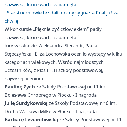
nazwiska, które warto zapamiętać
Starsi uczniowie też dali mocny sygnał, a finał już za
chwilę
W konkursie „Pięknie być człowiekiem” padły
nazwiska, które warto zapamiętać
Jury w składzie: Aleksandra Sierandt, Paula
Stępczyńska i Eliza Łochowska oceniło występy w kilku
kategoriach wiekowych. Wśród najmłodszych
uczestników, z klas I - III szkoły podstawowej,
najwyżej oceniono:
Paulinę Zych
ze Szkoły Podstawowej nr 11 im.
Bolesława Chrobrego w Płocku - I nagroda
Julię Surdykowską
ze Szkoły Podstawowej nr 6 im.
Druha Wacława Milke w Płocku - I nagroda
Barbarę Lewandowską
ze Szkoły Podstawowej nr 11