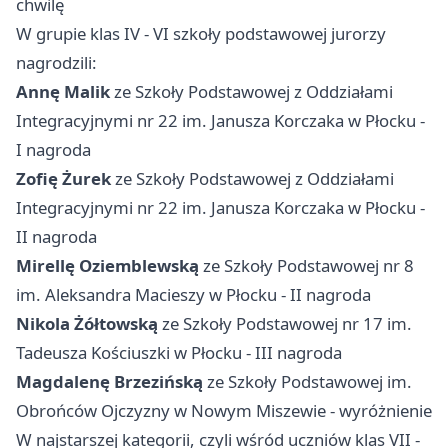
chwilę
W grupie klas IV - VI szkoły podstawowej jurorzy
nagrodzili:
Annę Malik
ze Szkoły Podstawowej z Oddziałami
Integracyjnymi nr 22 im. Janusza Korczaka w Płocku -
I nagroda
Zofię Żurek
ze Szkoły Podstawowej z Oddziałami
Integracyjnymi nr 22 im. Janusza Korczaka w Płocku -
II nagroda
Mirellę Oziemblewską
ze Szkoły Podstawowej nr 8
im. Aleksandra Macieszy w Płocku - II nagroda
Nikola Żółtowską
ze Szkoły Podstawowej nr 17 im.
Tadeusza Kościuszki w Płocku - III nagroda
Magdalenę Brzezińską
ze Szkoły Podstawowej im.
Obrońców Ojczyzny w Nowym Miszewie - wyróżnienie
W najstarszej kategorii, czyli wśród uczniów klas VII -