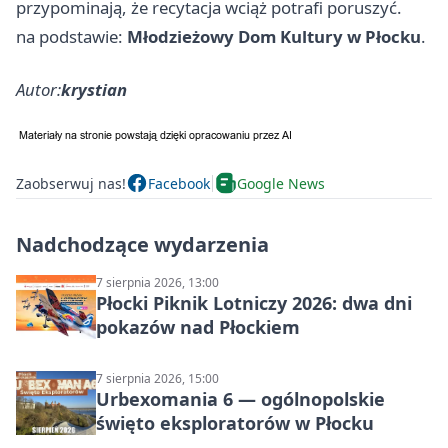
przypominają, że recytacja wciąż potrafi poruszyć.
na podstawie:
Młodzieżowy Dom Kultury w Płocku
.
Autor:
krystian
Zaobserwuj nas!
Facebook
Google News
Nadchodzące wydarzenia
7 sierpnia 2026, 13:00
Płocki Piknik Lotniczy 2026: dwa dni
pokazów nad Płockiem
7 sierpnia 2026, 15:00
Urbexomania 6 — ogólnopolskie
święto eksploratorów w Płocku