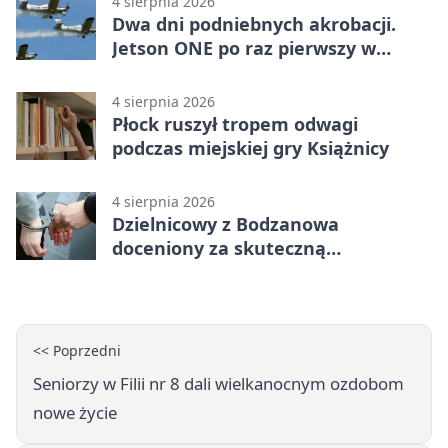
4 sierpnia 2026
Dwa dni podniebnych akrobacji.
Jetson ONE po raz pierwszy w
Płocku
4 sierpnia 2026
Płock ruszył tropem odwagi
podczas miejskiej gry Książnicy
4 sierpnia 2026
Dzielnicowy z Bodzanowa
doceniony za skuteczną
interwencję
<< Poprzedni
Seniorzy w Filii nr 8 dali wielkanocnym ozdobom
nowe życie