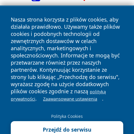
Nasza strona korzysta z plików cookies, aby
działała prawidłowo. Używamy także plików
cookies i podobnych technologii od
zewnętrznych dostawców w celach
analitycznych, marketingowych i
Copyright © 2026 wiadomosciplock.pl Wszystkie prawa
społecznościowych. Informacje te mogą być
zastrzeżone.
przetwarzane również przez naszych
partnerów. Kontynuując korzystanie ze
strony lub klikając „Przechodzę do serwisu",
Polityka
Polityka
News
Autorzy
wyrażasz zgodę na użycie dodatkowych
Prywatności
Cookies
plików cookies zgodnie z naszą
polityką
.
.
prywatności
Zaawansowane ustawienia
Polityka Cookies
Przejdź do serwisu