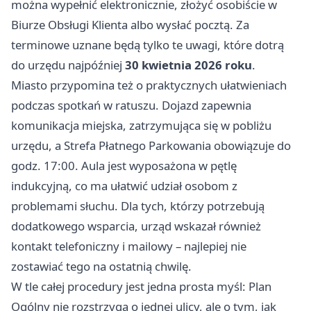
można wypełnić elektronicznie, złożyć osobiście w
Biurze Obsługi Klienta albo wysłać pocztą. Za
terminowe uznane będą tylko te uwagi, które dotrą
do urzędu najpóźniej
30 kwietnia 2026 roku
.
Miasto przypomina też o praktycznych ułatwieniach
podczas spotkań w ratuszu. Dojazd zapewnia
komunikacja miejska, zatrzymująca się w pobliżu
urzędu, a Strefa Płatnego Parkowania obowiązuje do
godz. 17:00. Aula jest wyposażona w pętlę
indukcyjną, co ma ułatwić udział osobom z
problemami słuchu. Dla tych, którzy potrzebują
dodatkowego wsparcia, urząd wskazał również
kontakt telefoniczny i mailowy – najlepiej nie
zostawiać tego na ostatnią chwilę.
W tle całej procedury jest jedna prosta myśl: Plan
Ogólny nie rozstrzyga o jednej ulicy, ale o tym, jak