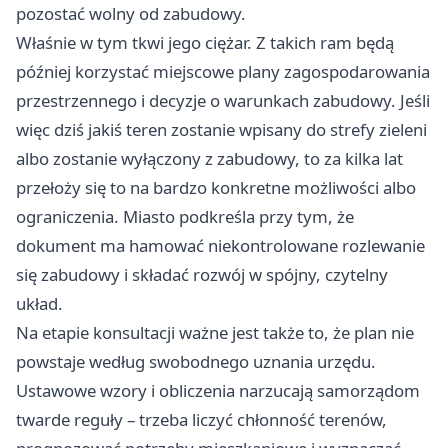
pozostać wolny od zabudowy.
Właśnie w tym tkwi jego ciężar. Z takich ram będą
później korzystać miejscowe plany zagospodarowania
przestrzennego i decyzje o warunkach zabudowy. Jeśli
więc dziś jakiś teren zostanie wpisany do strefy zieleni
albo zostanie wyłączony z zabudowy, to za kilka lat
przełoży się to na bardzo konkretne możliwości albo
ograniczenia. Miasto podkreśla przy tym, że
dokument ma hamować niekontrolowane rozlewanie
się zabudowy i składać rozwój w spójny, czytelny
układ.
Na etapie konsultacji ważne jest także to, że plan nie
powstaje według swobodnego uznania urzędu.
Ustawowe wzory i obliczenia narzucają samorządom
twarde reguły – trzeba liczyć chłonność terenów,