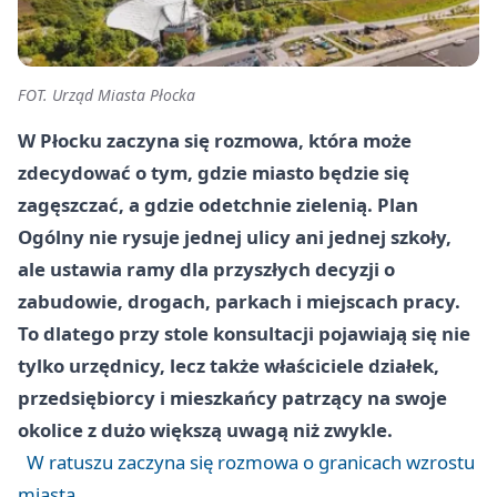
FOT. Urząd Miasta Płocka
W Płocku zaczyna się rozmowa, która może
zdecydować o tym, gdzie miasto będzie się
zagęszczać, a gdzie odetchnie zielenią. Plan
Ogólny nie rysuje jednej ulicy ani jednej szkoły,
ale ustawia ramy dla przyszłych decyzji o
zabudowie, drogach, parkach i miejscach pracy.
To dlatego przy stole konsultacji pojawiają się nie
tylko urzędnicy, lecz także właściciele działek,
przedsiębiorcy i mieszkańcy patrzący na swoje
okolice z dużo większą uwagą niż zwykle.
W ratuszu zaczyna się rozmowa o granicach wzrostu
miasta