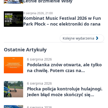
Letnie Brzmienie Wisły
8 sierpnia 2026, 21:00
Kombinat Music Festival 2026 w Fun
Park Płock – noc elektroniki do rana
Kolejne wydarzenia
Ostatnie Artykuły
6 sierpnia 2026
Podolanka znów otwarta, ale tylko
na chwilę. Potem czas na
Jagiellonkę
6 sierpnia 2026
Płocka policja kontroluje hulajnogi.
Jeden błąd może skończyć się
tragedią
6 sierpnia 2026