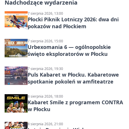
Nadchodzące wydarzenia
7 sierpnia 2026, 13:00
Płocki Piknik Lotniczy 2026: dwa dni
pokazów nad Płockiem
7 sierpnia 2026, 15:00
Urbexomania 6 — ogólnopolskie
święto eksploratorów w Płocku
7 sierpnia 2026, 19:30
Puls Kabaret w Płocku. Kabaretowe
spotkanie pokoleń w amfiteatrze
8 sierpnia 2026, 18:00
Kabaret Smile z programem CONTRA
w Płocku
8 sierpnia 2026, 21:00