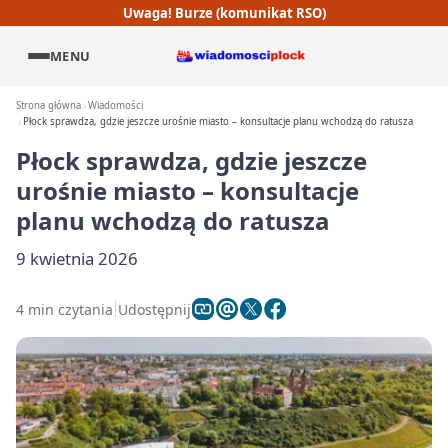
Uwaga! Burze (komunikat RSO)
MENU
Strona główna
Wiadomości
Płock sprawdza, gdzie jeszcze urośnie miasto – konsultacje planu wchodzą do ratusza
Płock sprawdza, gdzie jeszcze
urośnie miasto – konsultacje
planu wchodzą do ratusza
9 kwietnia 2026
4 min czytania
Udostępnij