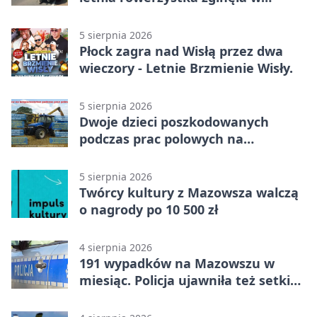
wypadku
5 sierpnia 2026
Płock zagra nad Wisłą przez dwa
wieczory - Letnie Brzmienie Wisły.
5 sierpnia 2026
Dwoje dzieci poszkodowanych
podczas prac polowych na
Mazowszu - służby interweniowały
5 sierpnia 2026
Twórcy kultury z Mazowsza walczą
o nagrody po 10 500 zł
4 sierpnia 2026
191 wypadków na Mazowszu w
miesiąc. Policja ujawniła też setki
pijanych kierowców