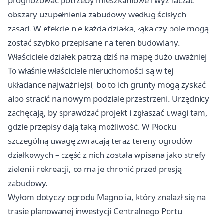
prognozować potrzeby mieszkaniowe i wyznaczać
obszary uzupełnienia zabudowy według ścisłych
zasad. W efekcie nie każda działka, łąka czy pole mogą
zostać szybko przepisane na teren budowlany.
Właściciele działek patrzą dziś na mapę dużo uważniej
To właśnie właściciele nieruchomości są w tej
układance najważniejsi, bo to ich grunty mogą zyskać
albo stracić na nowym podziale przestrzeni. Urzędnicy
zachęcają, by sprawdzać projekt i zgłaszać uwagi tam,
gdzie przepisy dają taką możliwość. W Płocku
szczególną uwagę zwracają teraz tereny ogrodów
działkowych – część z nich została wpisana jako strefy
zieleni i rekreacji, co ma je chronić przed presją
zabudowy.
Wyłom dotyczy ogrodu Magnolia, który znalazł się na
trasie planowanej inwestycji Centralnego Portu