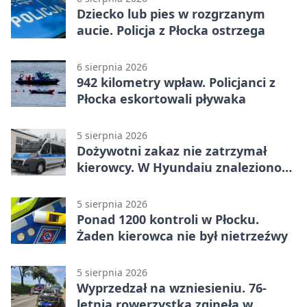
Dziecko lub pies w rozgrzanym
aucie. Policja z Płocka ostrzega
6 sierpnia 2026
942 kilometry wpław. Policjanci z
Płocka eskortowali pływaka
5 sierpnia 2026
Dożywotni zakaz nie zatrzymał
kierowcy. W Hyundaiu znaleziono
narkotyki
5 sierpnia 2026
Ponad 1200 kontroli w Płocku.
Żaden kierowca nie był nietrzeźwy
5 sierpnia 2026
Wyprzedzał na wzniesieniu. 76-
letnia rowerzystka zginęła w