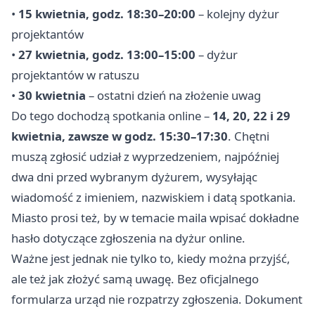
•
15 kwietnia, godz. 18:30–20:00
– kolejny dyżur
projektantów
•
27 kwietnia, godz. 13:00–15:00
– dyżur
projektantów w ratuszu
•
30 kwietnia
– ostatni dzień na złożenie uwag
Do tego dochodzą spotkania online –
14, 20, 22 i 29
kwietnia, zawsze w godz. 15:30–17:30
. Chętni
muszą zgłosić udział z wyprzedzeniem, najpóźniej
dwa dni przed wybranym dyżurem, wysyłając
wiadomość z imieniem, nazwiskiem i datą spotkania.
Miasto prosi też, by w temacie maila wpisać dokładne
hasło dotyczące zgłoszenia na dyżur online.
Ważne jest jednak nie tylko to, kiedy można przyjść,
ale też jak złożyć samą uwagę. Bez oficjalnego
formularza urząd nie rozpatrzy zgłoszenia. Dokument