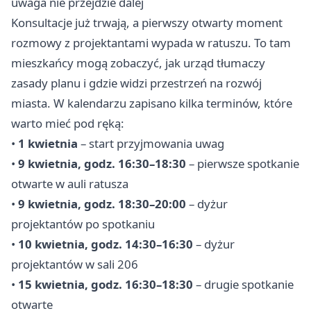
uwaga nie przejdzie dalej
Konsultacje już trwają, a pierwszy otwarty moment
rozmowy z projektantami wypada w ratuszu. To tam
mieszkańcy mogą zobaczyć, jak urząd tłumaczy
zasady planu i gdzie widzi przestrzeń na rozwój
miasta. W kalendarzu zapisano kilka terminów, które
warto mieć pod ręką:
•
1 kwietnia
– start przyjmowania uwag
•
9 kwietnia, godz. 16:30–18:30
– pierwsze spotkanie
otwarte w auli ratusza
•
9 kwietnia, godz. 18:30–20:00
– dyżur
projektantów po spotkaniu
•
10 kwietnia, godz. 14:30–16:30
– dyżur
projektantów w sali 206
•
15 kwietnia, godz. 16:30–18:30
– drugie spotkanie
otwarte