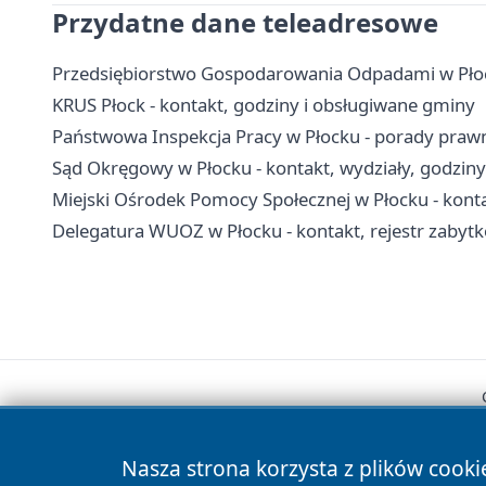
Przydatne dane teleadresowe
Przedsiębiorstwo Gospodarowania Odpadami w Płoc
KRUS Płock - kontakt, godziny i obsługiwane gminy
Państwowa Inspekcja Pracy w Płocku - porady prawne,
Sąd Okręgowy w Płocku - kontakt, wydziały, godziny
Miejski Ośrodek Pomocy Społecznej w Płocku - kontak
Delegatura WUOZ w Płocku - kontakt, rejestr zabyt
Nasza strona korzysta z plików cooki