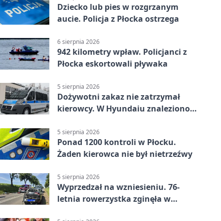
Dziecko lub pies w rozgrzanym
aucie. Policja z Płocka ostrzega
6 sierpnia 2026
942 kilometry wpław. Policjanci z
Płocka eskortowali pływaka
5 sierpnia 2026
Dożywotni zakaz nie zatrzymał
kierowcy. W Hyundaiu znaleziono
narkotyki
5 sierpnia 2026
Ponad 1200 kontroli w Płocku.
Żaden kierowca nie był nietrzeźwy
5 sierpnia 2026
Wyprzedzał na wzniesieniu. 76-
letnia rowerzystka zginęła w
wypadku