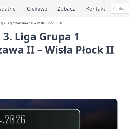
ydatne
Ciekawe
Zobacz
Kontakt
) – Legia Warszawa II – Wisła Płock II 3:0
 3. Liga Grupa 1
awa II – Wisła Płock II