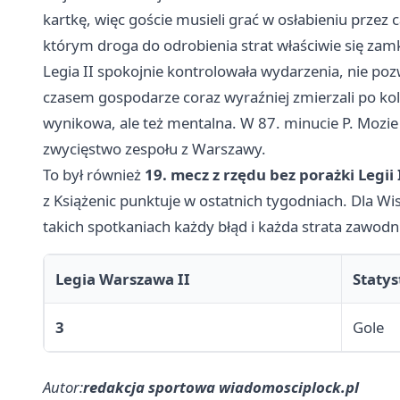
kartkę, więc goście musieli grać w osłabieniu przez 
którym droga do odrobienia strat właściwie się zam
Legia II spokojnie kontrolowała wydarzenia, nie poz
czasem gospodarze coraz wyraźniej zmierzali po kolej
wynikowa, ale też mentalna. W 87. minucie P. Mozie 
zwycięstwo zespołu z Warszawy.
To był również
19. mecz z rzędu bez porażki Legii 
z Książenic punktuje w ostatnich tygodniach. Dla Wi
takich spotkaniach każdy błąd i każda strata zawod
Legia Warszawa II
Statys
3
Gole
Autor:
redakcja sportowa wiadomosciplock.pl