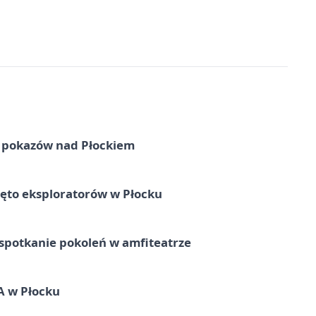
ni pokazów nad Płockiem
ęto eksploratorów w Płocku
spotkanie pokoleń w amfiteatrze
A w Płocku