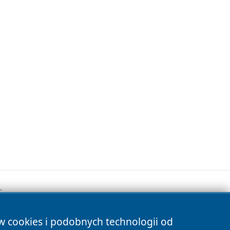
.
ów cookies i podobnych technologii od
s