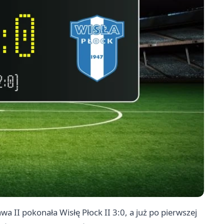
awa
II pokonała Wisłę Płock II 3:0, a już po pierwszej