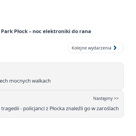
Park Płock – noc elektroniki do rana
Kolejne wydarzenia
rzech mocnych walkach
Następny >>
tragedii - policjanci z Płocka znaleźli go w zaroślach