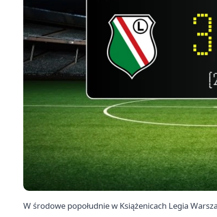
W środowe popołudnie w Książenicach Legia
Warsz