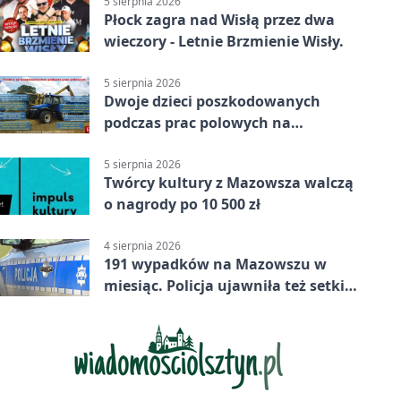
5 sierpnia 2026
Płock zagra nad Wisłą przez dwa
wieczory - Letnie Brzmienie Wisły.
5 sierpnia 2026
Dwoje dzieci poszkodowanych
podczas prac polowych na
Mazowszu - służby interweniowały
5 sierpnia 2026
Twórcy kultury z Mazowsza walczą
o nagrody po 10 500 zł
4 sierpnia 2026
191 wypadków na Mazowszu w
miesiąc. Policja ujawniła też setki
pijanych kierowców