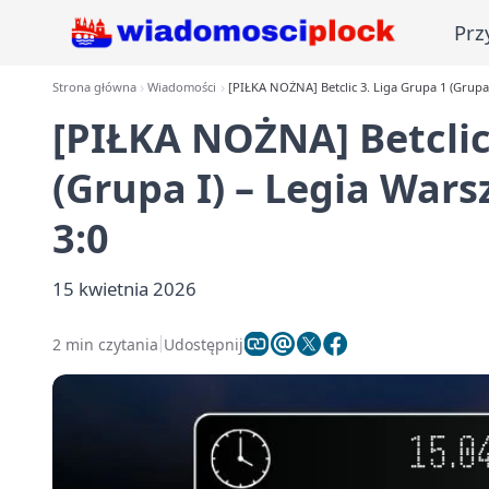
Prz
Strona główna
Wiadomości
[PIŁKA NOŻNA] Betclic 3. Liga Grupa 1 (Grupa I
[PIŁKA NOŻNA] Betclic
(Grupa I) – Legia Warsz
3:0
15 kwietnia 2026
2 min czytania
Udostępnij