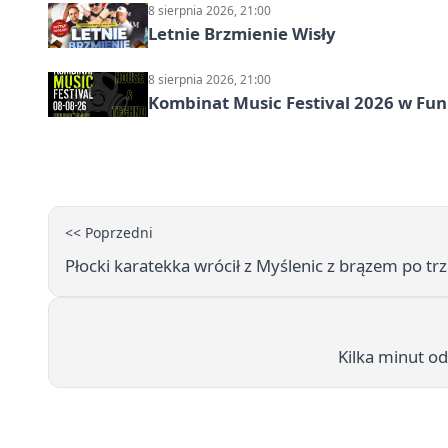
8 sierpnia 2026, 21:00
Letnie Brzmienie Wisły
8 sierpnia 2026, 21:00
Kombinat Music Festival 2026 w Fun 
<< Poprzedni
Płocki karatekka wrócił z Myślenic z brązem po t
Kilka minut od 