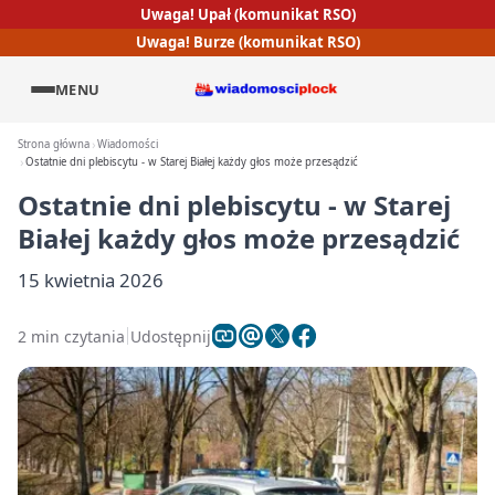
Uwaga! Upał (komunikat RSO)
Uwaga! Burze (komunikat RSO)
MENU
Strona główna
Wiadomości
Ostatnie dni plebiscytu - w Starej Białej każdy głos może przesądzić
Ostatnie dni plebiscytu - w Starej
Białej każdy głos może przesądzić
15 kwietnia 2026
2 min czytania
Udostępnij