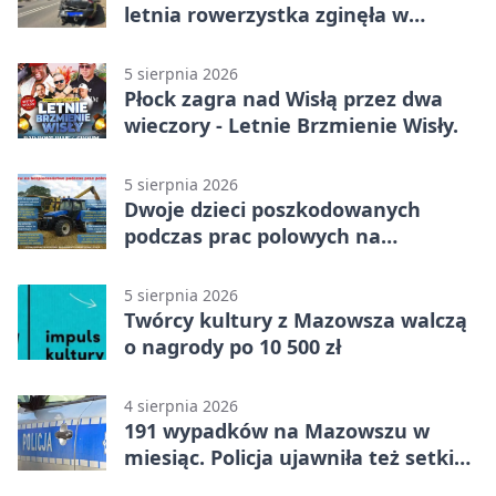
letnia rowerzystka zginęła w
wypadku
5 sierpnia 2026
Płock zagra nad Wisłą przez dwa
wieczory - Letnie Brzmienie Wisły.
5 sierpnia 2026
Dwoje dzieci poszkodowanych
podczas prac polowych na
Mazowszu - służby interweniowały
5 sierpnia 2026
Twórcy kultury z Mazowsza walczą
o nagrody po 10 500 zł
4 sierpnia 2026
191 wypadków na Mazowszu w
miesiąc. Policja ujawniła też setki
pijanych kierowców