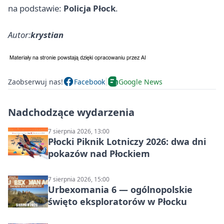
na podstawie:
Policja Płock
.
Autor:
krystian
Zaobserwuj nas!
Facebook
Google News
Nadchodzące wydarzenia
7 sierpnia 2026, 13:00
Płocki Piknik Lotniczy 2026: dwa dni
pokazów nad Płockiem
7 sierpnia 2026, 15:00
Urbexomania 6 — ogólnopolskie
święto eksploratorów w Płocku