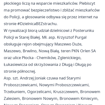
płockiego liczą na wsparcie mieszkańców. Plebiscyt
ma promować bezpieczeństwo i zbliżać mieszkańców
do Policji, a głosowanie odbywa się przez internet na
stronie #DzielnicaBEZstrachu.
W rywalizacji biorą udział dzielnicowi z Posterunku
Policji w Starej Białej. Mł. asp. Krzysztof Purgal
obsługuje rejon obejmujący Maszewo Duże,
Maszewo, Brwilno, Nową Białą, teren PKN Orlen SA
oraz ulice Płocka - Chemików, Zglenickiego,
Łukasiewicza od skrzyżowania z Długą i Długą po
stronie północnej.
Asp. szt. Andrzej Joniak czuwa nad Starymi
Proboszczewicami, Nowymi Proboszczewicami,
Trzebuniem, Ogorzelicami, Kruszczewem, Bronowem
Zalesiem, Bronowem Nowym, Bronowem Kmiecym,