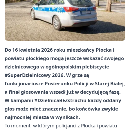
Do 16 kwietnia 2026 roku mieszkańcy Płocka i
powiatu płockiego mogą jeszcze wskazać swojego
dzielnicowego w ogólnopolskim plebiscycie
#SuperDzielnicowy 2026. W grze są
funkcjonariusze Posterunku Policji w Starej Białej,
a finał głosowania wszedł już w decydującą fazę.
W kampanii #DzielnicaBEZstrachu każdy oddany
głos może mieć znaczenie, bo końcówka zwykle
najmocniej miesza w wynikach.
To moment, w którym policjanci z Płocka i powiatu