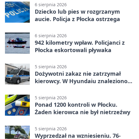
6 sierpnia 2026
Dziecko lub pies w rozgrzanym
aucie. Policja z Płocka ostrzega
6 sierpnia 2026
942 kilometry wpław. Policjanci z
Płocka eskortowali pływaka
5 sierpnia 2026
Dożywotni zakaz nie zatrzymał
kierowcy. W Hyundaiu znaleziono
narkotyki
5 sierpnia 2026
Ponad 1200 kontroli w Płocku.
Żaden kierowca nie był nietrzeźwy
5 sierpnia 2026
Wyprzedzał na wzniesieniu. 76-