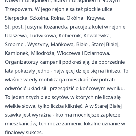
Nowym Draganiem, Starym Draganiem i Nowym
Trzepowem. W jego rejonie są też płockie ulice
Sierpecka, Szkolna, Rolna, Okólna i Krzywa.
St. post. Justyna Kozanecka pracuje z kolei w rejonie
Ulaszewa, Ludwikowa, Kobiernik, Kowalewka,
Srebrnej, Wyszyny, Mańkowa, Białej, Starej Białej,
Kamionek, Miłodróża, Włoczewa i Dziarnowa.
Organizatorzy kampanii podkreślają, że poprzednie
lata pokazały jedno - najwięcej dzieje się na finiszu. To
właśnie wtedy mobilizacja mieszkańców potrafi
odwrócić układ sił i przesądzić o końcowym wyniku.
To jeden z tych plebiscytów, w których nie liczą się
wielkie słowa, tylko liczba kliknięć. A w Starej Białej
stawka jest wyraźna - kto ma mocniejsze zaplecze
mieszkańców, ten może zamienić lokalne uznanie w
finałowy sukces.