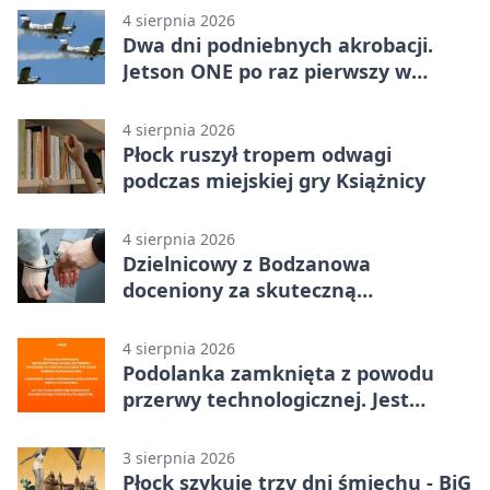
4 sierpnia 2026
Dwa dni podniebnych akrobacji.
Jetson ONE po raz pierwszy w
Płocku
4 sierpnia 2026
Płock ruszył tropem odwagi
podczas miejskiej gry Książnicy
4 sierpnia 2026
Dzielnicowy z Bodzanowa
doceniony za skuteczną
interwencję
4 sierpnia 2026
Podolanka zamknięta z powodu
przerwy technologicznej. Jest
termin otwarcia
3 sierpnia 2026
Płock szykuje trzy dni śmiechu - BiG