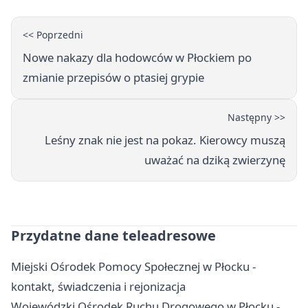
<< Poprzedni
Nowe nakazy dla hodowców w Płockiem po
zmianie przepisów o ptasiej grypie
Następny >>
Leśny znak nie jest na pokaz. Kierowcy muszą
uważać na dziką zwierzynę
Przydatne dane teleadresowe
Miejski Ośrodek Pomocy Społecznej w Płocku -
kontakt, świadczenia i rejonizacja
Wojewódzki Ośrodek Ruchu Drogowego w Płocku -