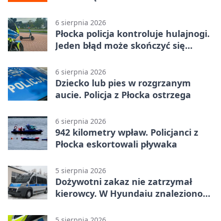
Jagiellonkę
6 sierpnia 2026
Płocka policja kontroluje hulajnogi.
Jeden błąd może skończyć się
tragedią
6 sierpnia 2026
Dziecko lub pies w rozgrzanym
aucie. Policja z Płocka ostrzega
6 sierpnia 2026
942 kilometry wpław. Policjanci z
Płocka eskortowali pływaka
5 sierpnia 2026
Dożywotni zakaz nie zatrzymał
kierowcy. W Hyundaiu znaleziono
narkotyki
5 sierpnia 2026