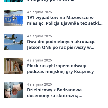
4 sierpnia 2026
191 wypadków na Mazowszu w
miesiąc. Policja ujawniła też setki
pijanych kierowców
4 sierpnia 2026
Dwa dni podniebnych akrobacji.
Jetson ONE po raz pierwszy w
Płocku
4 sierpnia 2026
Płock ruszył tropem odwagi
podczas miejskiej gry Książnicy
4 sierpnia 2026
Dzielnicowy z Bodzanowa
doceniony za skuteczną
interwencję