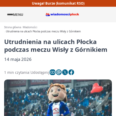
Uwaga! Burze (komunikat RSO)
MENU
Strona główna
Wiadomości
Utrudnienia na ulicach Płocka podczas meczu Wisły z Górnikiem
Utrudnienia na ulicach Płocka
podczas meczu Wisły z Górnikiem
14 maja 2026
1 min czytania
Udostępnij