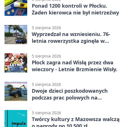
Ponad 1200 kontroli w Płocku.
Żaden kierowca nie był nietrzeźwy
5 sierpnia 2026
Wyprzedzał na wzniesieniu. 76-
letnia rowerzystka zginęła w
wypadku
5 sierpnia 2026
Płock zagra nad Wisłą przez dwa
wieczory - Letnie Brzmienie Wisły.
5 sierpnia 2026
Dwoje dzieci poszkodowanych
podczas prac polowych na
Mazowszu - służby interweniowały
5 sierpnia 2026
Twórcy kultury z Mazowsza walczą
o nagrody po 10 500 zł