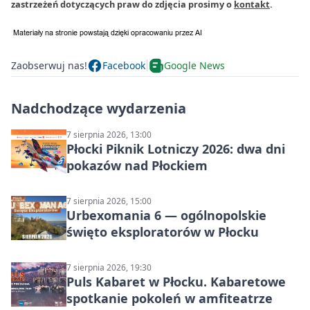
zastrzeżeń dotyczących praw do zdjęcia prosimy o
kontakt
.
Zaobserwuj nas!
Facebook
Google News
Nadchodzące wydarzenia
7 sierpnia 2026, 13:00
Płocki Piknik Lotniczy 2026: dwa dni
pokazów nad Płockiem
7 sierpnia 2026, 15:00
Urbexomania 6 — ogólnopolskie
święto eksploratorów w Płocku
7 sierpnia 2026, 19:30
Puls Kabaret w Płocku. Kabaretowe
spotkanie pokoleń w amfiteatrze