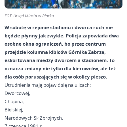
FOT. Urząd Miasta w Płocku
W sobotę w rejonie stadionu i dworca ruch nie
będzie płynny jak zwykle. Policja zapowiada dwa
osobne okna ograniczeń, bo przez centrum
przejdzie kolumna kibiców Górnika Zabrze,
eskortowana między dworcem a stadionem. To
oznacza zmiany nie tylko dla kierowców, ale też
dla osób poruszających się w okolicy pieszo.
Utrudnienia mają pojawić się na ulicach:
Dworcowej,
Chopina,
Bielskiej,
Narodowych Sił Zbrojnych,
7 czerwca 1981 r.,