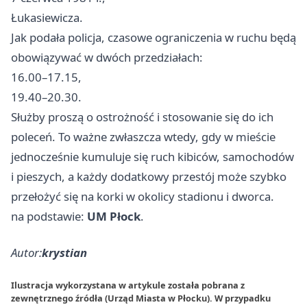
Łukasiewicza.
Jak podała policja, czasowe ograniczenia w ruchu będą
obowiązywać w dwóch przedziałach:
16.00–17.15,
19.40–20.30.
Służby proszą o ostrożność i stosowanie się do ich
poleceń. To ważne zwłaszcza wtedy, gdy w mieście
jednocześnie kumuluje się ruch kibiców, samochodów
i pieszych, a każdy dodatkowy przestój może szybko
przełożyć się na korki w okolicy stadionu i dworca.
na podstawie:
UM Płock
.
Autor:
krystian
Ilustracja wykorzystana w artykule została pobrana z
zewnętrznego źródła (Urząd Miasta w Płocku). W przypadku