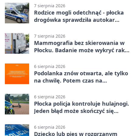
7 sierpnia 2026
Rodzice mogli odetchnąć - płocka
drogówka sprawdziła autokar
dzieci
7 sierpnia 2026
Mammografia bez skierowania w
Płocku. Badanie może wykryć raka,
zanim pojawią się objawy
6 sierpnia 2026
Podolanka znów otwarta, ale tylko
na chwilę. Potem czas na
Jagiellonkę
6 sierpnia 2026
Płocka policja kontroluje hulajnogi.
Jeden błąd może skończyć się
tragedią
6 sierpnia 2026
Dziecko lub pies w rozgrzanym