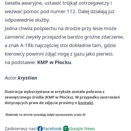
światła awaryjne, ustawić trójkąt ostrzegawczy i
wezwać pomoc pod numer 112. Dalej działają już
odpowiednie służby.
Jedna chwila pośpiechu na drodze przy lesie może
zamienić zwykły przejazd w bardzo groźne zdarzenie,
a znak A-18b najczęściej stoi dokładnie tam, gdzie
kierowcy powinni zdjąć nogę z gazu jako pierwsi.
na podstawie:
KMP w Płocku
.
Autor:
krystian
Ilustracja wykorzystana w artykule została pobrana z
zewnętrznego źródła (KMP w Płocku). W przypadku zastrzeżeń
dotyczących praw do zdjęcia prosimy o
kontakt
.
Zaobserwuj nas!
Facebook
Google News