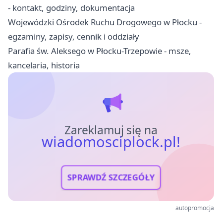
- kontakt, godziny, dokumentacja
Wojewódzki Ośrodek Ruchu Drogowego w Płocku -
egzaminy, zapisy, cennik i oddziały
Parafia św. Aleksego w Płocku-Trzepowie - msze,
kancelaria, historia
Zareklamuj się na
wiadomosciplock.pl!
SPRAWDŹ SZCZEGÓŁY
autopromocja