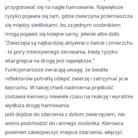
przygotować się na nagłe hamowanie. Największe
ryzyko pojawia się tam, gdzie zwierzyna przemieszcza
się między siedliskami, bo za jednym osobnikiem
mogą pojawić się kolejne sarny, jelenie albo dziki.
“Zwierzęta są najbardziej aktywne o świcie i zmierzchu
- to pory intensywnego żerowania, kiedy ryzyko
wtargnięcia na drogę jest największe.”
Funkcjonariusze zwracają uwagę, że światła
reflektorów potrafią oślepić zwierzę i zatrzymać je w
bezruchu. W takiej chwili nadmierna prędkość
zostawia kierowcy niewiele czasu na reakcję i wyraźnie
wydłuża drogę hamowania.
Jeśli dojdzie do zderzenia z dzikim zwierzęciem, nie
wolno podchodzić do rannego osobnika. Kierowca
powinien zabezpieczyć miejsce zdarzenia, włączyć