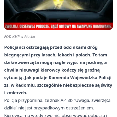
FOT. KMP w Płocku
Policjanci ostrzegają przed odcinkami dróg
biegnącymi przy lasach, łąkach i polach. To tam
dzikie zwierzęta mogą nagle wyjść na jezdnię, a
chwila nieuwagi kierowcy kończy się groźną
sytuacją. Jak podaje Komenda Wojewódzka Policji
zs. w Radomiu, szczególnie niebezpieczne są świty
i zmierzch.
Policja przypomina, że znak A-18b “Uwaga, zwierzęta
dzikie” nie jest przypadkowym ostrzeżeniem.
Kierowca ma wtedy zwolnić, obserwować pobocza i