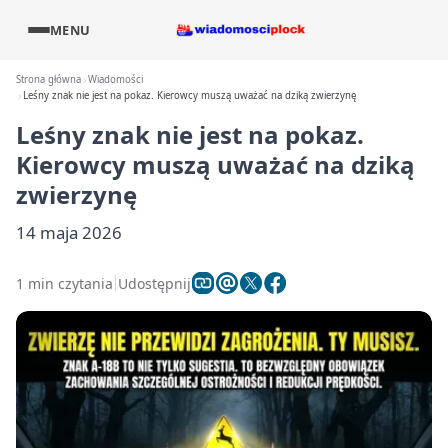
MENU
Strona główna
Wiadomości
Leśny znak nie jest na pokaz. Kierowcy muszą uważać na dziką zwierzynę
Leśny znak nie jest na pokaz.
Kierowcy muszą uważać na dziką
zwierzynę
14 maja 2026
1 min czytania
Udostępnij