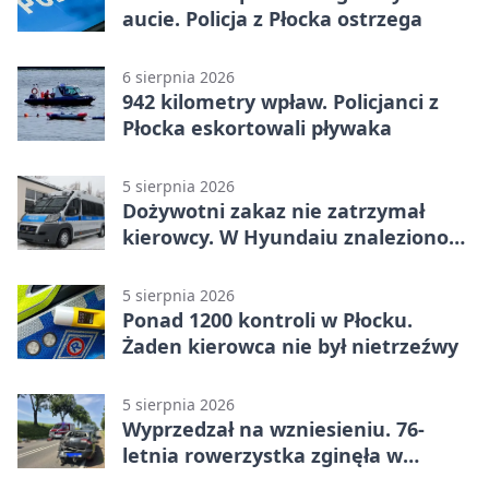
aucie. Policja z Płocka ostrzega
6 sierpnia 2026
942 kilometry wpław. Policjanci z
Płocka eskortowali pływaka
5 sierpnia 2026
Dożywotni zakaz nie zatrzymał
kierowcy. W Hyundaiu znaleziono
narkotyki
5 sierpnia 2026
Ponad 1200 kontroli w Płocku.
Żaden kierowca nie był nietrzeźwy
5 sierpnia 2026
Wyprzedzał na wzniesieniu. 76-
letnia rowerzystka zginęła w
wypadku