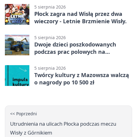
5 sierpnia 2026
Płock zagra nad Wisłą przez dwa
wieczory - Letnie Brzmienie Wisły.
5 sierpnia 2026
Dwoje dzieci poszkodowanych
podczas prac polowych na
Mazowszu - służby interweniowały
5 sierpnia 2026
Twórcy kultury z Mazowsza walczą
o nagrody po 10 500 zł
<< Poprzedni
Utrudnienia na ulicach Płocka podczas meczu
Wisły z Górnikiem