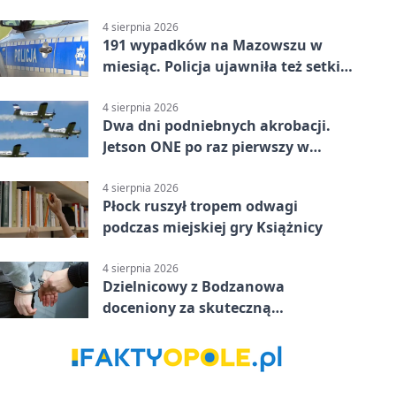
4 sierpnia 2026
191 wypadków na Mazowszu w
miesiąc. Policja ujawniła też setki
pijanych kierowców
4 sierpnia 2026
Dwa dni podniebnych akrobacji.
Jetson ONE po raz pierwszy w
Płocku
4 sierpnia 2026
Płock ruszył tropem odwagi
podczas miejskiej gry Książnicy
4 sierpnia 2026
Dzielnicowy z Bodzanowa
doceniony za skuteczną
interwencję