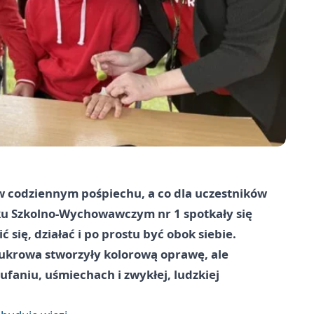
 w codziennym pośpiechu, a co dla uczestników
u Szkolno-Wychowawczym nr 1 spotkały się
ć się, działać i po prostu być obok siebie.
cukrowa stworzyły kolorową oprawę, ale
aufaniu, uśmiechach i zwykłej, ludzkiej