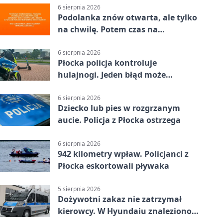
6 sierpnia 2026
Podolanka znów otwarta, ale tylko
na chwilę. Potem czas na
Jagiellonkę
6 sierpnia 2026
Płocka policja kontroluje
hulajnogi. Jeden błąd może
skończyć się tragedią
6 sierpnia 2026
Dziecko lub pies w rozgrzanym
aucie. Policja z Płocka ostrzega
6 sierpnia 2026
942 kilometry wpław. Policjanci z
Płocka eskortowali pływaka
5 sierpnia 2026
Dożywotni zakaz nie zatrzymał
kierowcy. W Hyundaiu znaleziono
narkotyki