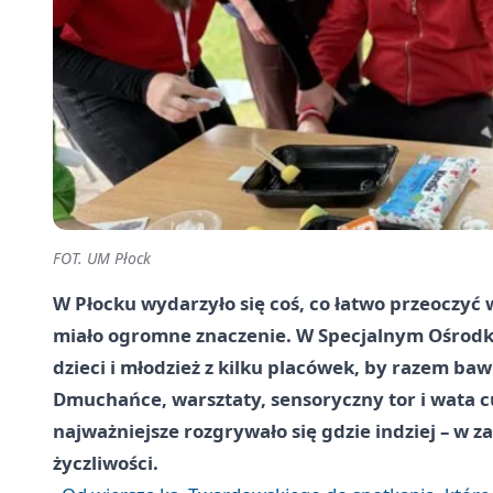
FOT. UM Płock
W Płocku wydarzyło się coś, co łatwo przeoczyć
miało ogromne znaczenie. W Specjalnym Ośrodk
dzieci i młodzież z kilku placówek, by razem bawi
Dmuchańce, warsztaty, sensoryczny tor i wata 
najważniejsze rozgrywało się gdzie indziej – w z
życzliwości.