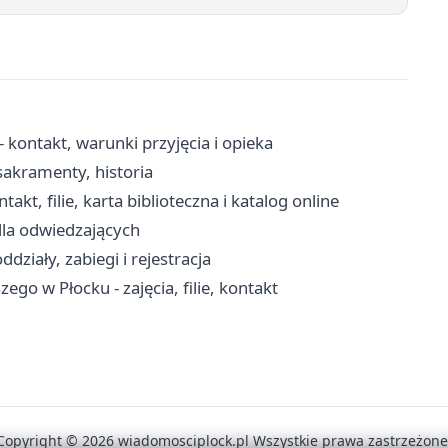
kontakt, warunki przyjęcia i opieka
sakramenty, historia
kt, filie, karta biblioteczna i katalog online
dla odwiedzających
działy, zabiegi i rejestracja
go w Płocku - zajęcia, filie, kontakt
Copyright © 2026 wiadomosciplock.pl Wszystkie prawa zastrzeżone