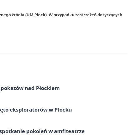
znego źródła (UM Płock). W przypadku zastrzeżeń dotyczących
ni pokazów nad Płockiem
ęto eksploratorów w Płocku
spotkanie pokoleń w amfiteatrze