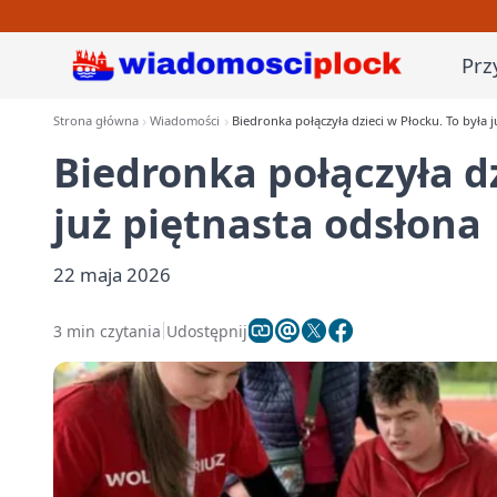
Prz
Strona główna
Wiadomości
Biedronka połączyła dzieci w Płocku. To była 
Biedronka połączyła dz
już piętnasta odsłona
22 maja 2026
3 min czytania
Udostępnij