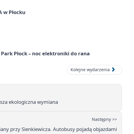
A w Płocku
Park Płock – noc elektroniki do rana
Kolejne wydarzenia
rusza ekologiczna wymiana
Następny >>
ny przy Sienkiewicza. Autobusy pojadą objazdami