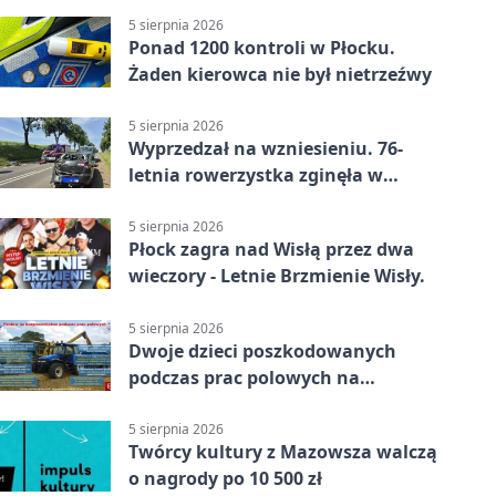
5 sierpnia 2026
Ponad 1200 kontroli w Płocku.
Żaden kierowca nie był nietrzeźwy
5 sierpnia 2026
Wyprzedzał na wzniesieniu. 76-
letnia rowerzystka zginęła w
wypadku
5 sierpnia 2026
Płock zagra nad Wisłą przez dwa
wieczory - Letnie Brzmienie Wisły.
5 sierpnia 2026
Dwoje dzieci poszkodowanych
podczas prac polowych na
Mazowszu - służby interweniowały
5 sierpnia 2026
Twórcy kultury z Mazowsza walczą
o nagrody po 10 500 zł