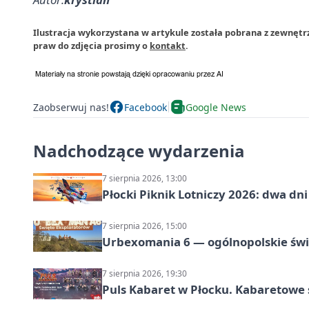
Ilustracja wykorzystana w artykule została pobrana z zewnętr
praw do zdjęcia prosimy o
kontakt
.
Zaobserwuj nas!
Facebook
Google News
Nadchodzące wydarzenia
7 sierpnia 2026, 13:00
Płocki Piknik Lotniczy 2026: dwa d
7 sierpnia 2026, 15:00
Urbexomania 6 — ogólnopolskie świ
7 sierpnia 2026, 19:30
Puls Kabaret w Płocku. Kabaretowe 