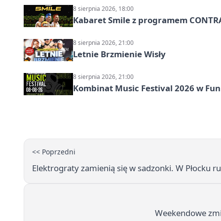
8 sierpnia 2026, 18:00
Kabaret Smile z programem CONTR
8 sierpnia 2026, 21:00
Letnie Brzmienie Wisły
8 sierpnia 2026, 21:00
Kombinat Music Festival 2026 w Fun 
<< Poprzedni
Elektrograty zamienią się w sadzonki. W Płocku 
Weekendowe zmia