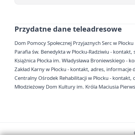
Przydatne dane teleadresowe
Dom Pomocy Społecznej Przyjaznych Serc w Płocku - 
Parafia św. Benedykta w Płocku-Radziwiu - kontakt, 
Książnica Płocka im. Władysława Broniewskiego - konta
Zakład Karny w Płocku - kontakt, adres, informacje 
Centralny Ośrodek Rehabilitacji w Płocku - kontakt, od
Młodzieżowy Dom Kultury im. Króla Maciusia Pierwsze