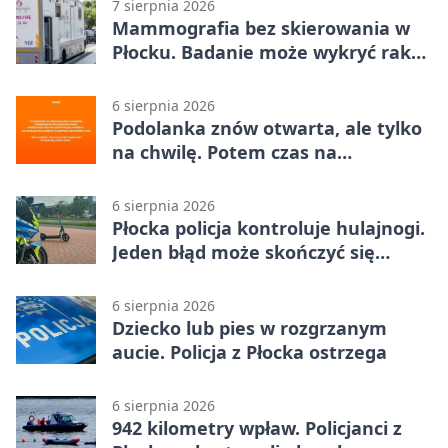
7 sierpnia 2026
Mammografia bez skierowania w
Płocku. Badanie może wykryć raka,
zanim pojawią się objawy
6 sierpnia 2026
Podolanka znów otwarta, ale tylko
na chwilę. Potem czas na
Jagiellonkę
6 sierpnia 2026
Płocka policja kontroluje hulajnogi.
Jeden błąd może skończyć się
tragedią
6 sierpnia 2026
Dziecko lub pies w rozgrzanym
aucie. Policja z Płocka ostrzega
6 sierpnia 2026
942 kilometry wpław. Policjanci z