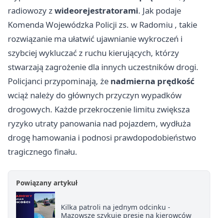
radiowozy z
wideorejestratorami
. Jak podaje
Komenda Wojewódzka Policji zs. w
Radomiu
, takie
rozwiązanie ma ułatwić ujawnianie wykroczeń i
szybciej wykluczać z ruchu kierujących, którzy
stwarzają zagrożenie dla innych uczestników drogi.
Policjanci przypominają, że
nadmierna prędkość
wciąż należy do głównych przyczyn wypadków
drogowych. Każde przekroczenie limitu zwiększa
ryzyko utraty panowania nad pojazdem, wydłuża
drogę hamowania i podnosi prawdopodobieństwo
tragicznego finału.
Powiązany artykuł
Kilka patroli na jednym odcinku -
Mazowsze szykuje presję na kierowców