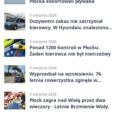
Płocka eskortowali pływaka
5 sierpnia 2026
Dożywotni zakaz nie zatrzymał
kierowcy. W Hyundaiu znaleziono
narkotyki
5 sierpnia 2026
Ponad 1200 kontroli w Płocku.
Żaden kierowca nie był nietrzeźwy
5 sierpnia 2026
Wyprzedzał na wzniesieniu. 76-
letnia rowerzystka zginęła w
wypadku
5 sierpnia 2026
Płock zagra nad Wisłą przez dwa
wieczory - Letnie Brzmienie Wisły.