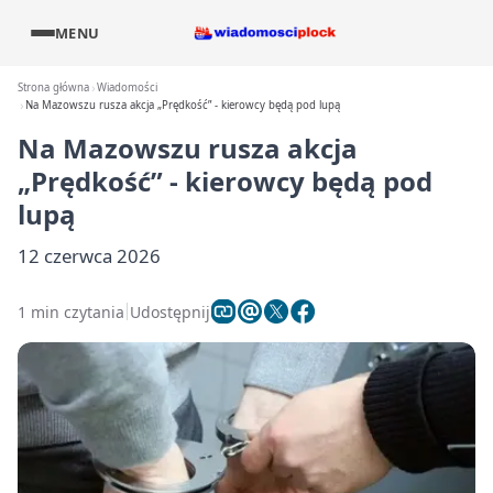
MENU
Strona główna
Wiadomości
Na Mazowszu rusza akcja „Prędkość” - kierowcy będą pod lupą
Na Mazowszu rusza akcja
„Prędkość” - kierowcy będą pod
lupą
12 czerwca 2026
1 min czytania
Udostępnij