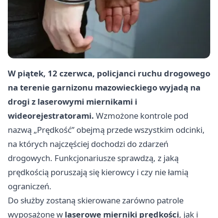
W piątek, 12 czerwca, policjanci ruchu drogowego
na terenie garnizonu mazowieckiego wyjadą na
drogi z laserowymi miernikami i
wideorejestratorami.
Wzmożone kontrole pod
nazwą „Prędkość” obejmą przede wszystkim odcinki,
na których najczęściej dochodzi do zdarzeń
drogowych. Funkcjonariusze sprawdzą, z jaką
prędkością poruszają się kierowcy i czy nie łamią
ograniczeń.
Do służby zostaną skierowane zarówno patrole
wyposażone w
laserowe mierniki prędkości
, jak i