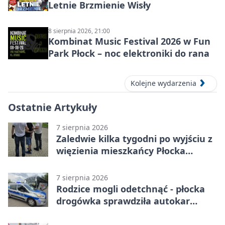
Letnie Brzmienie Wisły
8 sierpnia 2026, 21:00
Kombinat Music Festival 2026 w Fun
Park Płock – noc elektroniki do rana
Kolejne wydarzenia
Ostatnie Artykuły
7 sierpnia 2026
Zaledwie kilka tygodni po wyjściu z
więzienia mieszkańcy Płocka
zatrzymali włamywacza
7 sierpnia 2026
Rodzice mogli odetchnąć - płocka
drogówka sprawdziła autokar
dzieci