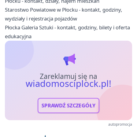
Płocku - kontakt, działy, najem mieszkań
Starostwo Powiatowe w Płocku - kontakt, godziny,
wydziały i rejestracja pojazdów
Płocka Galeria Sztuki - kontakt, godziny, bilety i oferta
edukacyjna
Zareklamuj się na
wiadomosciplock.pl!
SPRAWDŹ SZCZEGÓŁY
autopromocja