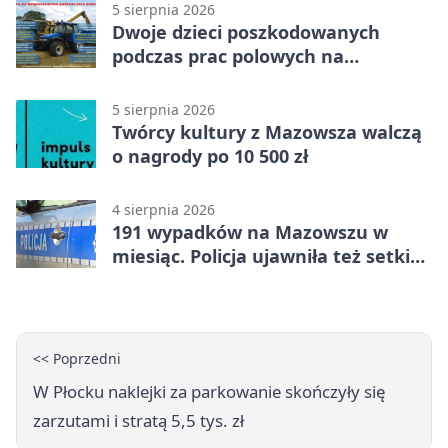
5 sierpnia 2026
Dwoje dzieci poszkodowanych
podczas prac polowych na
Mazowszu - służby interweniowały
5 sierpnia 2026
Twórcy kultury z Mazowsza walczą
o nagrody po 10 500 zł
4 sierpnia 2026
191 wypadków na Mazowszu w
miesiąc. Policja ujawniła też setki
pijanych kierowców
<< Poprzedni
W Płocku naklejki za parkowanie skończyły się
zarzutami i stratą 5,5 tys. zł