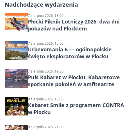
Nadchodzące wydarzenia
7 sierpnia 2026, 13:00
Płocki Piknik Lotniczy 2026: dwa dni
pokazów nad Płockiem
7 sierpnia 2026, 15:00
Urbexomania 6 — ogólnopolskie
święto eksploratorów w Płocku
7 sierpnia 2026, 19:30
Puls Kabaret w Płocku. Kabaretowe
spotkanie pokoleń w amfiteatrze
8 sierpnia 2026, 18:00
Kabaret Smile z programem CONTRA
w Płocku
8 sierpnia 2026, 21:00