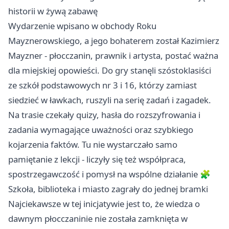
historii w żywą zabawę
Wydarzenie wpisano w obchody Roku
Mayznerowskiego, a jego bohaterem został Kazimierz
Mayzner - płocczanin, prawnik i artysta, postać ważna
dla miejskiej opowieści. Do gry stanęli szóstoklasiści
ze szkół podstawowych nr 3 i 16, którzy zamiast
siedzieć w ławkach, ruszyli na serię zadań i zagadek.
Na trasie czekały quizy, hasła do rozszyfrowania i
zadania wymagające uważności oraz szybkiego
kojarzenia faktów. Tu nie wystarczało samo
pamiętanie z lekcji - liczyły się też współpraca,
spostrzegawczość i pomysł na wspólne działanie 🧩
Szkoła, biblioteka i miasto zagrały do jednej bramki
Najciekawsze w tej inicjatywie jest to, że wiedza o
dawnym płocczaninie nie została zamknięta w