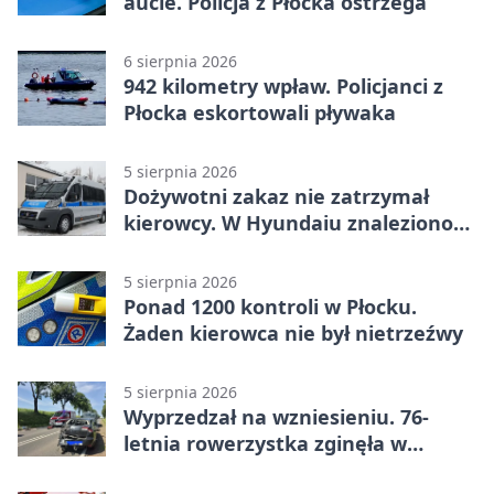
aucie. Policja z Płocka ostrzega
6 sierpnia 2026
942 kilometry wpław. Policjanci z
Płocka eskortowali pływaka
5 sierpnia 2026
Dożywotni zakaz nie zatrzymał
kierowcy. W Hyundaiu znaleziono
narkotyki
5 sierpnia 2026
Ponad 1200 kontroli w Płocku.
Żaden kierowca nie był nietrzeźwy
5 sierpnia 2026
Wyprzedzał na wzniesieniu. 76-
letnia rowerzystka zginęła w
wypadku