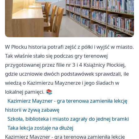
W Płocku historia potrafi zejść z półki i wyjść w miasto.
Tak właśnie stało się podczas gry terenowej
przygotowanej przez filie nr 3 i 4 Książnicy Płockiej,
gdzie uczniowie dwóch podstawówek sprawdzali, ile
wiedzą o Kazimierzu Mayznerze i jego śladach w
lokalnej pamięci. 📚
Kazimierz Mayzner - gra terenowa zamieniła lekcję
historii w żywą zabawę
Szkoła, biblioteka i miasto zagrały do jednej bramki
Taka lekcja zostaje na dłużej
Kazimierz Mayzner - gra terenowa zamieniła lekcję