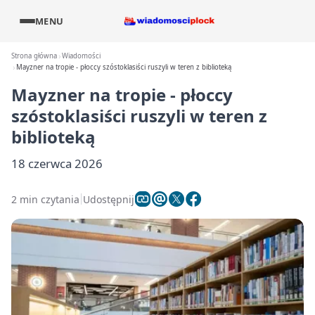
MENU
Strona główna
Wiadomości
Mayzner na tropie - płoccy szóstoklasiści ruszyli w teren z biblioteką
Mayzner na tropie - płoccy
szóstoklasiści ruszyli w teren z
biblioteką
18 czerwca 2026
2 min czytania
Udostępnij