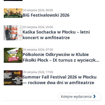
14 sierpnia 2026, 00:00
BiG Festivalowski 2026
20 sierpnia 2026, 20:00
Kaśka Sochacka w Płocku – letni
koncert w amfiteatrze
24 sierpnia 2026, 07:30
Półkolonie Odkrywców w Klubie
Fikołki Płock – IX turnus z wycieczką
do JuraParku Solec
28 sierpnia 2026, 17:00
Summer Fall Festival 2026 w Płocku
— rockowe dwa dni w amfiteatrze
Kolejne wydarzenia