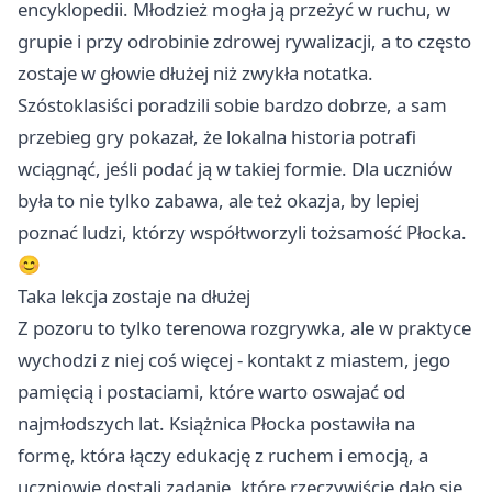
encyklopedii. Młodzież mogła ją przeżyć w ruchu, w
grupie i przy odrobinie zdrowej rywalizacji, a to często
zostaje w głowie dłużej niż zwykła notatka.
Szóstoklasiści poradzili sobie bardzo dobrze, a sam
przebieg gry pokazał, że lokalna historia potrafi
wciągnąć, jeśli podać ją w takiej formie. Dla uczniów
była to nie tylko zabawa, ale też okazja, by lepiej
poznać ludzi, którzy współtworzyli tożsamość Płocka.
😊
Taka lekcja zostaje na dłużej
Z pozoru to tylko terenowa rozgrywka, ale w praktyce
wychodzi z niej coś więcej - kontakt z miastem, jego
pamięcią i postaciami, które warto oswajać od
najmłodszych lat. Książnica Płocka postawiła na
formę, która łączy edukację z ruchem i emocją, a
uczniowie dostali zadanie, które rzeczywiście dało się