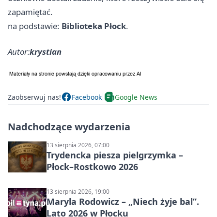
zapamiętać.
na podstawie:
Biblioteka Płock
.
Autor:
krystian
Zaobserwuj nas!
Facebook
Google News
Nadchodzące wydarzenia
13 sierpnia 2026, 07:00
Trydencka piesza pielgrzymka –
Płock–Rostkowo 2026
13 sierpnia 2026, 19:00
Maryla Rodowicz – „Niech żyje bal”.
Lato 2026 w Płocku