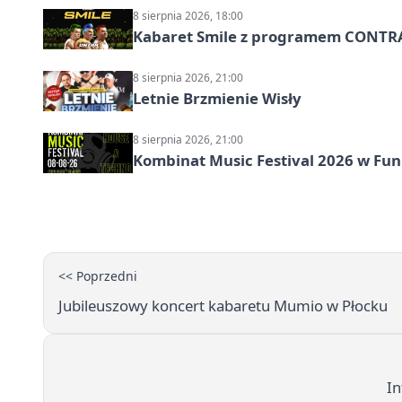
8 sierpnia 2026, 18:00
Kabaret Smile z programem CONTR
8 sierpnia 2026, 21:00
Letnie Brzmienie Wisły
8 sierpnia 2026, 21:00
Kombinat Music Festival 2026 w Fun 
<< Poprzedni
Jubileuszowy koncert kabaretu Mumio w Płocku
In