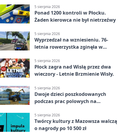
5 sierpnia 2026
Ponad 1200 kontroli w Płocku.
Żaden kierowca nie był nietrzeźwy
5 sierpnia 2026
Wyprzedzał na wzniesieniu. 76-
letnia rowerzystka zginęła w
wypadku
5 sierpnia 2026
Płock zagra nad Wisłą przez dwa
wieczory - Letnie Brzmienie Wisły.
5 sierpnia 2026
Dwoje dzieci poszkodowanych
podczas prac polowych na
Mazowszu - służby interweniowały
5 sierpnia 2026
Twórcy kultury z Mazowsza walczą
o nagrody po 10 500 zł