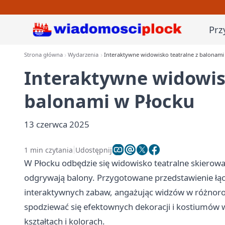
Prz
Strona główna
Wydarzenia
Interaktywne widowisko teatralne z balonami
Interaktywne widowis
balonami w Płocku
13 czerwca 2025
1 min czytania
Udostępnij
W Płocku odbędzie się widowisko teatralne skierowa
odgrywają balony. Przygotowane przedstawienie łąc
interaktywnych zabaw, angażując widzów w różnor
spodziewać się efektownych dekoracji i kostiumów 
kształtach i kolorach.