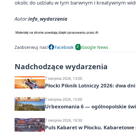
okolic do udziału w tym barwnym i kreatywnym wid
Autor:
info_wydarzenia
Zaobserwuj nas!
Facebook
Google News
Nadchodzące wydarzenia
7 sierpnia 2026, 13:00
Płocki Piknik Lotniczy 2026: dwa d
7 sierpnia 2026, 15:00
Urbexomania 6 — ogólnopolskie świ
7 sierpnia 2026, 19:30
Puls Kabaret w Płocku. Kabaretowe 