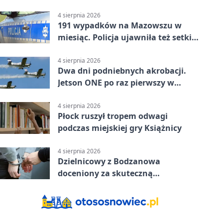
4 sierpnia 2026
191 wypadków na Mazowszu w
miesiąc. Policja ujawniła też setki
pijanych kierowców
4 sierpnia 2026
Dwa dni podniebnych akrobacji.
Jetson ONE po raz pierwszy w
Płocku
4 sierpnia 2026
Płock ruszył tropem odwagi
podczas miejskiej gry Książnicy
4 sierpnia 2026
Dzielnicowy z Bodzanowa
doceniony za skuteczną
interwencję