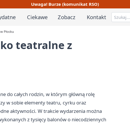
Uwaga! Burze (komunikat RSO)
ydatne
Ciekawe
Zobacz
Kontakt
 w Płocku
ko teatralne z
ne do całych rodzin, w którym główną rolę
zy w sobie elementy teatru, cyrku oraz
odne aktywności. W trakcie wydarzenia można
wykonanych z tysięcy balonów o niecodziennych