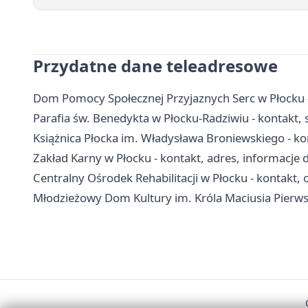
Przydatne dane teleadresowe
Dom Pomocy Społecznej Przyjaznych Serc w Płocku - 
Parafia św. Benedykta w Płocku-Radziwiu - kontakt, 
Książnica Płocka im. Władysława Broniewskiego - konta
Zakład Karny w Płocku - kontakt, adres, informacje 
Centralny Ośrodek Rehabilitacji w Płocku - kontakt, od
Młodzieżowy Dom Kultury im. Króla Maciusia Pierwsze