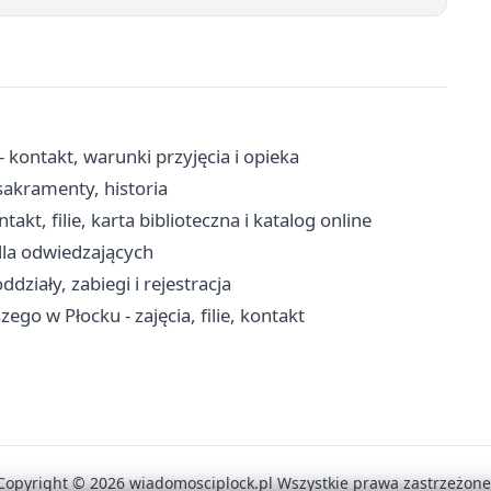
kontakt, warunki przyjęcia i opieka
sakramenty, historia
kt, filie, karta biblioteczna i katalog online
dla odwiedzających
działy, zabiegi i rejestracja
go w Płocku - zajęcia, filie, kontakt
Copyright © 2026 wiadomosciplock.pl Wszystkie prawa zastrzeżone