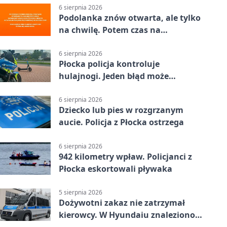
6 sierpnia 2026
Podolanka znów otwarta, ale tylko
na chwilę. Potem czas na
Jagiellonkę
6 sierpnia 2026
Płocka policja kontroluje
hulajnogi. Jeden błąd może
skończyć się tragedią
6 sierpnia 2026
Dziecko lub pies w rozgrzanym
aucie. Policja z Płocka ostrzega
6 sierpnia 2026
942 kilometry wpław. Policjanci z
Płocka eskortowali pływaka
5 sierpnia 2026
Dożywotni zakaz nie zatrzymał
kierowcy. W Hyundaiu znaleziono
narkotyki