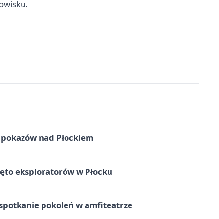
owisku.
ni pokazów nad Płockiem
ęto eksploratorów w Płocku
spotkanie pokoleń w amfiteatrze