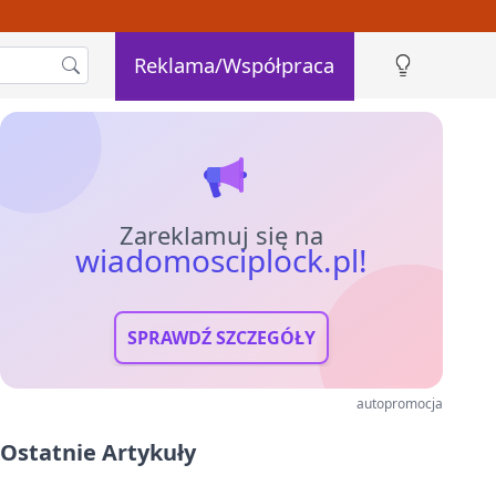
Reklama/Współpraca
Zareklamuj się na
wiadomosciplock.pl!
SPRAWDŹ SZCZEGÓŁY
autopromocja
Ostatnie Artykuły