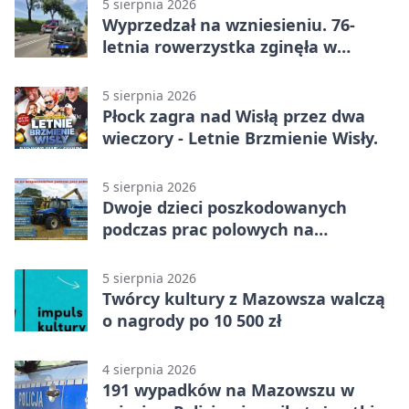
5 sierpnia 2026
Wyprzedzał na wzniesieniu. 76-
letnia rowerzystka zginęła w
wypadku
5 sierpnia 2026
Płock zagra nad Wisłą przez dwa
wieczory - Letnie Brzmienie Wisły.
5 sierpnia 2026
Dwoje dzieci poszkodowanych
podczas prac polowych na
Mazowszu - służby interweniowały
5 sierpnia 2026
Twórcy kultury z Mazowsza walczą
o nagrody po 10 500 zł
4 sierpnia 2026
191 wypadków na Mazowszu w