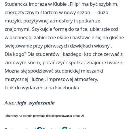
Studencka impreza w Klubie „Filip” ma być szybkim,
energetycznym startem w nowy sezon — dużo
muzyki, pozytywnej atmosfery i spotkań ze
znajomymi. Szykujcie formę do tańca, ubierzcie coś
wiosennego, zabierzcie ekipę i nastawcie się na głośne
świętowanie przy pierwszych dźwiękach wiosny .
Dla kogo? Dla studentów i każdego, kto chce zerwać z
zimowym snem, potańczyć i spotkać znajome twarze.
Można się spodziewać studenckiej mieszanki
muzycznej i luźnej, imprezowej atmosfery.
Link do wydarzenia na Facebooku
Autor:
info_wydarzenia