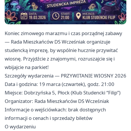
Koniec zimowego marazmu i czas porządnej zabawy
— Rada Mieszkańców DS Wcześniak organizuje
studencką imprezę, by wspólnie hucznie przywitać
wiosnę. Przyjdźcie z znajomymi, rozruszajcie się i
wbijajcie na parkiet!
Szczegóły wydarzenia — PRZYWITANIE WIOSNY 2026
Data i godzina: 19 marca (czwartek), godz. 21:00
Miejsce: Dobrzyńska 5, Płock (Klub Studencki “Filip”)
Organizator: Rada Mieszkańców DS Wcześniak
Informacje o wejściówkach: brak dostępnych
informacji o cenach i sprzedaży biletów
O wydarzeniu