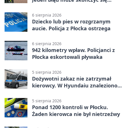
tragedią
6 sierpnia 2026
Dziecko lub pies w rozgrzanym
aucie. Policja z Płocka ostrzega
6 sierpnia 2026
942 kilometry wpław. Policjanci z
Płocka eskortowali pływaka
5 sierpnia 2026
Dożywotni zakaz nie zatrzymał
kierowcy. W Hyundaiu znaleziono
narkotyki
5 sierpnia 2026
Ponad 1200 kontroli w Płocku.
Żaden kierowca nie był nietrzeźwy