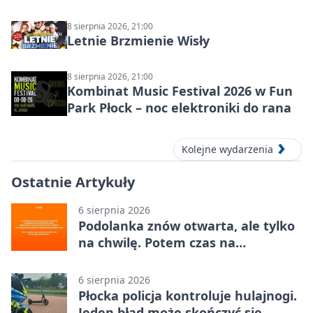
8 sierpnia 2026, 21:00
Letnie Brzmienie Wisły
8 sierpnia 2026, 21:00
Kombinat Music Festival 2026 w Fun
Park Płock – noc elektroniki do rana
Kolejne wydarzenia
Ostatnie Artykuły
6 sierpnia 2026
Podolanka znów otwarta, ale tylko
na chwilę. Potem czas na
Jagiellonkę
6 sierpnia 2026
Płocka policja kontroluje hulajnogi.
Jeden błąd może skończyć się