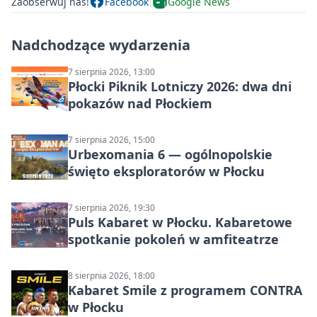
Zaobserwuj nas!
Facebook
Google News
Nadchodzące wydarzenia
7 sierpnia 2026, 13:00
Płocki Piknik Lotniczy 2026: dwa dni
pokazów nad Płockiem
7 sierpnia 2026, 15:00
Urbexomania 6 — ogólnopolskie
święto eksploratorów w Płocku
7 sierpnia 2026, 19:30
Puls Kabaret w Płocku. Kabaretowe
spotkanie pokoleń w amfiteatrze
8 sierpnia 2026, 18:00
Kabaret Smile z programem CONTRA
w Płocku