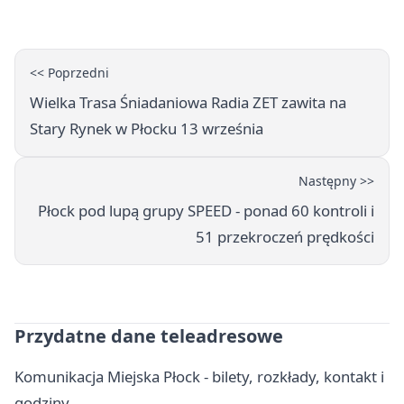
pijanych kierowców
<< Poprzedni
Wielka Trasa Śniadaniowa Radia ZET zawita na
Stary Rynek w Płocku 13 września
Następny >>
Płock pod lupą grupy SPEED - ponad 60 kontroli i
51 przekroczeń prędkości
Przydatne dane teleadresowe
Komunikacja Miejska Płock - bilety, rozkłady, kontakt i
godziny