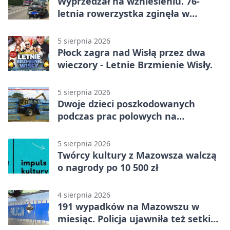
Wyprzedzał na wzniesieniu. 76-
letnia rowerzystka zginęła w
wypadku
5 sierpnia 2026
Płock zagra nad Wisłą przez dwa
wieczory - Letnie Brzmienie Wisły.
5 sierpnia 2026
Dwoje dzieci poszkodowanych
podczas prac polowych na
Mazowszu - służby interweniowały
5 sierpnia 2026
Twórcy kultury z Mazowsza walczą
o nagrody po 10 500 zł
4 sierpnia 2026
191 wypadków na Mazowszu w
miesiąc. Policja ujawniła też setki