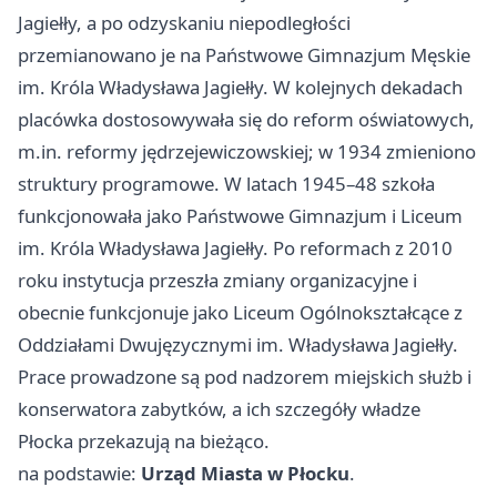
Jagiełły, a po odzyskaniu niepodległości
przemianowano je na Państwowe Gimnazjum Męskie
im. Króla Władysława Jagiełły. W kolejnych dekadach
placówka dostosowywała się do reform oświatowych,
m.in. reformy jędrzejewiczowskiej; w 1934 zmieniono
struktury programowe. W latach 1945–48 szkoła
funkcjonowała jako Państwowe Gimnazjum i Liceum
im. Króla Władysława Jagiełły. Po reformach z 2010
roku instytucja przeszła zmiany organizacyjne i
obecnie funkcjonuje jako Liceum Ogólnokształcące z
Oddziałami Dwujęzycznymi im. Władysława Jagiełły.
Prace prowadzone są pod nadzorem miejskich służb i
konserwatora zabytków, a ich szczegóły władze
Płocka przekazują na bieżąco.
na podstawie:
Urząd Miasta w Płocku
.