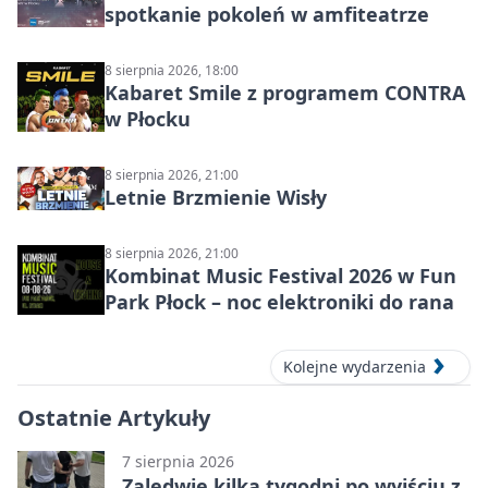
spotkanie pokoleń w amfiteatrze
8 sierpnia 2026, 18:00
Kabaret Smile z programem CONTRA
w Płocku
8 sierpnia 2026, 21:00
Letnie Brzmienie Wisły
8 sierpnia 2026, 21:00
Kombinat Music Festival 2026 w Fun
Park Płock – noc elektroniki do rana
Kolejne wydarzenia
Ostatnie Artykuły
7 sierpnia 2026
Zaledwie kilka tygodni po wyjściu z