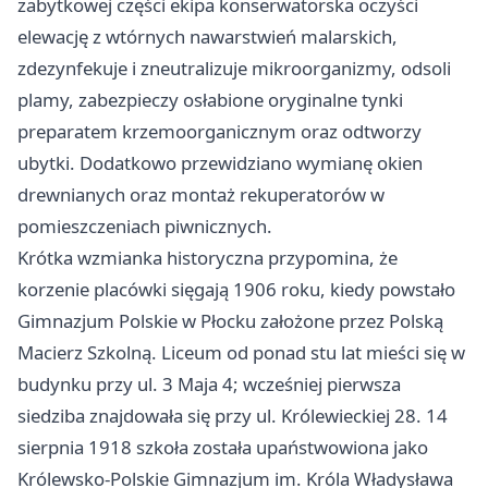
zabytkowej części ekipa konserwatorska oczyści
elewację z wtórnych nawarstwień malarskich,
zdezynfekuje i zneutralizuje mikroorganizmy, odsoli
plamy, zabezpieczy osłabione oryginalne tynki
preparatem krzemoorganicznym oraz odtworzy
ubytki. Dodatkowo przewidziano wymianę okien
drewnianych oraz montaż rekuperatorów w
pomieszczeniach piwnicznych.
Krótka wzmianka historyczna przypomina, że
korzenie placówki sięgają 1906 roku, kiedy powstało
Gimnazjum Polskie w Płocku założone przez Polską
Macierz Szkolną. Liceum od ponad stu lat mieści się w
budynku przy ul. 3 Maja 4; wcześniej pierwsza
siedziba znajdowała się przy ul. Królewieckiej 28. 14
sierpnia 1918 szkoła została upaństwowiona jako
Królewsko-Polskie Gimnazjum im. Króla Władysława