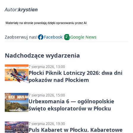
Autor:
krystian
Zaobserwuj nas!
Facebook
Google News
Nadchodzące wydarzenia
7 sierpnia 2026, 13:00
Płocki Piknik Lotniczy 2026: dwa dni
pokazów nad Płockiem
7 sierpnia 2026, 15:00
Urbexomania 6 — ogólnopolskie
święto eksploratorów w Płocku
7 sierpnia 2026, 19:30
Puls Kabaret w Płocku. Kabaretowe