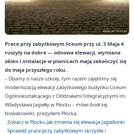
Prace przy zabytkowym liceum przy ul. 3 Maja 4
ruszyły na dobre — odnowa elewacji, wymiana
okien i instalacje w piwnicach mają zakończyć się
do maja przyszłego roku.
– Dbamy o nasze szkoły, tym razem zajęliśmy się
modernizacją elewacji zabytkowego budynku Liceum
Ogólnokształcącego z Oddziałami Integracyjnymi im.
Władysława Jagiełły w Płocku – mówi Andrzej
Nowakowski, prezydent Płocka.
Zobacz w Płocku jak zmienia się elewacja Jagiellonki
Sprawdź prace przy zabytkowym skrzydle i