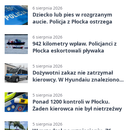
6 sierpnia 2026
Dziecko lub pies w rozgrzanym
aucie. Policja z Płocka ostrzega
6 sierpnia 2026
942 kilometry wpław. Policjanci z
Płocka eskortowali pływaka
5 sierpnia 2026
Dożywotni zakaz nie zatrzymał
kierowcy. W Hyundaiu znaleziono
narkotyki
5 sierpnia 2026
Ponad 1200 kontroli w Płocku.
Żaden kierowca nie był nietrzeźwy
5 sierpnia 2026