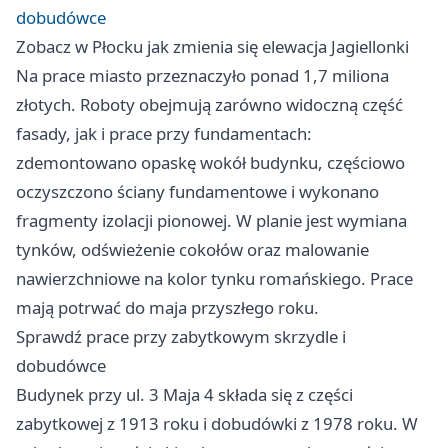
dobudówce
Zobacz w Płocku jak zmienia się elewacja Jagiellonki
Na prace miasto przeznaczyło ponad 1,7 miliona
złotych. Roboty obejmują zarówno widoczną część
fasady, jak i prace przy fundamentach:
zdemontowano opaskę wokół budynku, częściowo
oczyszczono ściany fundamentowe i wykonano
fragmenty izolacji pionowej. W planie jest wymiana
tynków, odświeżenie cokołów oraz malowanie
nawierzchniowe na kolor tynku romańskiego. Prace
mają potrwać do maja przyszłego roku.
Sprawdź prace przy zabytkowym skrzydle i
dobudówce
Budynek przy ul. 3 Maja 4 składa się z części
zabytkowej z 1913 roku i dobudówki z 1978 roku. W