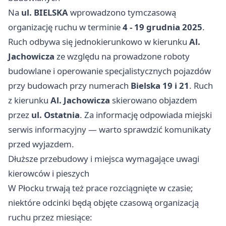
Na
ul. BIELSKA
wprowadzono tymczasową
organizację ruchu w terminie
4 - 19 grudnia 2025
.
Ruch odbywa się jednokierunkowo w kierunku
Al.
Jachowicza
ze względu na prowadzone roboty
budowlane i operowanie specjalistycznych pojazdów
przy budowach przy numerach
Bielska 19 i 21
. Ruch
z kierunku
Al. Jachowicza
skierowano objazdem
przez
ul. Ostatnia
. Za informację odpowiada miejski
serwis informacyjny — warto sprawdzić komunikaty
przed wyjazdem.
Dłuższe przebudowy i miejsca wymagające uwagi
kierowców i pieszych
W Płocku trwają też prace rozciągnięte w czasie;
niektóre odcinki będą objęte czasową organizacją
ruchu przez miesiące: