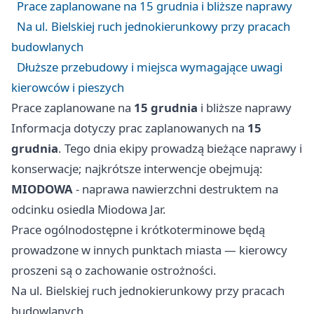
Prace zaplanowane na 15 grudnia i bliższe naprawy
Na ul. Bielskiej ruch jednokierunkowy przy pracach
budowlanych
Dłuższe przebudowy i miejsca wymagające uwagi
kierowców i pieszych
Prace zaplanowane na
15 grudnia
i bliższe naprawy
Informacja dotyczy prac zaplanowanych na
15
grudnia
. Tego dnia ekipy prowadzą bieżące naprawy i
konserwacje; najkrótsze interwencje obejmują:
MIODOWA
- naprawa nawierzchni destruktem na
odcinku osiedla Miodowa Jar.
Prace ogólnodostępne i krótkoterminowe będą
prowadzone w innych punktach miasta — kierowcy
proszeni są o zachowanie ostrożności.
Na ul. Bielskiej ruch jednokierunkowy przy pracach
budowlanych