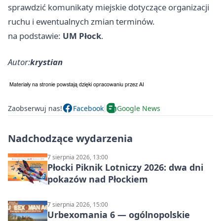
sprawdzić komunikaty miejskie dotyczące organizacji
ruchu i ewentualnych zmian terminów.
na podstawie:
UM Płock
.
Autor:
krystian
Zaobserwuj nas!
Facebook
Google News
Nadchodzące wydarzenia
7 sierpnia 2026, 13:00
Płocki Piknik Lotniczy 2026: dwa dni
pokazów nad Płockiem
7 sierpnia 2026, 15:00
Urbexomania 6 — ogólnopolskie