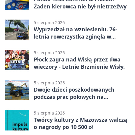
Żaden kierowca nie był nietrzeźwy
5 sierpnia 2026
Wyprzedzał na wzniesieniu. 76-
letnia rowerzystka zginęła w
wypadku
5 sierpnia 2026
Płock zagra nad Wisłą przez dwa
wieczory - Letnie Brzmienie Wisły.
5 sierpnia 2026
Dwoje dzieci poszkodowanych
podczas prac polowych na
Mazowszu - służby interweniowały
5 sierpnia 2026
Twórcy kultury z Mazowsza walczą
o nagrody po 10 500 zł