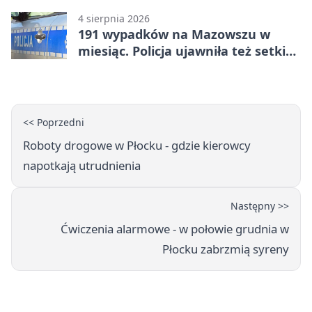
4 sierpnia 2026
191 wypadków na Mazowszu w
miesiąc. Policja ujawniła też setki
pijanych kierowców
<< Poprzedni
Roboty drogowe w Płocku - gdzie kierowcy
napotkają utrudnienia
Następny >>
Ćwiczenia alarmowe - w połowie grudnia w
Płocku zabrzmią syreny