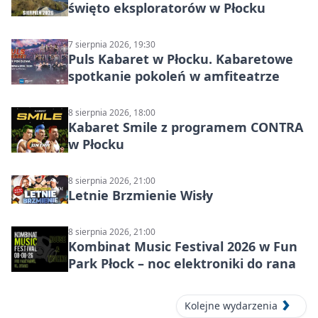
święto eksploratorów w Płocku
7 sierpnia 2026, 19:30
Puls Kabaret w Płocku. Kabaretowe
spotkanie pokoleń w amfiteatrze
8 sierpnia 2026, 18:00
Kabaret Smile z programem CONTRA
w Płocku
8 sierpnia 2026, 21:00
Letnie Brzmienie Wisły
8 sierpnia 2026, 21:00
Kombinat Music Festival 2026 w Fun
Park Płock – noc elektroniki do rana
Kolejne wydarzenia