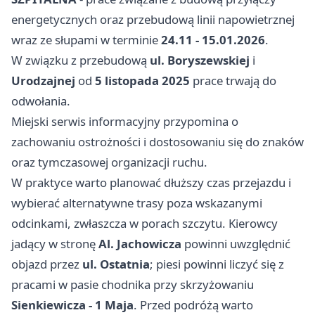
energetycznych oraz przebudową linii napowietrznej
wraz ze słupami w terminie
24.11 - 15.01.2026
.
W związku z przebudową
ul. Boryszewskiej
i
Urodzajnej
od
5 listopada 2025
prace trwają do
odwołania.
Miejski serwis informacyjny przypomina o
zachowaniu ostrożności i dostosowaniu się do znaków
oraz tymczasowej organizacji ruchu.
W praktyce warto planować dłuższy czas przejazdu i
wybierać alternatywne trasy poza wskazanymi
odcinkami, zwłaszcza w porach szczytu. Kierowcy
jadący w stronę
Al. Jachowicza
powinni uwzględnić
objazd przez
ul. Ostatnia
; piesi powinni liczyć się z
pracami w pasie chodnika przy skrzyżowaniu
Sienkiewicza - 1 Maja
. Przed podróżą warto