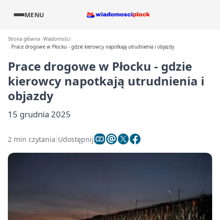
MENU
Strona główna
Wiadomości
Prace drogowe w Płocku - gdzie kierowcy napotkają utrudnienia i objazdy
Prace drogowe w Płocku - gdzie
kierowcy napotkają utrudnienia i
objazdy
15 grudnia 2025
2 min czytania
Udostępnij