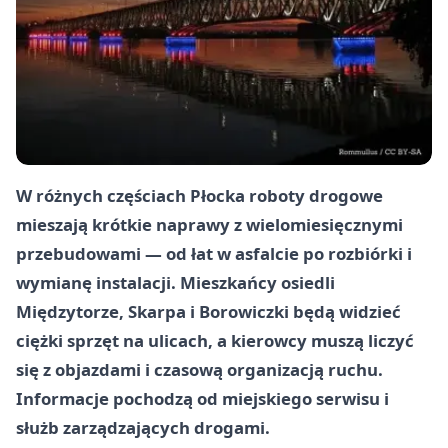
W różnych częściach Płocka roboty drogowe
mieszają krótkie naprawy z wielomiesięcznymi
przebudowami — od łat w asfalcie po rozbiórki i
wymianę instalacji. Mieszkańcy osiedli
Międzytorze, Skarpa i Borowiczki będą widzieć
ciężki sprzęt na ulicach, a kierowcy muszą liczyć
się z objazdami i czasową organizacją ruchu.
Informacje pochodzą od miejskiego serwisu i
służb zarządzających drogami.