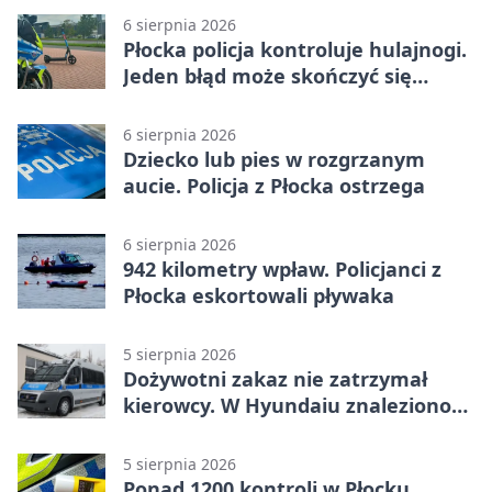
6 sierpnia 2026
Płocka policja kontroluje hulajnogi.
Jeden błąd może skończyć się
tragedią
6 sierpnia 2026
Dziecko lub pies w rozgrzanym
aucie. Policja z Płocka ostrzega
6 sierpnia 2026
942 kilometry wpław. Policjanci z
Płocka eskortowali pływaka
5 sierpnia 2026
Dożywotni zakaz nie zatrzymał
kierowcy. W Hyundaiu znaleziono
narkotyki
5 sierpnia 2026
Ponad 1200 kontroli w Płocku.