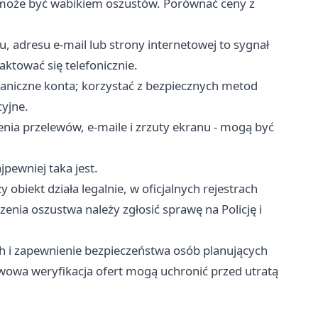
 może być wabikiem oszustów. Porównać ceny z
, adresu e-mail lub strony internetowej to sygnał
ktować się telefonicznie.
raniczne konta; korzystać z bezpiecznych metod
yjne.
nia przelewów, e-maile i zrzuty ekranu - mogą być
jpewniej taka jest.
 obiekt działa legalnie, w oficjalnych rejestrach
enia oszustwa należy zgłosić sprawę na Policję i
ch i zapewnienie bezpieczeństwa osób planujących
wowa weryfikacja ofert mogą uchronić przed utratą