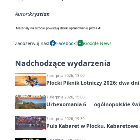
Autor:
krystian
Zaobserwuj nas!
Facebook
Google News
Nadchodzące wydarzenia
7 sierpnia 2026, 13:00
Płocki Piknik Lotniczy 2026: dwa d
7 sierpnia 2026, 15:00
Urbexomania 6 — ogólnopolskie świ
7 sierpnia 2026, 19:30
Puls Kabaret w Płocku. Kabaretowe 