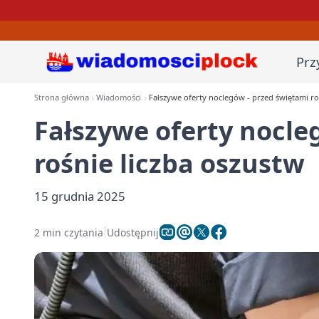
Prz
Strona główna
Wiadomości
Fałszywe oferty noclegów - przed świętami ro
Fałszywe oferty nocle
rośnie liczba oszustw
15 grudnia 2025
2 min czytania
Udostępnij