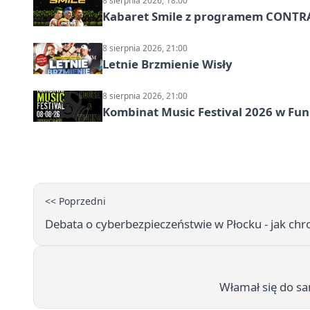
8 sierpnia 2026, 18:00
Kabaret Smile z programem CONTR
8 sierpnia 2026, 21:00
Letnie Brzmienie Wisły
8 sierpnia 2026, 21:00
Kombinat Music Festival 2026 w Fun 
<< Poprzedni
Debata o cyberbezpieczeństwie w Płocku - jak chr
Włamał się do sam