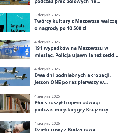
podczas prac polowych na
Mazowszu - służby interweniowały
5 sierpnia 2026
Twórcy kultury z Mazowsza walczą
o nagrody po 10 500 zł
4 sierpnia 2026
191 wypadków na Mazowszu w
miesiąc. Policja ujawniła też setki
pijanych kierowców
4 sierpnia 2026
Dwa dni podniebnych akrobacji.
Jetson ONE po raz pierwszy w
Płocku
4 sierpnia 2026
Płock ruszył tropem odwagi
podczas miejskiej gry Książnicy
4 sierpnia 2026
Dzielnicowy z Bodzanowa