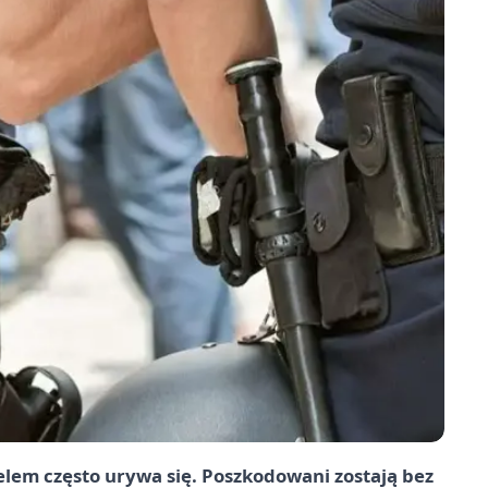
elem często urywa się. Poszkodowani zostają bez