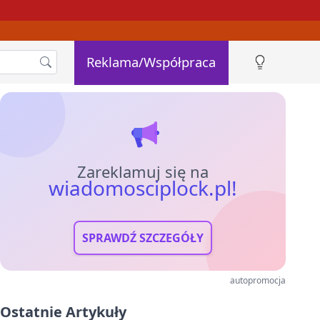
Reklama/Współpraca
Zareklamuj się na
wiadomosciplock.pl!
SPRAWDŹ SZCZEGÓŁY
autopromocja
Ostatnie Artykuły