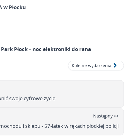
A w Płocku
Park Płock – noc elektroniki do rana
Kolejne wydarzenia
onić swoje cyfrowe życie
Następny >>
ochodu i sklepu - 57-latek w rękach płockiej policji