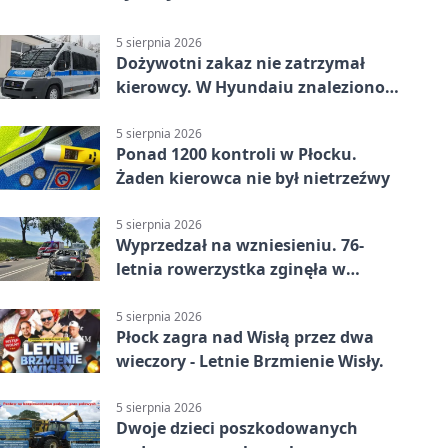
5 sierpnia 2026
Dożywotni zakaz nie zatrzymał
kierowcy. W Hyundaiu znaleziono
narkotyki
5 sierpnia 2026
Ponad 1200 kontroli w Płocku.
Żaden kierowca nie był nietrzeźwy
5 sierpnia 2026
Wyprzedzał na wzniesieniu. 76-
letnia rowerzystka zginęła w
wypadku
5 sierpnia 2026
Płock zagra nad Wisłą przez dwa
wieczory - Letnie Brzmienie Wisły.
5 sierpnia 2026
Dwoje dzieci poszkodowanych