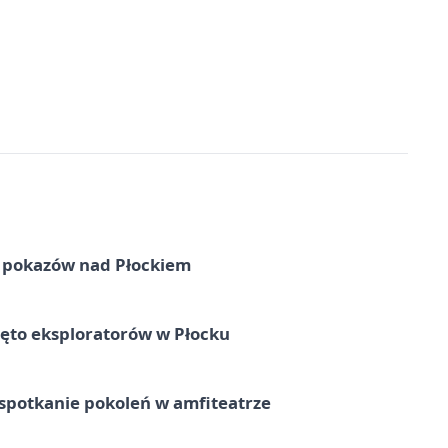
ni pokazów nad Płockiem
ęto eksploratorów w Płocku
spotkanie pokoleń w amfiteatrze