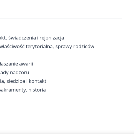
t, świadczenia i rejonizacja
właściwość terytorialna, sprawy rodziców i
aszanie awarii
asady nadzoru
ia, siedziba i kontakt
sakramenty, historia