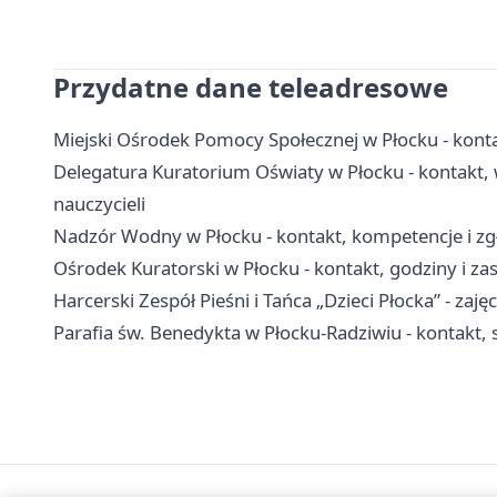
Przydatne dane teleadresowe
Miejski Ośrodek Pomocy Społecznej w Płocku - kontak
Delegatura Kuratorium Oświaty w Płocku - kontakt, 
nauczycieli
Nadzór Wodny w Płocku - kontakt, kompetencje i zgł
Ośrodek Kuratorski w Płocku - kontakt, godziny i z
Harcerski Zespół Pieśni i Tańca „Dzieci Płocka” - zajęc
Parafia św. Benedykta w Płocku-Radziwiu - kontakt, 