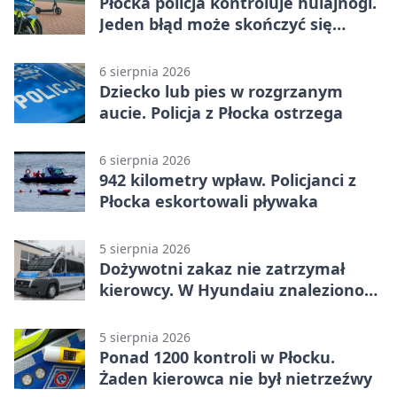
Płocka policja kontroluje hulajnogi.
Jeden błąd może skończyć się
tragedią
6 sierpnia 2026
Dziecko lub pies w rozgrzanym
aucie. Policja z Płocka ostrzega
6 sierpnia 2026
942 kilometry wpław. Policjanci z
Płocka eskortowali pływaka
5 sierpnia 2026
Dożywotni zakaz nie zatrzymał
kierowcy. W Hyundaiu znaleziono
narkotyki
5 sierpnia 2026
Ponad 1200 kontroli w Płocku.
Żaden kierowca nie był nietrzeźwy