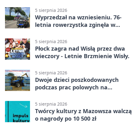
5 sierpnia 2026
Wyprzedzał na wzniesieniu. 76-
letnia rowerzystka zginęła w
wypadku
5 sierpnia 2026
Płock zagra nad Wisłą przez dwa
wieczory - Letnie Brzmienie Wisły.
5 sierpnia 2026
Dwoje dzieci poszkodowanych
podczas prac polowych na
Mazowszu - służby interweniowały
5 sierpnia 2026
Twórcy kultury z Mazowsza walczą
o nagrody po 10 500 zł