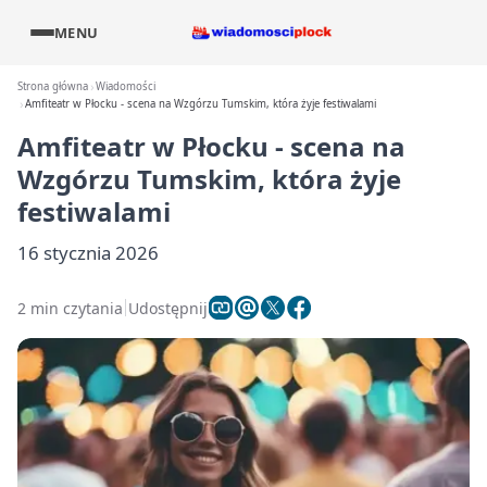
MENU
Strona główna
Wiadomości
Amfiteatr w Płocku - scena na Wzgórzu Tumskim, która żyje festiwalami
Amfiteatr w Płocku - scena na
Wzgórzu Tumskim, która żyje
festiwalami
16 stycznia 2026
2 min czytania
Udostępnij