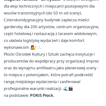
dla ekip technicznych i miejscami postojowymi dla
wozów transmisyjnych (do 50 m od sceny).
Czterokondygnacyjny budynek zaplecza mieści
garderoby dla 200 artystów, centrum organizacyjne,
część hotelową i restaurację z tarasem widokowym,
co ułatwia logistykę wydarzeń i daje komfort
wykonawcom 🧑‍🎤🍽️.
Płocki Ośrodek Kultury i Sztuki zachęca instytucje i
producentów do współpracy przy organizacji imprez
oraz do wynajmu amfiteatru jako plenerowej sceny -
to miejsce z potencjałem, które potrafi podkreślić
rangę miejskiego wydarzenia i zaoferować
profesjonalne warunki realizacji. 🌊🎬
na podstawie:
POKiS Płock
.