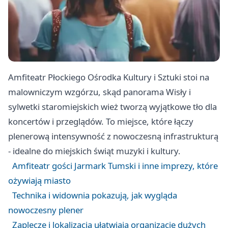
Amfiteatr Płockiego Ośrodka Kultury i Sztuki stoi na
malowniczym wzgórzu, skąd panorama Wisły i
sylwetki staromiejskich wież tworzą wyjątkowe tło dla
koncertów i przeglądów. To miejsce, które łączy
plenerową intensywność z nowoczesną infrastrukturą
- idealne do miejskich świąt muzyki i kultury.
Amfiteatr gości Jarmark Tumski i inne imprezy, które
ożywiają miasto
Technika i widownia pokazują, jak wygląda
nowoczesny plener
Zaplecze i lokalizacja ułatwiają organizację dużych