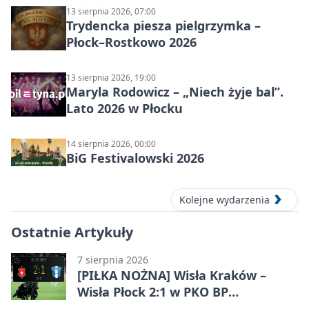
13 sierpnia 2026, 07:00
Trydencka piesza pielgrzymka –
Płock–Rostkowo 2026
13 sierpnia 2026, 19:00
Maryla Rodowicz – „Niech żyje bal”.
Lato 2026 w Płocku
14 sierpnia 2026, 00:00
BiG Festivalowski 2026
Kolejne wydarzenia
Ostatnie Artykuły
7 sierpnia 2026
[PIŁKA NOŻNA] Wisła Kraków –
Wisła Płock 2:1 w PKO BP
Ekstraklasie. Gospodarze