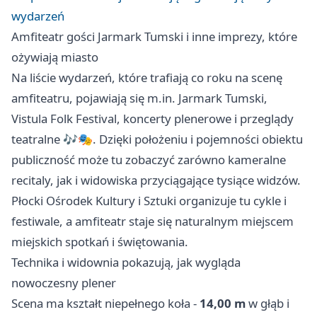
wydarzeń
Amfiteatr gości Jarmark Tumski i inne imprezy, które
ożywiają miasto
Na liście wydarzeń, które trafiają co roku na scenę
amfiteatru, pojawiają się m.in. Jarmark Tumski,
Vistula Folk Festival, koncerty plenerowe i przeglądy
teatralne 🎶🎭. Dzięki położeniu i pojemności obiektu
publiczność może tu zobaczyć zarówno kameralne
recitaly, jak i widowiska przyciągające tysiące widzów.
Płocki Ośrodek Kultury i Sztuki organizuje tu cykle i
festiwale, a amfiteatr staje się naturalnym miejscem
miejskich spotkań i świętowania.
Technika i widownia pokazują, jak wygląda
nowoczesny plener
Scena ma kształt niepełnego koła -
14,00 m
w głąb i